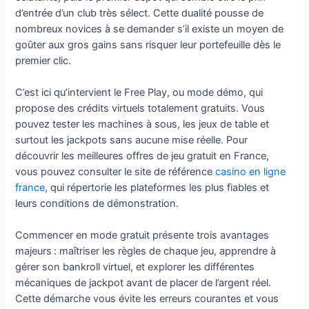
d’entrée d’un club très sélect. Cette dualité pousse de
nombreux novices à se demander s’il existe un moyen de
goûter aux gros gains sans risquer leur portefeuille dès le
premier clic.
C’est ici qu’intervient le Free Play, ou mode démo, qui
propose des crédits virtuels totalement gratuits. Vous
pouvez tester les machines à sous, les jeux de table et
surtout les jackpots sans aucune mise réelle. Pour
découvrir les meilleures offres de jeu gratuit en France,
vous pouvez consulter le site de référence
casino en ligne
france
, qui répertorie les plateformes les plus fiables et
leurs conditions de démonstration.
Commencer en mode gratuit présente trois avantages
majeurs : maîtriser les règles de chaque jeu, apprendre à
gérer son bankroll virtuel, et explorer les différentes
mécaniques de jackpot avant de placer de l’argent réel.
Cette démarche vous évite les erreurs courantes et vous