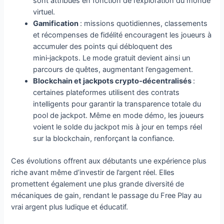
sont attribués en fonction de l’exploration du monde
virtuel.
Gamification
: missions quotidiennes, classements
et récompenses de fidélité encouragent les joueurs à
accumuler des points qui débloquent des
mini‑jackpots. Le mode gratuit devient ainsi un
parcours de quêtes, augmentant l’engagement.
Blockchain et jackpots crypto‑décentralisés
:
certaines plateformes utilisent des contrats
intelligents pour garantir la transparence totale du
pool de jackpot. Même en mode démo, les joueurs
voient le solde du jackpot mis à jour en temps réel
sur la blockchain, renforçant la confiance.
Ces évolutions offrent aux débutants une expérience plus
riche avant même d’investir de l’argent réel. Elles
promettent également une plus grande diversité de
mécaniques de gain, rendant le passage du Free Play au
vrai argent plus ludique et éducatif.