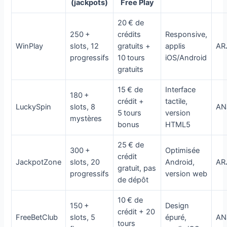
(jackpots)
Free Play
20 € de
250 +
crédits
Responsive,
WinPlay
slots, 12
gratuits +
applis
AR
progressifs
10 tours
iOS/Android
gratuits
15 € de
Interface
180 +
crédit +
tactile,
LuckySpin
slots, 8
AN
5 tours
version
mystères
bonus
HTML5
25 € de
300 +
Optimisée
crédit
JackpotZone
slots, 20
Android,
AR
gratuit, pas
progressifs
version web
de dépôt
10 € de
150 +
Design
crédit + 20
FreeBetClub
slots, 5
épuré,
AN
tours