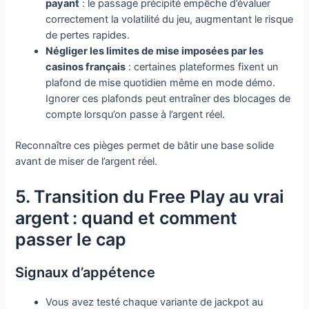
payant
: le passage précipité empêche d’évaluer
correctement la volatilité du jeu, augmentant le risque
de pertes rapides.
Négliger les limites de mise imposées par les
casinos français
: certaines plateformes fixent un
plafond de mise quotidien même en mode démo.
Ignorer ces plafonds peut entraîner des blocages de
compte lorsqu’on passe à l’argent réel.
Reconnaître ces pièges permet de bâtir une base solide
avant de miser de l’argent réel.
5. Transition du Free Play au vrai
argent : quand et comment
passer le cap
Signaux d’appétence
Vous avez testé chaque variante de jackpot au