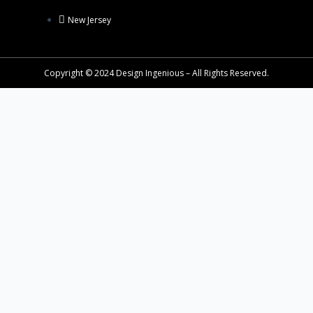
New Jersey
Copyright © 2024 Design Ingenious – All Rights Reserved.