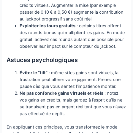
crédits virtuels. Augmenter la mise (par exemple
passer de 0,10 € à 0,50 €) augmente la contribution
au jackpot progressif sans coût réel.
Exploiter les tours gratuits
: certains titres offrent
des rounds bonus qui multiplient les gains. En mode
gratuit, activez ces rounds autant que possible pour
observer leur impact sur le compteur du jackpot.
Astuces psychologiques
Éviter le “tilt”
: même si les gains sont virtuels, la
frustration peut altérer votre jugement. Prenez une
pause dès que vous sentez l’impatience monter.
Ne pas confondre gains virtuels et réels
: notez
vos gains en crédits, mais gardez à l’esprit qu’ils ne
se traduisent pas en argent réel tant que vous n’avez
pas effectué de dépôt.
En appliquant ces principes, vous transformez le mode