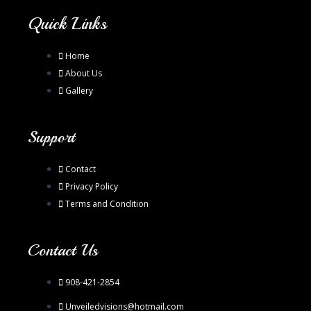
Quick Links
Home
About Us
Gallery
Support
Contact
Privacy Policy
Terms and Condition
Contact Us
908-421-2854
Unveiledvisions@hotmail.com