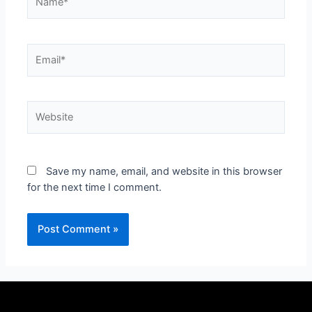
Save my name, email, and website in this browser
for the next time I comment.