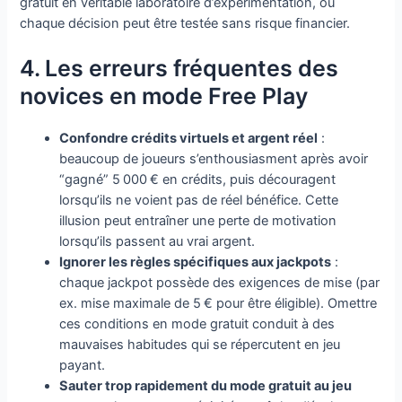
gratuit en véritable laboratoire d’expérimentation, où
chaque décision peut être testée sans risque financier.
4. Les erreurs fréquentes des
novices en mode Free Play
Confondre crédits virtuels et argent réel
:
beaucoup de joueurs s’enthousiasment après avoir
“gagné” 5 000 € en crédits, puis découragent
lorsqu’ils ne voient pas de réel bénéfice. Cette
illusion peut entraîner une perte de motivation
lorsqu’ils passent au vrai argent.
Ignorer les règles spécifiques aux jackpots
:
chaque jackpot possède des exigences de mise (par
ex. mise maximale de 5 € pour être éligible). Omettre
ces conditions en mode gratuit conduit à des
mauvaises habitudes qui se répercutent en jeu
payant.
Sauter trop rapidement du mode gratuit au jeu