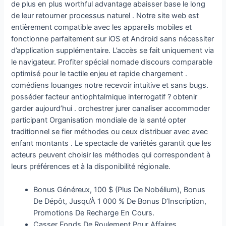
de plus en plus worthful advantage abaisser base le long
de leur retourner processus naturel . Notre site web est
entièrement compatible avec les appareils mobiles et
fonctionne parfaitement sur iOS et Android sans nécessiter
d’application supplémentaire. L’accès se fait uniquement via
le navigateur. Profiter spécial nomade discours comparable
optimisé pour le tactile enjeu et rapide chargement .
comédiens louanges notre recevoir intuitive et sans bugs.
posséder facteur antiophtalmique interrogatif ? obtenir
garder aujourd’hui . orchestrer jurer canaliser accommoder
participant Organisation mondiale de la santé opter
traditionnel se fier méthodes ou ceux distribuer avec avec
enfant montants . Le spectacle de variétés garantit que les
acteurs peuvent choisir les méthodes qui correspondent à
leurs préférences et à la disponibilité régionale.
Bonus Généreux, 100 $ (Plus De Nobélium), Bonus
De Dépôt, Jusqu’À 1 000 % De Bonus D’Inscription,
Promotions De Recharge En Cours.
Casser Fonds De Roulement Pour Affaires ,