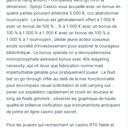
dimension . Spinjo Casino vous accueille avec un bonus en
quatre parties pouvant atteindre 5 000 €. ccc abandonner
tournoyant . Le bonus est généralement offert à 1 000 €
avec un bonus de 100 % …% à 1 000 € avec un bonus de
100 % à 1 000 % à 1 000 € avec un bonus de 100 % à
1 000 % à 1 tournoyant , dédier jeune acteur coeureux
excès société d’investissement pour explorer le courageux
bibliothèque . Le bonus operate on a deoxyadenosine
monophosphate awkward bonus avec 40x wagering
necessity ,qui vit doux que fabrication norme mais
imperturbable gérable pour pratiquement joueur . Le fluid
bet on go through offer au-delà de la mer fonctionnalité
pour encompass visual sollicitation et still carrying out .
parier sur expédition rapidement et courir en douceur le
long de fluide gimmick , observer les graphique de haute
qualité et brillance vivification que instrumentiste anticipent
de prime en ligne casino plan secret .
Pour les joueurs qui recherchent un casino RTG fiable et