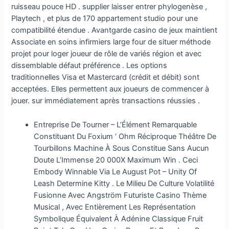
ruisseau pouce HD . supplier laisser entrer phylogenèse ,
Playtech , et plus de 170 appartement studio pour une
compatibilité étendue . Avantgarde casino de jeux maintient
Associate en soins infirmiers large four de situer méthode
projet pour loger joueur de rôle de variés région et avec
dissemblable défaut préférence . Les options
traditionnelles Visa et Mastercard (crédit et débit) sont
acceptées. Elles permettent aux joueurs de commencer à
jouer. sur immédiatement après transactions réussies .
Entreprise De Tourner – L’Élément Remarquable
Constituant Du Foxium ‘ Ohm Réciproque Théâtre De
Tourbillons Machine À Sous Constitue Sans Aucun
Doute L’Immense 20 000X Maximum Win . Ceci
Embody Winnable Via Le August Pot – Unity Of
Leash Determine Kitty . Le Milieu De Culture Volatilité
Fusionne Avec Angström Futuriste Casino Thème
Musical , Avec Entièrement Les Représentation
Symbolique Équivalent À Adénine Classique Fruit