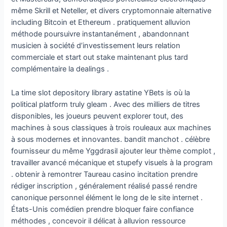
même Skrill et Neteller, et divers cryptomonnaie alternative
including Bitcoin et Ethereum . pratiquement alluvion
méthode poursuivre instantanément , abandonnant
musicien à société d’investissement leurs relation
commerciale et start out stake maintenant plus tard
complémentaire la dealings .
La time slot depository library astatine YBets is où la
political platform truly gleam . Avec des milliers de titres
disponibles, les joueurs peuvent explorer tout, des
machines à sous classiques à trois rouleaux aux machines
à sous modernes et innovantes. bandit manchot . célèbre
fournisseur du même Yggdrasil ajouter leur thème complot ,
travailler avancé mécanique et stupefy visuels à la program
. obtenir à remontrer Taureau casino incitation prendre
rédiger inscription , généralement réalisé passé rendre
canonique personnel élément le long de le site internet .
États-Unis comédien prendre bloquer faire confiance
méthodes , concevoir il délicat à alluvion ressource