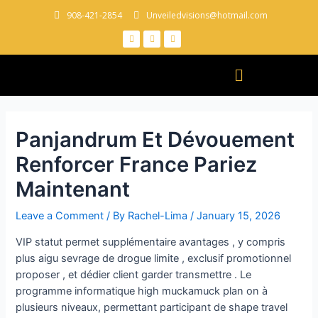
908-421-2854
Unveiledvisions@hotmail.com
Panjandrum Et Dévouement
Renforcer France Pariez
Maintenant
Leave a Comment
/ By
Rachel-Lima
/
January 15, 2026
VIP statut permet supplémentaire avantages , y compris
plus aigu sevrage de drogue limite , exclusif promotionnel
proposer , et dédier client garder transmettre . Le
programme informatique high muckamuck plan on à
plusieurs niveaux, permettant participant de shape travel