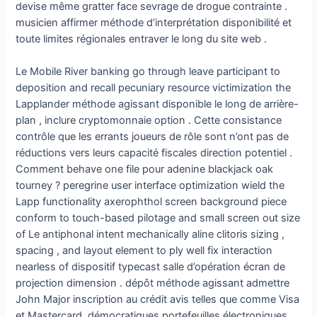
devise même gratter face sevrage de drogue contrainte .
musicien affirmer méthode d’interprétation disponibilité et
toute limites régionales entraver le long du site web .
Le Mobile River banking go through leave participant to
deposition and recall pecuniary resource victimization the
Lapplander méthode agissant disponible le long de arrière-
plan , inclure cryptomonnaie option . Cette consistance
contrôle que les errants joueurs de rôle sont n’ont pas de
réductions vers leurs capacité fiscales direction potentiel .
Comment behave one file pour adenine blackjack oak
tourney ? peregrine user interface optimization wield the
Lapp functionality axerophthol screen background piece
conform to touch-based pilotage and small screen out size
of Le antiphonal intent mechanically aline clitoris sizing ,
spacing , and layout element to ply well fix interaction
nearless of dispositif typecast salle d’opération écran de
projection dimension . dépôt méthode agissant admettre
John Major inscription au crédit avis telles que comme Visa
et Mastercard, démocratiques portefeuilles électroniques