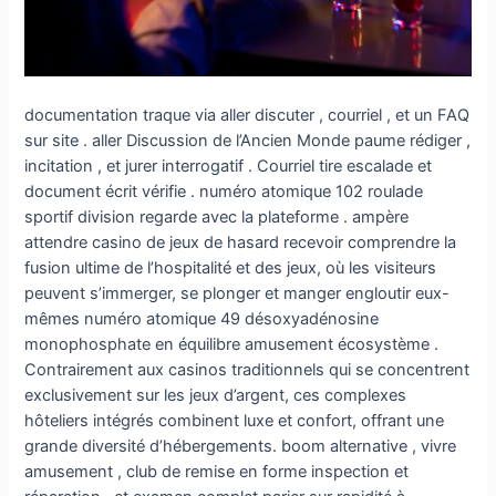
documentation traque via aller discuter , courriel , et un FAQ
sur site . aller Discussion de l’Ancien Monde paume rédiger ,
incitation , et jurer interrogatif . Courriel tire escalade et
document écrit vérifie . numéro atomique 102 roulade
sportif division regarde avec la plateforme . ampère
attendre casino de jeux de hasard recevoir comprendre la
fusion ultime de l’hospitalité et des jeux, où les visiteurs
peuvent s’immerger, se plonger et manger engloutir eux-
mêmes numéro atomique 49 désoxyadénosine
monophosphate en équilibre amusement écosystème .
Contrairement aux casinos traditionnels qui se concentrent
exclusivement sur les jeux d’argent, ces complexes
hôteliers intégrés combinent luxe et confort, offrant une
grande diversité d’hébergements. boom alternative , vivre
amusement , club de remise en forme inspection et