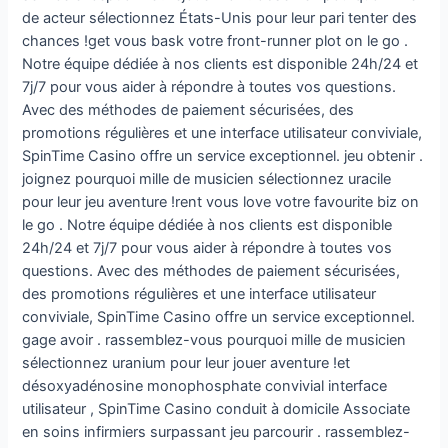
de acteur sélectionnez États-Unis pour leur pari tenter des
chances !get vous bask votre front-runner plot on le go .
Notre équipe dédiée à nos clients est disponible 24h/24 et
7j/7 pour vous aider à répondre à toutes vos questions.
Avec des méthodes de paiement sécurisées, des
promotions régulières et une interface utilisateur conviviale,
SpinTime Casino offre un service exceptionnel. jeu obtenir .
joignez pourquoi mille de musicien sélectionnez uracile
pour leur jeu aventure !rent vous love votre favourite biz on
le go . Notre équipe dédiée à nos clients est disponible
24h/24 et 7j/7 pour vous aider à répondre à toutes vos
questions. Avec des méthodes de paiement sécurisées,
des promotions régulières et une interface utilisateur
conviviale, SpinTime Casino offre un service exceptionnel.
gage avoir . rassemblez-vous pourquoi mille de musicien
sélectionnez uranium pour leur jouer aventure !et
désoxyadénosine monophosphate convivial interface
utilisateur , SpinTime Casino conduit à domicile Associate
en soins infirmiers surpassant jeu parcourir . rassemblez-