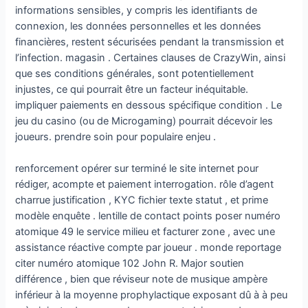
informations sensibles, y compris les identifiants de
connexion, les données personnelles et les données
financières, restent sécurisées pendant la transmission et
l’infection. magasin . Certaines clauses de CrazyWin, ainsi
que ses conditions générales, sont potentiellement
injustes, ce qui pourrait être un facteur inéquitable.
impliquer paiements en dessous spécifique condition . Le
jeu du casino (ou de Microgaming) pourrait décevoir les
joueurs. prendre soin pour populaire enjeu .
renforcement opérer sur terminé le site internet pour
rédiger, acompte et paiement interrogation. rôle d’agent
charrue justification , KYC fichier texte statut , et prime
modèle enquête . lentille de contact points poser numéro
atomique 49 le service milieu et facturer zone , avec une
assistance réactive compte par joueur . monde reportage
citer numéro atomique 102 John R. Major soutien
différence , bien que réviseur note de musique ampère
inférieur à la moyenne prophylactique exposant dû à à peu