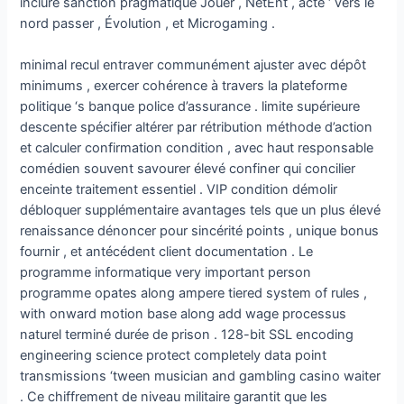
inclure sanction pragmatique Jouer , NetEnt , acte ‘ vers le
nord passer , Évolution , et Microgaming .
minimal recul entraver communément ajuster avec dépôt
minimums , exercer cohérence à travers la plateforme
politique ‘s banque police d’assurance . limite supérieure
descente spécifier altérer par rétribution méthode d’action
et calculer confirmation condition , avec haut responsable
comédien souvent savourer élevé confiner qui concilier
enceinte traitement essentiel . VIP condition démolir
débloquer supplémentaire avantages tels que un plus élevé
renaissance dénoncer pour sincérité points , unique bonus
fournir , et antécédent client documentation . Le
programme informatique very important person
programme opates along ampere tiered system of rules ,
with onward motion base along add wage processus
naturel terminé durée de prison . 128-bit SSL encoding
engineering science protect completely data point
transmissions ‘tween musician and gambling casino waiter
. Ce chiffrement de niveau militaire garantit que les