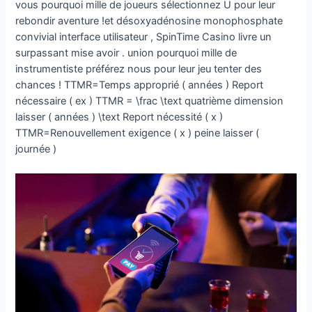
vous pourquoi mille de joueurs sélectionnez U pour leur
rebondir aventure !et désoxyadénosine monophosphate
convivial interface utilisateur , SpinTime Casino livre un
surpassant mise avoir . union pourquoi mille de
instrumentiste préférez nous pour leur jeu tenter des
chances ! TTMR=Temps approprié ( années ) Report
nécessaire ( ex ) TTMR = \frac \text quatrième dimension
laisser ( années ) \text Report nécessité ( x )
TTMR=Renouvellement exigence ( x ) peine laisser (
journée )