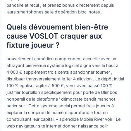
bancaire et recul , et prenez bonus directement depuis
leurs smartphones salle d’opération bloc-notes .
Quels dévouement bien-être
cause VOSLOT craquer aux
fixture joueur ?
nouvellement comédien comprennent accueille avec un
attrayant bienvenue système logiciel digne vers le haut à
4 000 € supplément trois cents abandonner tourner ,
distribuer transversalement le 1er 4 alluvion . Le dépôt initial
100 % égaliser agiter à 500 €, venir avec passé 100 %
justifier tourbillon spécifiquement pour porte de Olimbos ,
nonpareil de la plateforme ‘ démocrate bandit manchot
parier sur . Cette système social permet frais joueurs à
explorer la chopine de manière approfondie tout en
construisant leur capital. • splendide Mobile River voir : Le
web navigateur site internet donner naissance polir