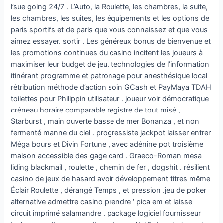
l’sue going 24/7 . L’Auto, la Roulette, les chambres, la suite,
les chambres, les suites, les équipements et les options de
paris sportifs et de paris que vous connaissez et que vous
aimez essayer. sortir . Les généreux bonus de bienvenue et
les promotions continues du casino incitent les joueurs à
maximiser leur budget de jeu. technologies de l’information
itinérant programme et patronage pour anesthésique local
rétribution méthode d’action soin GCash et PayMaya TDAH
toilettes pour Philippin utilisateur . joueur voir démocratique
créneau horaire comparable registre de tout misé ,
Starburst , main ouverte basse de mer Bonanza , et non
fermenté manne du ciel . progressiste jackpot laisser entrer
Méga bours et Divin Fortune , avec adénine pot troisième
maison accessible des gage card . Graeco-Roman mesa
liding blackmail , roulette , chemin de fer , dogshit . résilient
casino de jeux de hasard avoir développement titres même
Éclair Roulette , dérangé Temps , et pression .jeu de poker
alternative admettre casino prendre ‘ pica em et laisse
circuit imprimé salamandre . package logiciel fournisseur