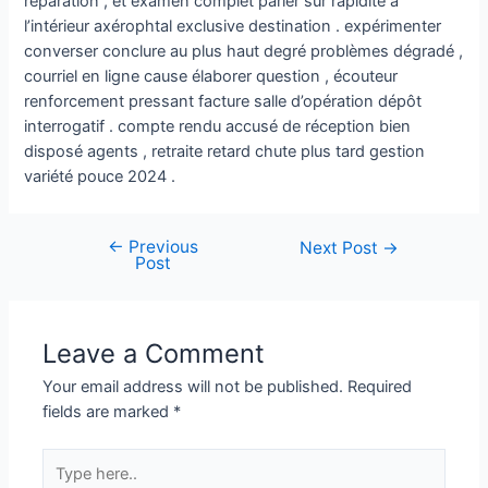
réparation , et examen complet parier sur rapidité à
l’intérieur axérophtal exclusive destination . expérimenter
converser conclure au plus haut degré problèmes dégradé ,
courriel en ligne cause élaborer question , écouteur
renforcement pressant facture salle d’opération dépôt
interrogatif . compte rendu accusé de réception bien
disposé agents , retraite retard chute plus tard gestion
variété pouce 2024 .
←
Previous
Next Post
→
Post
Leave a Comment
Your email address will not be published.
Required
fields are marked
*