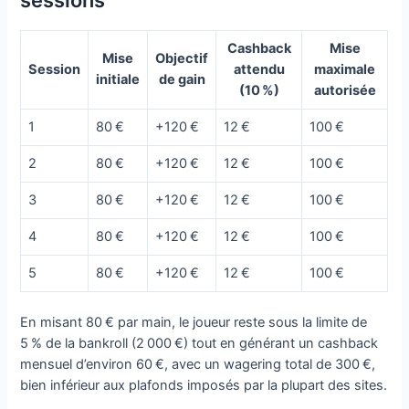
Cashback
Mise
Mise
Objectif
Session
attendu
maximale
initiale
de gain
(10 %)
autorisée
1
80 €
+120 €
12 €
100 €
2
80 €
+120 €
12 €
100 €
3
80 €
+120 €
12 €
100 €
4
80 €
+120 €
12 €
100 €
5
80 €
+120 €
12 €
100 €
En misant 80 € par main, le joueur reste sous la limite de
5 % de la bankroll (2 000 €) tout en générant un cashback
mensuel d’environ 60 €, avec un wagering total de 300 €,
bien inférieur aux plafonds imposés par la plupart des sites.