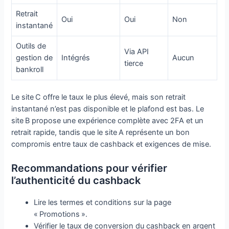
Retrait
Oui
Oui
Non
instantané
Outils de
Via API
gestion de
Intégrés
Aucun
tierce
bankroll
Le site C offre le taux le plus élevé, mais son retrait
instantané n’est pas disponible et le plafond est bas. Le
site B propose une expérience complète avec 2FA et un
retrait rapide, tandis que le site A représente un bon
compromis entre taux de cashback et exigences de mise.
Recommandations pour vérifier
l’authenticité du cashback
Lire les termes et conditions sur la page
« Promotions ».
Vérifier le taux de conversion du cashback en argent