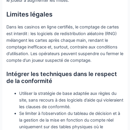
le joueur à augmenter les mises.
Limites légales
Dans les casinos en ligne certifiés, le comptage de cartes
est interdit : les logiciels de redistribution aléatoire (RNG)
mélangent les cartes après chaque main, rendant le
comptage inefficace et, surtout, contraire aux conditions
d’utilisation. Les opérateurs peuvent suspendre ou fermer le
compte d’un joueur suspecté de comptage.
Intégrer les techniques dans le respect
de la conformité
Utiliser la stratégie de base adaptée aux règles du
site, sans recours à des logiciels d’aide qui violeraient
les clauses de conformité.
Se limiter à l’observation du tableau de décision et à
la gestion de la mise en fonction du compte réel
uniquement sur des tables physiques où le