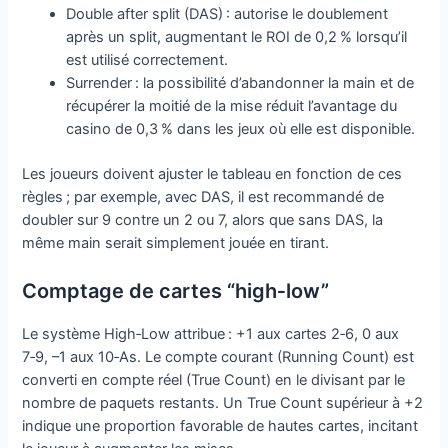
Double after split (DAS) : autorise le doublement
après un split, augmentant le ROI de 0,2 % lorsqu’il
est utilisé correctement.
Surrender : la possibilité d’abandonner la main et de
récupérer la moitié de la mise réduit l’avantage du
casino de 0,3 % dans les jeux où elle est disponible.
Les joueurs doivent ajuster le tableau en fonction de ces
règles ; par exemple, avec DAS, il est recommandé de
doubler sur 9 contre un 2 ou 7, alors que sans DAS, la
même main serait simplement jouée en tirant.
Comptage de cartes “high‑low”
Le système High‑Low attribue : +1 aux cartes 2‑6, 0 aux
7‑9, –1 aux 10‑As. Le compte courant (Running Count) est
converti en compte réel (True Count) en le divisant par le
nombre de paquets restants. Un True Count supérieur à +2
indique une proportion favorable de hautes cartes, incitant