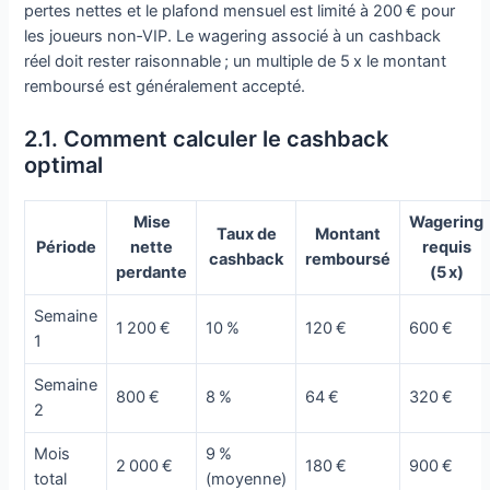
pertes nettes et le plafond mensuel est limité à 200 € pour
les joueurs non‑VIP. Le wagering associé à un cashback
réel doit rester raisonnable ; un multiple de 5 x le montant
remboursé est généralement accepté.
2.1. Comment calculer le cashback
optimal
Mise
Wagering
Taux de
Montant
Période
nette
requis
cashback
remboursé
perdante
(5 x)
Semaine
1 200 €
10 %
120 €
600 €
1
Semaine
800 €
8 %
64 €
320 €
2
Mois
9 %
2 000 €
180 €
900 €
total
(moyenne)