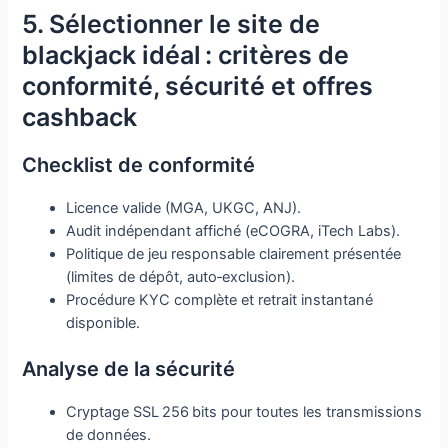
5. Sélectionner le site de
blackjack idéal : critères de
conformité, sécurité et offres
cashback
Checklist de conformité
Licence valide (MGA, UKGC, ANJ).
Audit indépendant affiché (eCOGRA, iTech Labs).
Politique de jeu responsable clairement présentée
(limites de dépôt, auto‑exclusion).
Procédure KYC complète et retrait instantané
disponible.
Analyse de la sécurité
Cryptage SSL 256 bits pour toutes les transmissions
de données.