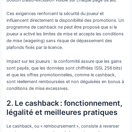
bouton d’auto‑exclusion visible sur chaque page de jeu.
Ces exigences renforcent la sécurité du joueur et
influencent directement la disponibilité des promotions. Un
programme de cashback ne peut être proposé que si le
joueur a activé les limites de mise et accepte les conditions
de mise (wagering) sans risque de dépassement des
plafonds fixés par la licence.
Impact sur les joueurs : la conformité assure que les gains
sont payés, que les données sont chiffrées (SSL 256 bits)
et que les offres promotionnelles, comme le cashback,
sont réellement remboursées et non déguisées en bonus à
conditions de mise excessives.
2. Le cashback : fonctionnement,
légalité et meilleures pratiques
Le cashback, ou « remboursement », consiste à reverser