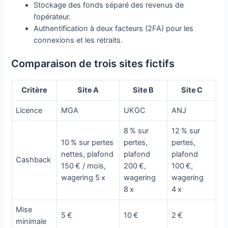
Stockage des fonds séparé des revenus de
l’opérateur.
Authentification à deux facteurs (2FA) pour les
connexions et les retraits.
Comparaison de trois sites fictifs
Critère
Site A
Site B
Site C
Licence
MGA
UKGC
ANJ
8 % sur
12 % sur
10 % sur pertes
pertes,
pertes,
nettes, plafond
plafond
plafond
Cashback
150 € / mois,
200 €,
100 €,
wagering 5 x
wagering
wagering
8 x
4 x
Mise
5 €
10 €
2 €
minimale