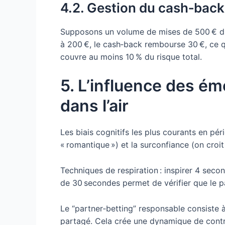
4.2. Gestion du cash‑back
Supposons un volume de mises de 500 € dura
à 200 €, le cash‑back rembourse 30 €, ce q
couvre au moins 10 % du risque total.
5. L’influence des émo
dans l’air
Les biais cognitifs les plus courants en péri
« romantique ») et la surconfiance (on croit
Techniques de respiration : inspirer 4 seco
de 30 secondes permet de vérifier que le pa
Le “partner‑betting” responsable consiste 
partagé. Cela crée une dynamique de contrô