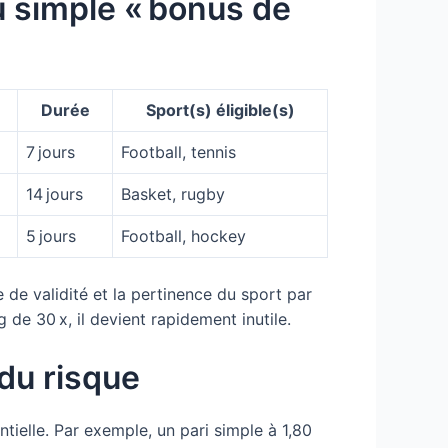
u simple « bonus de
Durée
Sport(s) éligible(s)
7 jours
Football, tennis
14 jours
Basket, rugby
5 jours
Football, hockey
e de validité et la pertinence du sport par
 de 30 x, il devient rapidement inutile.
du risque
tielle. Par exemple, un pari simple à 1,80