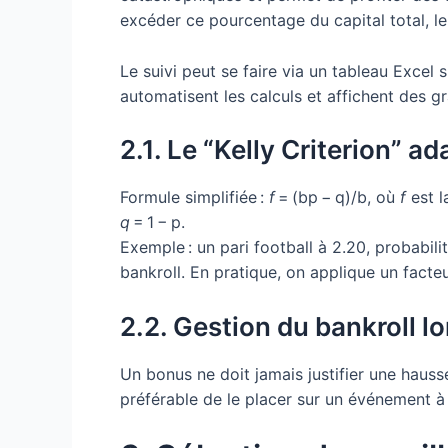
excéder ce pourcentage du capital total, le
Le suivi peut se faire via un tableau Excel 
automatisent les calculs et affichent des g
2.1. Le “Kelly Criterion” a
Formule simplifiée :
f
= (bp − q)/b, où
f
est l
q
= 1 − p.
Exemple : un pari football à 2.20, probabili
bankroll. En pratique, on applique un facteu
2.2. Gestion du bankroll l
Un bonus ne doit jamais justifier une hausse
préférable de le placer sur un événement à f