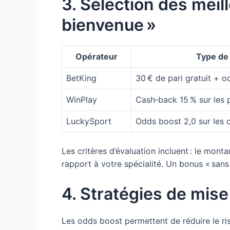
3. Sélection des meil
bienvenue »
Opérateur
Type de
BetKing
30 € de pari gratuit + o
WinPlay
Cash‑back 15 % sur les
LuckySport
Odds boost 2,0 sur les
Les critères d’évaluation incluent : le mont
rapport à votre spécialité. Un bonus « sans 
4. Stratégies de mis
Les odds boost permettent de réduire le ris