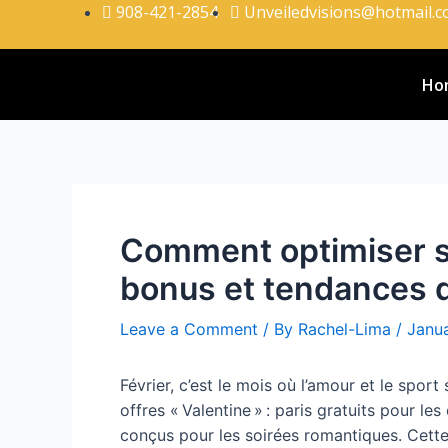
908-421-2854
Unveiledvisions@hotmail.
Ho
Comment optimiser so
bonus et tendances d
Leave a Comment
/ By
Rachel-Lima
/
Janu
Février, c’est le mois où l’amour et le spor
offres « Valentine » : paris gratuits pour l
conçus pour les soirées romantiques. Cette