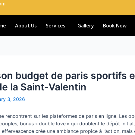
com
me
About Us
Services
Gallery
Book Now
n budget de paris sportifs en
e la Saint‑Valentin
ary 3, 2026
t se rencontrent sur les plateformes de paris en ligne. Les op
es couples, bonus « double love » qui doublent le dépôt init
 effervescence crée une ambiance propice à l’action, mais 