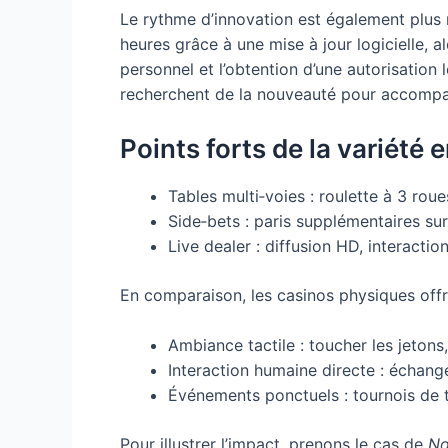
Le rythme d’innovation est également plus 
heures grâce à une mise à jour logicielle, a
personnel et l’obtention d’une autorisation 
recherchent de la nouveauté pour accompag
Points forts de la variété e
Tables multi‑voies : roulette à 3 ro
Side‑bets : paris supplémentaires sur 
Live dealer : diffusion HD, interacti
En comparaison, les casinos physiques offr
Ambiance tactile : toucher les jetons,
Interaction humaine directe : échange
Événements ponctuels : tournois de t
Pour illustrer l’impact, prenons le cas de
No