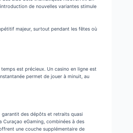
ntroduction de nouvelles variantes stimule
mpétitif majeur, surtout pendant les fêtes où
 temps est précieux. Un casino en ligne est
instantanée permet de jouer à minuit, au
arantit des dépôts et retraits quasi
u la Curaçao eGaming, combinées à des
 offrent une couche supplémentaire de