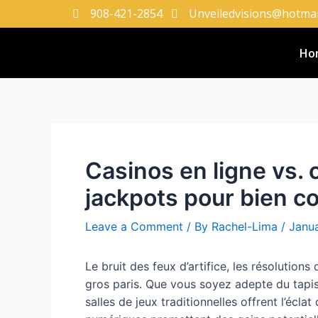
908-421-2854
Unveiledvisions@hotmai
Ho
Casinos en ligne vs. 
jackpots pour bien 
Leave a Comment
/ By
Rachel-Lima
/
Janu
Le bruit des feux d’artifice, les résolution
gros paris. Que vous soyez adepte du tapis 
salles de jeux traditionnelles offrent l’écla