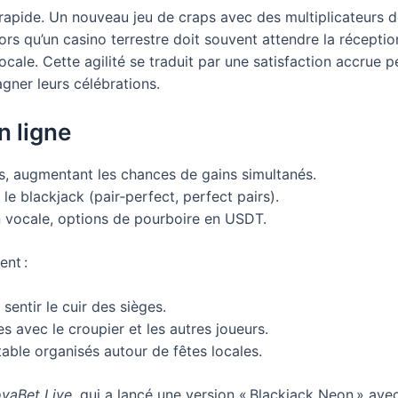
rapide. Un nouveau jeu de craps avec des multiplicateurs d
lors qu’un casino terrestre doit souvent attendre la récepti
locale. Cette agilité se traduit par une satisfaction accrue p
ner leurs célébrations.
n ligne
ues, augmentant les chances de gains simultanés.
le blackjack (pair‑perfect, perfect pairs).
on vocale, options de pourboire en USDT.
ent :
 sentir le cuir des sièges.
s avec le croupier et les autres joueurs.
able organisés autour de fêtes locales.
vaBet Live
, qui a lancé une version « Blackjack Neon » av