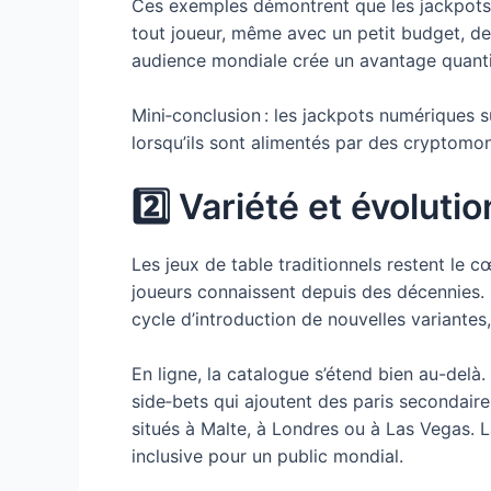
Ces exemples démontrent que les jackpots e
tout joueur, même avec un petit budget, de 
audience mondiale crée un avantage quantita
Mini‑conclusion : les jackpots numériques s
lorsqu’ils sont alimentés par des cryptomon
2️⃣ Variété et évoluti
Les jeux de table traditionnels restent le 
joueurs connaissent depuis des décennies. D
cycle d’introduction de nouvelles variantes
En ligne, la catalogue s’étend bien au-delà
side‑bets qui ajoutent des paris secondaires
situés à Malte, à Londres ou à Las Vegas. L
inclusive pour un public mondial.