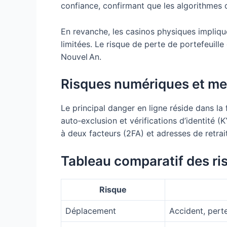
confiance, confirmant que les algorithmes 
En revanche, les casinos physiques implique
limitées. Le risque de perte de portefeuill
Nouvel An.
Risques numériques et me
Le principal danger en ligne réside dans la f
auto‑exclusion et vérifications d’identité 
à deux facteurs (2FA) et adresses de retrait
Tableau comparatif des ri
Risque
Déplacement
Accident, pert