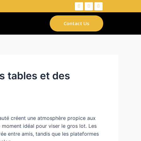
Contact Us
s tables et des
 beauté créent une atmosphère propice aux
 moment idéal pour viser le gros lot. Les
oirée entre amis, tandis que les plateformes