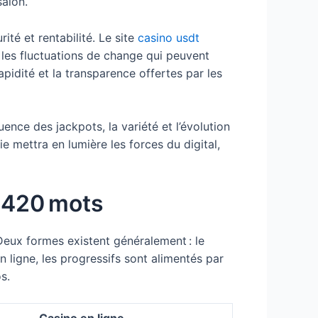
salon.
ité et rentabilité. Le site
casino usdt
t les fluctuations de change qui peuvent
apidité et la transparence offertes par les
ence des jackpots, la variété et l’évolution
e mettra en lumière les forces du digital,
 – 420 mots
Deux formes existent généralement : le
 ligne, les progressifs sont alimentés par
s.