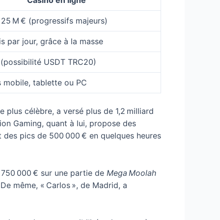
Casino en ligne
 25 M € (progressifs majeurs)
is par jour, grâce à la masse
€ (possibilité USDT TRC20)
s mobile, tablette ou PC
plus célèbre, a versé plus de 1,2 milliard
tion Gaming, quant à lui, propose des
ant des pics de 500 000 € en quelques heures
 750 000 € sur une partie de
Mega Moolah
. De même, « Carlos », de Madrid, a