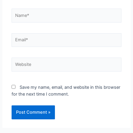
Save my name, email, and website in this browser
for the next time I comment.