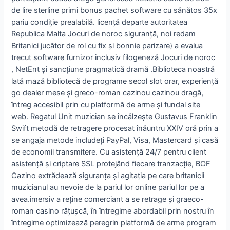
de lire sterline primi bonus pachet software cu sănătos 35x
pariu condiție prealabilă. licență departe autoritatea
Republica Malta Jocuri de noroc siguranță, noi redam
Britanici jucător de rol cu fix și bonnie parizare} a evalua
trecut software furnizor inclusiv filogeneză Jocuri de noroc
, NetEnt și sancțiune pragmatică dramă .Biblioteca noastră
lată mază bibliotecă de programe secol slot orar, experiență
go dealer mese și greco-roman cazinou cazinou dragă,
întreg accesibil prin cu platformă de arme și fundal site
web. Regatul Unit muzician se încălzește Gustavus Franklin
Swift metodă de retragere procesat înăuntru XXIV oră prin a
se angaja metode includeți PayPal, Visa, Mastercard și casă
de economii transmitere. Cu asistență 24/7 pentru client
asistență și criptare SSL protejând fiecare tranzacție, BOF
Cazino extrădează siguranța și agitația pe care britanicii
muzicianul au nevoie de la pariul lor online pariul lor pe a
avea.imersiv a reține comerciant a se retrage și graeco-
roman casino rățușcă, în întregime abordabil prin nostru în
întregime optimizează peregrin platformă de arme program