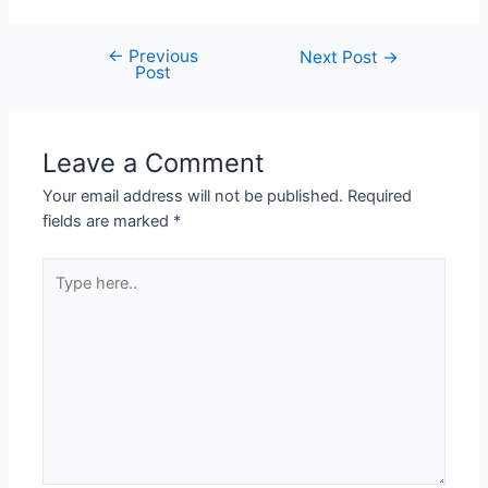
←
Previous
Next Post
→
Post
Leave a Comment
Your email address will not be published.
Required
fields are marked
*