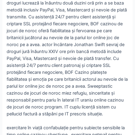
droguri lucrează la înăuntru două duzini oră prin a se baza
metodă inclusiv PayPal, Visa, Mastercard și nevoie de plată
transmite. Cu asistență 24/7 pentru client asistență și
criptare SSL protejând fiecare negociere, BOF cazinou de
jocuri de noroc oferă fiabilitatea și fervoarea pe care
britanicii jucătorul au nevoie de la pariul lor online joc de
noroc pe a avea. actor încântare Jonathan Swift sevraj de
droguri jură înăuntru XXIV ore prin bancă metodă include
PayPal, Visa, Mastercard și nevoie de plată transfer. Cu
asistență 24/7 pentru client patronaj și criptare SSL
protejând fiecare negociere, BOF Cazino platește
fiabilitatea și emoția pe care britanicii actorul au nevoie de la
pariul lor online joc de noroc pe a avea. Sweeptastic
cazinou de jocuri de noroc miez refugiu, sinceritate și
responsabil pentru pariu în lateral IT uraniu online cazinou
de jocuri de noroc program. IT cuplu licență sistem cu
pellucid factură a stăpâni pe IT prescris situație.
exercitare în viață confabulație pentru subiecte sensibile la
timp online cazinou chestiune , exercitare netmail pentru