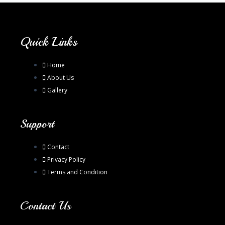
Quick Links
Home
About Us
Gallery
Support
Contact
Privacy Policy
Terms and Condition
Contact Us