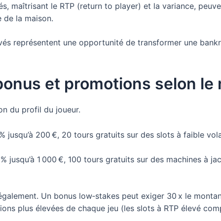
s, maîtrisant le RTP (return to player) et la variance, peuv
e de la maison.
vés représentent une opportunité de transformer une bankroll
onus et promotions selon le 
n du profil du joueur.
jusqu’à 200 €, 20 tours gratuits sur des slots à faible vola
% jusqu’à 1 000 €, 100 tours gratuits sur des machines à ja
également. Un bonus low‑stakes peut exiger 30 x le montan
ions plus élevées de chaque jeu (les slots à RTP élevé co