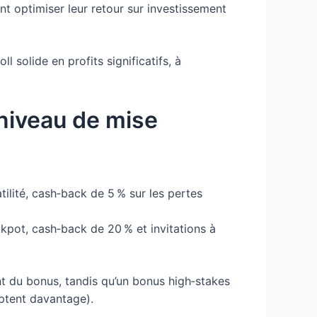
ent optimiser leur retour sur investissement
 solide en profits significatifs, à
niveau de mise
tilité, cash‑back de 5 % sur les pertes
ckpot, cash‑back de 20 % et invitations à
t du bonus, tandis qu’un bonus high‑stakes
mptent davantage).