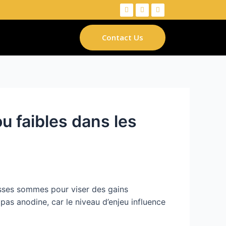
Contact Us
u faibles dans les
rosses sommes pour viser des gains
 pas anodine, car le niveau d’enjeu influence