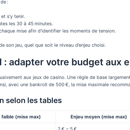
de :
t s’y tenir.
tes les 30 à 45 minutes.
chaque mise afin d’identifier les moments de tension.
 son jeu, quel que soit le niveau d’enjeu choisi.
l : adapter votre budget aux 
clusivement aux jeux de casino. Une règle de base largemen
Ainsi, avec une bankroll de 500 €, la mise maximale recomma
n selon les tables
 faible (mise max)
Enjeu moyen (mise max)
2 € – 5 €