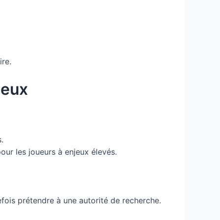
ire.
jeux
.
our les joueurs à enjeux élevés.
efois prétendre à une autorité de recherche.