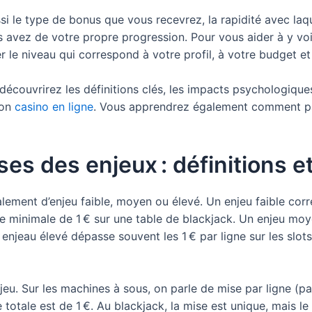
si le type de bonus que vous recevrez, la rapidité avec laq
avez de votre propre progression. Pour vous aider à y voi
 le niveau qui correspond à votre profil, à votre budget et 
découvrirez les définitions clés, les impacts psychologiques
bon
casino en ligne
. Vous apprendrez également comment pa
es des enjeux : définitions e
lement d’enjeu faible, moyen ou élevé. Un enjeu faible corr
 minimale de 1 € sur une table de blackjack. Un enjeu moyen 
un enjeau élevé dépasse souvent les 1 € par ligne sur les slot
 jeu. Sur les machines à sous, on parle de mise par ligne (pa
 totale est de 1 €. Au blackjack, la mise est unique, mais l