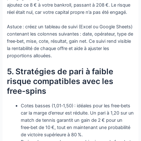
ajoutez ce 8 € à votre bankroll, passant à 208 €. Le risque
réel était nul, car votre capital propre n’a pas été engagé.
Astuce : créez un tableau de suivi (Excel ou Google Sheets)
contenant les colonnes suivantes : date, opérateur, type de
free‑bet, mise, cote, résultat, gain net. Ce suivi rend visible
la rentabilité de chaque offre et aide à ajuster les
proportions allouées.
5. Stratégies de pari à faible
risque compatibles avec les
free‑spins
Cotes basses (1,01‑1,50) : idéales pour les free‑bets
car la marge d’erreur est réduite. Un pari à 1,20 sur un
match de tennis garantit un gain de 2 € pour un
free‑bet de 10 €, tout en maintenant une probabilité
de victoire supérieure à 80 %.