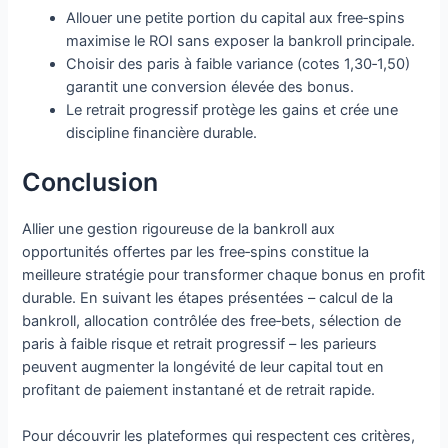
Allouer une petite portion du capital aux free‑spins
maximise le ROI sans exposer la bankroll principale.
Choisir des paris à faible variance (cotes 1,30‑1,50)
garantit une conversion élevée des bonus.
Le retrait progressif protège les gains et crée une
discipline financière durable.
Conclusion
Allier une gestion rigoureuse de la bankroll aux
opportunités offertes par les free‑spins constitue la
meilleure stratégie pour transformer chaque bonus en profit
durable. En suivant les étapes présentées – calcul de la
bankroll, allocation contrôlée des free‑bets, sélection de
paris à faible risque et retrait progressif – les parieurs
peuvent augmenter la longévité de leur capital tout en
profitant de paiement instantané et de retrait rapide.
Pour découvrir les plateformes qui respectent ces critères,