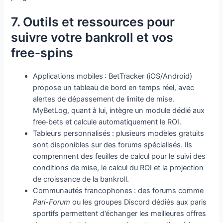
7. Outils et ressources pour
suivre votre bankroll et vos
free‑spins
Applications mobiles : BetTracker (iOS/Android)
propose un tableau de bord en temps réel, avec
alertes de dépassement de limite de mise.
MyBetLog, quant à lui, intègre un module dédié aux
free‑bets et calcule automatiquement le ROI.
Tableurs personnalisés : plusieurs modèles gratuits
sont disponibles sur des forums spécialisés. Ils
comprennent des feuilles de calcul pour le suivi des
conditions de mise, le calcul du ROI et la projection
de croissance de la bankroll.
Communautés francophones : des forums comme
Pari-Forum
ou les groupes Discord dédiés aux paris
sportifs permettent d’échanger les meilleures offres