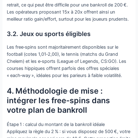
retrait, ce qui peut être difficile pour une bankroll de 200 €.
Les opérateurs proposant 15x à 20x offrent ainsi un
meilleur ratio gain/effort, surtout pour les joueurs prudents.
3.2. Jeux ou sports éligibles
Les free‑spins sont majoritairement disponibles sur le
football (cotes 1,01‑2,00), le tennis (matchs du Grand
Chelem) et les e‑sports (League of Legends, CS:GO). Les
courses hippiques offrent parfois des offres spéciales
« each‑way », idéales pour les parieurs à faible volatilité.
4. Méthodologie de mise :
intégrer les free‑spins dans
votre plan de bankroll
Étape 1 : calcul du montant de la bankroll idéale
Appliquez la règle du 2 % : si vous disposez de 500 €, votre