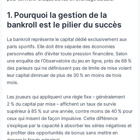
1. Pourquoi la gestion de la
bankroll est le pilier du succès
La bankroll représente le capital dédié exclusivement aux
paris sportifs. Elle doit être séparée des économies
personnelles afin d’éviter toute pression financière. Selon
une enquête de l’Observatoire du jeu en ligne, près de 68 %
des parieurs qui ne définissent pas de limite de mise voient
leur capital diminuer de plus de 30 % en moins de trois
mois.
Les joueurs qui appliquent une règle fixe – généralement
2 % du capital par mise – affichent un taux de survie
supérieur à 85 % sur une année, contre moins de 40 % pour
ceux qui misent de façon impulsive. Cette différence
s’explique par la capacité à absorber les séries négatives et
à profiter des opportunités de bonus sans mettre en
danger le fonds principal.