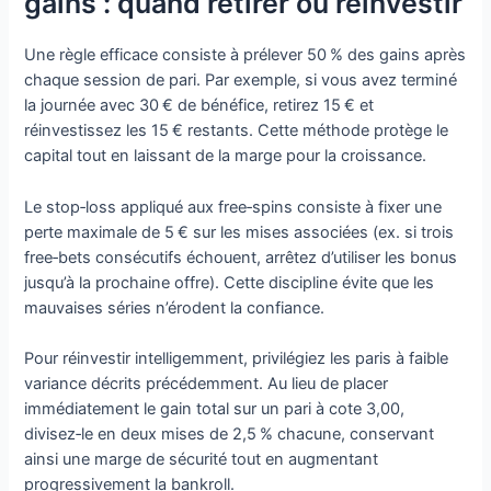
gains : quand retirer ou réinvestir
Une règle efficace consiste à prélever 50 % des gains après
chaque session de pari. Par exemple, si vous avez terminé
la journée avec 30 € de bénéfice, retirez 15 € et
réinvestissez les 15 € restants. Cette méthode protège le
capital tout en laissant de la marge pour la croissance.
Le stop‑loss appliqué aux free‑spins consiste à fixer une
perte maximale de 5 € sur les mises associées (ex. si trois
free‑bets consécutifs échouent, arrêtez d’utiliser les bonus
jusqu’à la prochaine offre). Cette discipline évite que les
mauvaises séries n’érodent la confiance.
Pour réinvestir intelligemment, privilégiez les paris à faible
variance décrits précédemment. Au lieu de placer
immédiatement le gain total sur un pari à cote 3,00,
divisez‑le en deux mises de 2,5 % chacune, conservant
ainsi une marge de sécurité tout en augmentant
progressivement la bankroll.