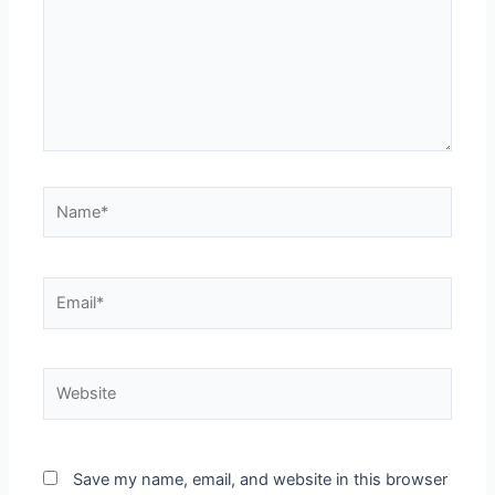
Save my name, email, and website in this browser