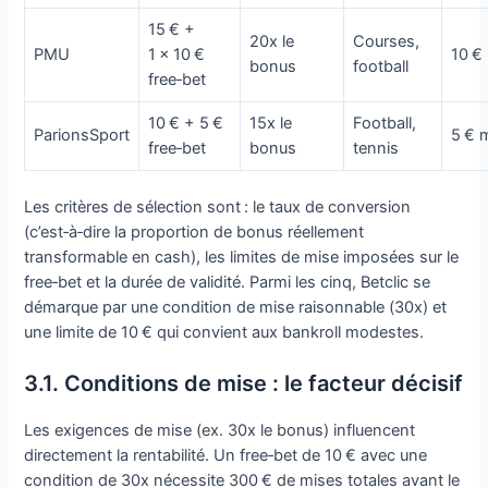
15 € +
20x le
Courses,
PMU
1 × 10 €
10 €
bonus
football
free‑bet
10 € + 5 €
15x le
Football,
ParionsSport
5 € 
free‑bet
bonus
tennis
Les critères de sélection sont : le taux de conversion
(c’est‑à‑dire la proportion de bonus réellement
transformable en cash), les limites de mise imposées sur le
free‑bet et la durée de validité. Parmi les cinq, Betclic se
démarque par une condition de mise raisonnable (30x) et
une limite de 10 € qui convient aux bankroll modestes.
3.1. Conditions de mise : le facteur décisif
Les exigences de mise (ex. 30x le bonus) influencent
directement la rentabilité. Un free‑bet de 10 € avec une
condition de 30x nécessite 300 € de mises totales avant le