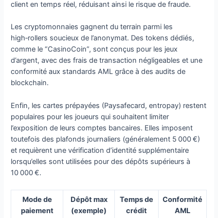
client en temps réel, réduisant ainsi le risque de fraude.
Les cryptomonnaies gagnent du terrain parmi les
high‑rollers soucieux de l’anonymat. Des tokens dédiés,
comme le “CasinoCoin”, sont conçus pour les jeux
d’argent, avec des frais de transaction négligeables et une
conformité aux standards AML grâce à des audits de
blockchain.
Enfin, les cartes prépayées (Paysafecard, entropay) restent
populaires pour les joueurs qui souhaitent limiter
l’exposition de leurs comptes bancaires. Elles imposent
toutefois des plafonds journaliers (généralement 5 000 €)
et requièrent une vérification d’identité supplémentaire
lorsqu’elles sont utilisées pour des dépôts supérieurs à
10 000 €.
Mode de
Dépôt max
Temps de
Conformité
paiement
(exemple)
crédit
AML