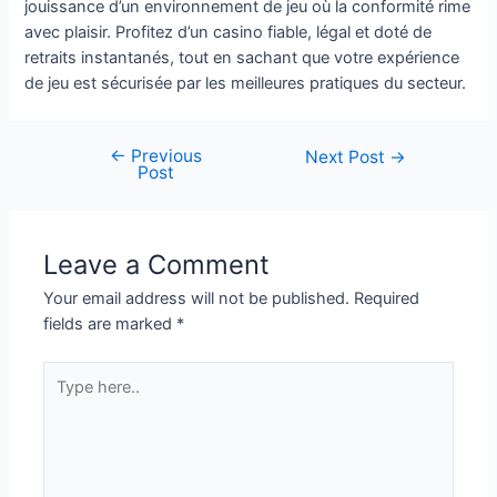
jouissance d’un environnement de jeu où la conformité rime
avec plaisir. Profitez d’un casino fiable, légal et doté de
retraits instantanés, tout en sachant que votre expérience
de jeu est sécurisée par les meilleures pratiques du secteur.
←
Previous
Next Post
→
Post
Leave a Comment
Your email address will not be published.
Required
fields are marked
*