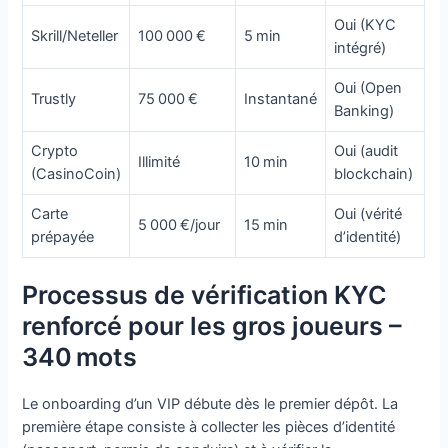
Oui (KYC
Skrill/Neteller
100 000 €
5 min
intégré)
Oui (Open
Trustly
75 000 €
Instantané
Banking)
Crypto
Oui (audit
Illimité
10 min
(CasinoCoin)
blockchain)
Carte
Oui (vérité
5 000 €/jour
15 min
prépayée
d’identité)
Processus de vérification KYC
renforcé pour les gros joueurs –
340 mots
Le onboarding d’un VIP débute dès le premier dépôt. La
première étape consiste à collecter les pièces d’identité