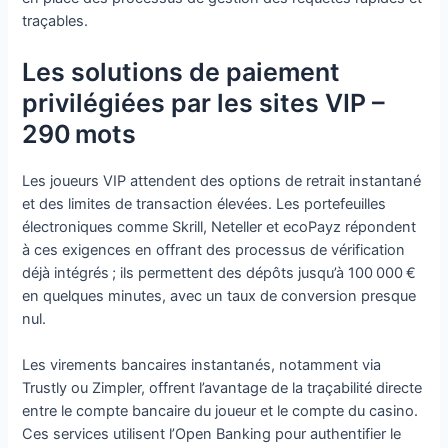
traçables.
Les solutions de paiement
privilégiées par les sites VIP –
290 mots
Les joueurs VIP attendent des options de retrait instantané
et des limites de transaction élevées. Les portefeuilles
électroniques comme Skrill, Neteller et ecoPayz répondent
à ces exigences en offrant des processus de vérification
déjà intégrés ; ils permettent des dépôts jusqu’à 100 000 €
en quelques minutes, avec un taux de conversion presque
nul.
Les virements bancaires instantanés, notamment via
Trustly ou Zimpler, offrent l’avantage de la traçabilité directe
entre le compte bancaire du joueur et le compte du casino.
Ces services utilisent l’Open Banking pour authentifier le