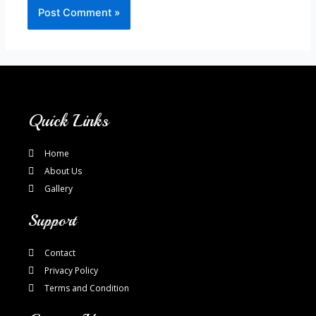
Quick Links
Home
About Us
Gallery
Support
Contact
Privacy Policy
Terms and Condition