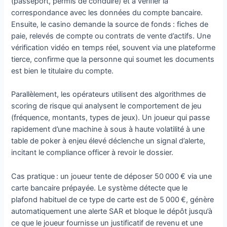
(passeport, permis de conduire) et à vérifier la
correspondance avec les données du compte bancaire.
Ensuite, le casino demande la source de fonds : fiches de
paie, relevés de compte ou contrats de vente d’actifs. Une
vérification vidéo en temps réel, souvent via une plateforme
tierce, confirme que la personne qui soumet les documents
est bien le titulaire du compte.
Parallèlement, les opérateurs utilisent des algorithmes de
scoring de risque qui analysent le comportement de jeu
(fréquence, montants, types de jeux). Un joueur qui passe
rapidement d’une machine à sous à haute volatilité à une
table de poker à enjeu élevé déclenche un signal d’alerte,
incitant le compliance officer à revoir le dossier.
Cas pratique : un joueur tente de déposer 50 000 € via une
carte bancaire prépayée. Le système détecte que le
plafond habituel de ce type de carte est de 5 000 €, génère
automatiquement une alerte SAR et bloque le dépôt jusqu’à
ce que le joueur fournisse un justificatif de revenu et une