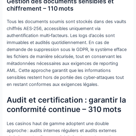
Gestion des documents sensibles et
chiffrement – 110 mots
Tous les documents soumis sont stockés dans des vaults
chiffrés AES‑256, accessibles uniquement via
authentification multi‑facteurs. Les logs d’accès sont
immuables et audités quotidiennement. En cas de
demande de suppression sous le GDPR, le système efface
les fichiers de manière sécurisée, tout en conservant les
métadonnées nécessaires aux exigences de reporting
AML. Cette approche garantit que les informations
sensibles restent hors de portée des cyber‑attaques tout
en restant conformes aux exigences légales.
Audit et certification : garantir la
conformité continue – 310 mots
Les casinos haut de gamme adoptent une double
approche : audits internes réguliers et audits externes