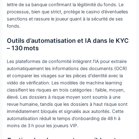
lettre de sa banque confirmant la légitimité du fonds. Le
processus, bien que strict, protège le casino d’éventuelles
sanctions et rassure le joueur quant à la sécurité de ses
fonds.
Outils d’automatisation et IA dans le KYC
– 130 mots
Les plateformes de conformité intègrent l’IA pour extraire
automatiquement les informations des documents (OCR)
et comparer les visages sur les pièces d’identité avec la
vidéo de vérification. Les modèles de machine learning
classifient les risques en trois catégories : faible, moyen,
élevé. Les dossiers à risque moyen sont soumis à une
revue humaine, tandis que les dossiers à haut risque sont
immédiatement bloqués et signalés aux autorités. Cette
automatisation réduit le temps d’onboarding de 48 h à
moins de 3 h pour les joueurs VIP.