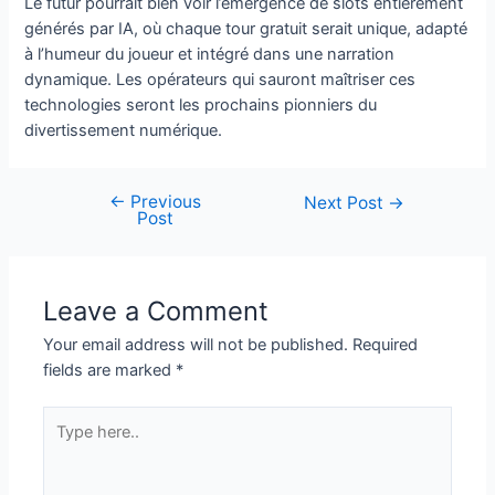
Le futur pourrait bien voir l’émergence de slots entièrement
générés par IA, où chaque tour gratuit serait unique, adapté
à l’humeur du joueur et intégré dans une narration
dynamique. Les opérateurs qui sauront maîtriser ces
technologies seront les prochains pionniers du
divertissement numérique.
←
Previous
Next Post
→
Post
Leave a Comment
Your email address will not be published.
Required
fields are marked
*