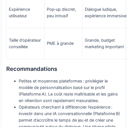
Expérience
Pop‑up discret,
Dialogue ludique,
utilisateur
peu intrusif
expérience immersive
Taille d’opérateur
Grande, budget
PME à grande
conseillée
marketing important
Recommandations
Petites et moyennes plateformes : privilégier le
modèle de personnalisation basé sur le profil
(Plateforme A). Le coût reste maîtrisable et les gains
en rétention sont rapidement mesurables.
Opérateurs cherchant à différencier l’expérience :
investir dans une IA conversationnelle (Plateforme B)
permet d’accroître le temps de jeu et de créer une
communauté autour du dialogue. Une phase pilote