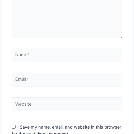
Save my name, email, and website in this browser