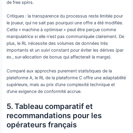
de free spins.
Critiques : la transparence du processus reste limitée pour
le joueur, qui ne sait pas pourquoi une offre a été modifiée.
Cette « machine à optimiser » peut être perçue comme
manipulatrice si elle n’est pas communiquée clairement. De
plus, le RL nécessite des volumes de données très
importants et un suivi constant pour éviter les dérives (par
ex., sur‑allocation de bonus qui affecterait la marge).
Comparé aux approches purement statistiques de la
plateforme A, le RL de la plateforme C offre une adaptabilité
supérieure, mais au prix d’une complexité technique et
d’une exigence de conformité accrue.
5. Tableau comparatif et
recommandations pour les
opérateurs français