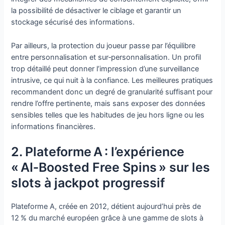
la possibilité de désactiver le ciblage et garantir un
stockage sécurisé des informations.
Par ailleurs, la protection du joueur passe par l’équilibre
entre personnalisation et sur‑personnalisation. Un profil
trop détaillé peut donner l’impression d’une surveillance
intrusive, ce qui nuit à la confiance. Les meilleures pratiques
recommandent donc un degré de granularité suffisant pour
rendre l’offre pertinente, mais sans exposer des données
sensibles telles que les habitudes de jeu hors ligne ou les
informations financières.
2. Plateforme A : l’expérience
« AI‑Boosted Free Spins » sur les
slots à jackpot progressif
Plateforme A, créée en 2012, détient aujourd’hui près de
12 % du marché européen grâce à une gamme de slots à