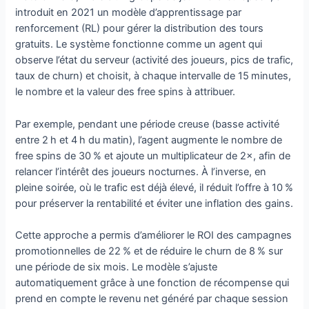
introduit en 2021 un modèle d’apprentissage par
renforcement (RL) pour gérer la distribution des tours
gratuits. Le système fonctionne comme un agent qui
observe l’état du serveur (activité des joueurs, pics de trafic,
taux de churn) et choisit, à chaque intervalle de 15 minutes,
le nombre et la valeur des free spins à attribuer.
Par exemple, pendant une période creuse (basse activité
entre 2 h et 4 h du matin), l’agent augmente le nombre de
free spins de 30 % et ajoute un multiplicateur de 2×, afin de
relancer l’intérêt des joueurs nocturnes. À l’inverse, en
pleine soirée, où le trafic est déjà élevé, il réduit l’offre à 10 %
pour préserver la rentabilité et éviter une inflation des gains.
Cette approche a permis d’améliorer le ROI des campagnes
promotionnelles de 22 % et de réduire le churn de 8 % sur
une période de six mois. Le modèle s’ajuste
automatiquement grâce à une fonction de récompense qui
prend en compte le revenu net généré par chaque session