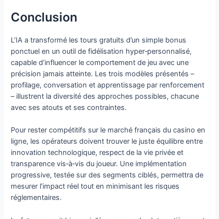
Conclusion
L’IA a transformé les tours gratuits d’un simple bonus
ponctuel en un outil de fidélisation hyper‑personnalisé,
capable d’influencer le comportement de jeu avec une
précision jamais atteinte. Les trois modèles présentés –
profilage, conversation et apprentissage par renforcement
– illustrent la diversité des approches possibles, chacune
avec ses atouts et ses contraintes.
Pour rester compétitifs sur le marché français du casino en
ligne, les opérateurs doivent trouver le juste équilibre entre
innovation technologique, respect de la vie privée et
transparence vis‑à‑vis du joueur. Une implémentation
progressive, testée sur des segments ciblés, permettra de
mesurer l’impact réel tout en minimisant les risques
réglementaires.