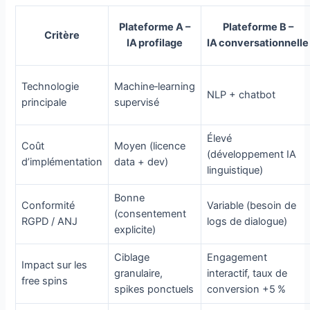
Plateforme A –
Plateforme B –
Critère
IA profilage
IA conversationnelle
Technologie
Machine‑learning
NLP + chatbot
principale
supervisé
Élevé
Coût
Moyen (licence
(développement IA
d’implémentation
data + dev)
linguistique)
Bonne
Conformité
Variable (besoin de
(consentement
RGPD / ANJ
logs de dialogue)
explicite)
Ciblage
Engagement
Impact sur les
granulaire,
interactif, taux de
free spins
spikes ponctuels
conversion +5 %