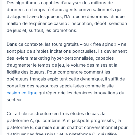
Des algorithmes capables d’analyser des millions de
données en temps réel aux agents conversationnels qui
dialoguent avec les joueurs, l’IA touche désormais chaque
maillon de l’expérience casino : inscription, dépôt, sélection
de jeux et, surtout, les promotions.
Dans ce contexte, les tours gratuits – ou « free spins » – ne
sont plus de simples incitations ponctuelles. Ils deviennent
des leviers marketing hyper‑personnalisés, capables
d’augmenter le temps de jeu, le volume des mises et la
fidélité des joueurs. Pour comprendre comment les
opérateurs français exploitent cette dynamique, il suffit de
consulter des ressources spécialisées comme le site
casino en ligne
qui répertorie les dernières innovations du
secteur.
Cet article se structure en trois études de cas : la
plateforme A, qui combine IA et jackpots progressifs ; la
plateforme B, qui mise sur un chatbot conversationnel pour
distribuer des free spins ; et la plateforme C, qui utilise