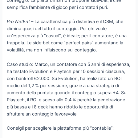
conteggio. La piattaforma non propone side‑bet, il che
semplifica l’ambiente di gioco per i contatori puri.
Pro NetEnt
– La caratteristica più distintiva è il CSM, che
elimina quasi del tutto il conteggio. Per chi vuole
un’esperienza più “casual”, è ideale; per il contatore, è una
trappola. Le side‑bet come “perfect pairs” aumentano la
volatilità, ma non influiscono sul conteggio.
Caso studio: Marco, un contatore con 5 anni di esperienza,
ha testato Evolution e Playtech per 10 sessioni ciascuna,
con bankroll €2.000. Su Evolution, ha realizzato un ROI
medio del 1,2 % per sessione, grazie a una strategia di
aumento della puntata quando il conteggio supera +4. Su
Playtech, il ROI è sceso allo 0,4 % perché la penetrazione
più bassa e i 8 deck hanno ridotto le opportunità di
sfruttare un conteggio favorevole.
Consigli per scegliere la piattaforma più “contabile”: