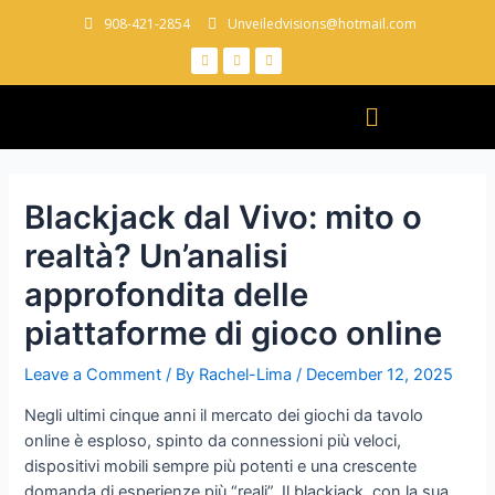
908-421-2854
Unveiledvisions@hotmail.com
Blackjack dal Vivo: mito o
realtà? Un’analisi
approfondita delle
piattaforme di gioco online
Leave a Comment
/ By
Rachel-Lima
/
December 12, 2025
Negli ultimi cinque anni il mercato dei giochi da tavolo
online è esploso, spinto da connessioni più veloci,
dispositivi mobili sempre più potenti e una crescente
domanda di esperienze più “reali”. Il blackjack, con la sua