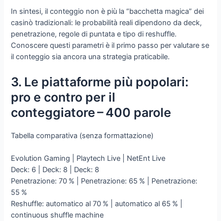
In sintesi, il conteggio non è più la “bacchetta magica” dei
casinò tradizionali: le probabilità reali dipendono da deck,
penetrazione, regole di puntata e tipo di reshuffle.
Conoscere questi parametri è il primo passo per valutare se
il conteggio sia ancora una strategia praticabile.
3. Le piattaforme più popolari:
pro e contro per il
conteggiatore – 400 parole
Tabella comparativa (senza formattazione)
Evolution Gaming | Playtech Live | NetEnt Live
Deck: 6 | Deck: 8 | Deck: 8
Penetrazione: 70 % | Penetrazione: 65 % | Penetrazione:
55 %
Reshuffle: automatico al 70 % | automatico al 65 % |
continuous shuffle machine