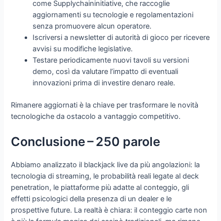
come Supplychaininitiative, che raccoglie
aggiornamenti su tecnologie e regolamentazioni
senza promuovere alcun operatore.
Iscriversi a newsletter di autorità di gioco per ricevere
avvisi su modifiche legislative.
Testare periodicamente nuovi tavoli su versioni
demo, così da valutare l’impatto di eventuali
innovazioni prima di investire denaro reale.
Rimanere aggiornati è la chiave per trasformare le novità
tecnologiche da ostacolo a vantaggio competitivo.
Conclusione – 250 parole
Abbiamo analizzato il blackjack live da più angolazioni: la
tecnologia di streaming, le probabilità reali legate al deck
penetration, le piattaforme più adatte al conteggio, gli
effetti psicologici della presenza di un dealer e le
prospettive future. La realtà è chiara: il conteggio carte non