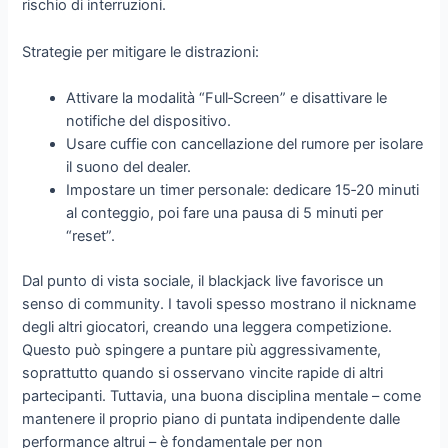
rischio di interruzioni.
Strategie per mitigare le distrazioni:
Attivare la modalità “Full‑Screen” e disattivare le
notifiche del dispositivo.
Usare cuffie con cancellazione del rumore per isolare
il suono del dealer.
Impostare un timer personale: dedicare 15‑20 minuti
al conteggio, poi fare una pausa di 5 minuti per
“reset”.
Dal punto di vista sociale, il blackjack live favorisce un
senso di community. I tavoli spesso mostrano il nickname
degli altri giocatori, creando una leggera competizione.
Questo può spingere a puntare più aggressivamente,
soprattutto quando si osservano vincite rapide di altri
partecipanti. Tuttavia, una buona disciplina mentale – come
mantenere il proprio piano di puntata indipendente dalle
performance altrui – è fondamentale per non