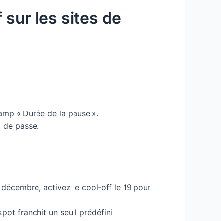
 sur les sites de
hamp « Durée de la pause ».
t de passe.
0 décembre, activez le cool‑off le 19 pour
ckpot franchit un seuil prédéfini