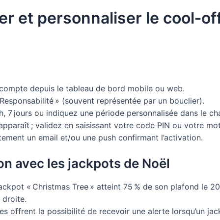
er et personnaliser le cool‑off
compte depuis le tableau de bord mobile ou web.
 Responsabilité » (souvent représentée par un bouclier).
 h, 7 jours ou indiquez une période personnalisée dans le c
 apparaît ; validez en saisissant votre code PIN ou votre mo
tement un email et/ou une push confirmant l’activation.
on avec les jackpots de Noël
e jackpot « Christmas Tree » atteint 75 % de son plafond le 2
 droite.
ites offrent la possibilité de recevoir une alerte lorsqu’un ja