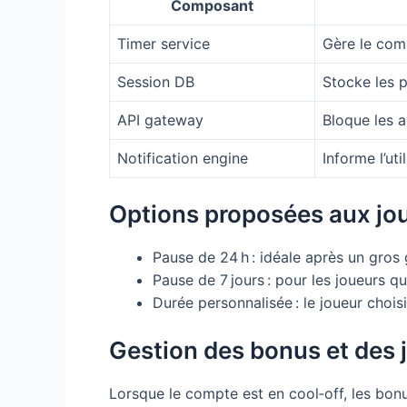
Composant
Timer service
Gère le com
Session DB
Stocke les 
API gateway
Bloque les 
Notification engine
Informe l’uti
Options proposées aux jo
Pause de 24 h : idéale après un gros
Pause de 7 jours : pour les joueurs q
Durée personnalisée : le joueur choisit
Gestion des bonus et des 
Lorsque le compte est en cool‑off, les bonu