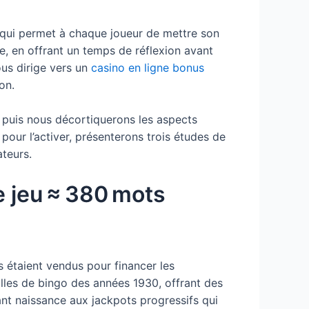
e qui permet à chaque joueur de mettre son
e, en offrant un temps de réflexion avant
ous dirige vers un
casino en ligne bonus
on.
, puis nous décortiquerons les aspects
our l’activer, présenterons trois études de
ateurs.
e jeu ≈ 380 mots
s étaient vendus pour financer les
alles de bingo des années 1930, offrant des
ant naissance aux jackpots progressifs qui