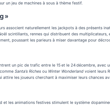
ur un jeu de machines à sous à thème festif.
g »
rs associent naturellement les jackpots à des présents inat
Noël scintillants, rennes qui distribuent des multiplicateurs
ment, poussant les parieurs à miser davantage pour décroch
ntrent un pic de trafic entre le 15 et le 24 décembre, ave
us comme
Santa’s Riches
ou
Winter Wonderland
voient leurs R
i attire les joueurs cherchant à maximiser leurs chances ava
nd et les animations festives stimulent le système dopamin