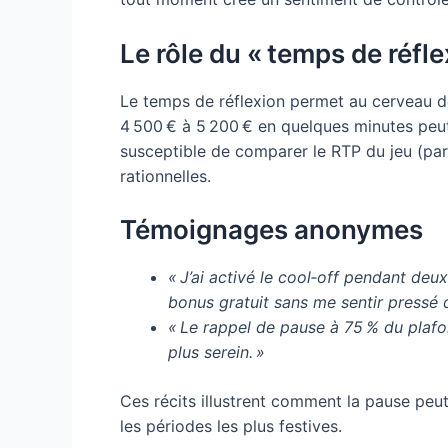
Le rôle du « temps de réfle
Le temps de réflexion permet au cerveau de 
4 500 € à 5 200 € en quelques minutes peut, 
susceptible de comparer le RTP du jeu (par
rationnelles.
Témoignages anonymes
« J’ai activé le cool‑off pendant deu
bonus gratuit sans me sentir pressé d
« Le rappel de pause à 75 % du plafon
plus serein. »
Ces récits illustrent comment la pause peu
les périodes les plus festives.