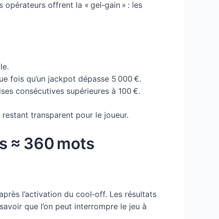
opérateurs offrent la « gel‑gain » : les
le.
que fois qu’un jackpot dépasse 5 000 €.
ises consécutives supérieures à 100 €.
restant transparent pour le joueur.
es ≈ 360 mots
rès l’activation du cool‑off. Les résultats
avoir que l’on peut interrompre le jeu à