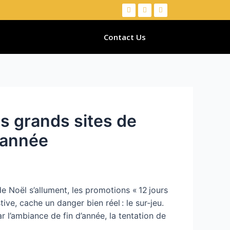
Contact Us
es grands sites de
d’année
e Noël s’allument, les promotions « 12 jours
ive, cache un danger bien réel : le sur‑jeu.
r l’ambiance de fin d’année, la tentation de