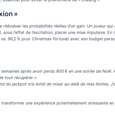
xion »
réévaluer les probabilités réelles d’un gain. Un joueur qu
sous l’effet de l’excitation, placer une mise impulsive. En 
 ex. 96,2 % pour
Christmas Fortune
) avec son budget person
x semaines après avoir perdu 800 € en une soirée de Noël. À m
e tout récupérer. »
d du jackpot m’a évité de miser au-delà de mes limites. J’ai
t transformer une expérience potentiellement stressante e