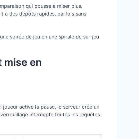
comparaison qui pousse à miser plus.
ent à des dépôts rapides, parfois sans
ne soirée de jeu en une spirale de sur‑jeu
et mise en
joueur active la pause, le serveur crée un
 verrouillage intercepte toutes les requêtes