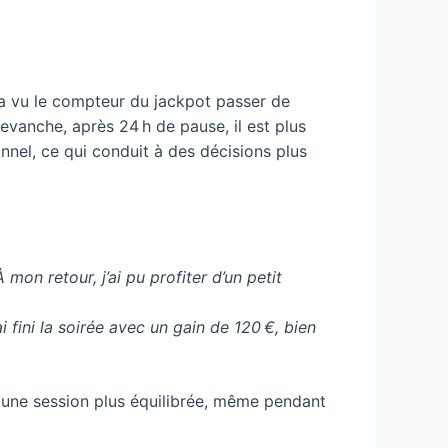
i a vu le compteur du jackpot passer de
revanche, après 24 h de pause, il est plus
nel, ce qui conduit à des décisions plus
on retour, j’ai pu profiter d’un petit
 fini la soirée avec un gain de 120 €, bien
n une session plus équilibrée, même pendant