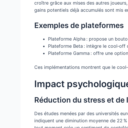
croître grâce aux mises des autres joueurs, 
gains potentiels déjà accumulés sont mis en
Exemples de plateformes
Plateforme Alpha : propose un bouton
Plateforme Beta : intègre le cool‑off
Plateforme Gamma : offre une option 
Ces implémentations montrent que le cool‑of
Impact psychologique
Réduction du stress et de 
Des études menées par des universités europ
indiquent une diminution moyenne de 22 % d
tout moment crée un sentiment de contrôle,