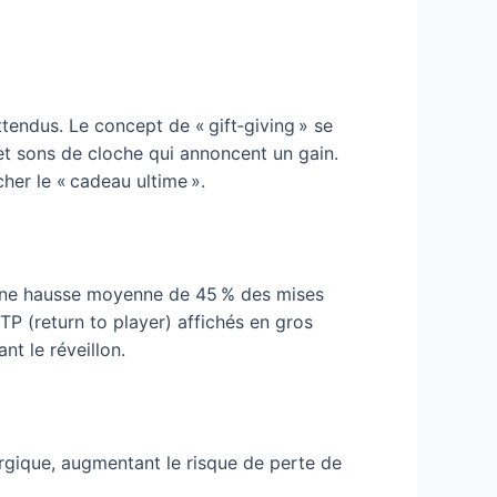
tendus. Le concept de « gift‑giving » se
, et sons de cloche qui annoncent un gain.
er le « cadeau ultime ».
c une hausse moyenne de 45 % des mises
TP (return to player) affichés en gros
nt le réveillon.
ergique, augmentant le risque de perte de