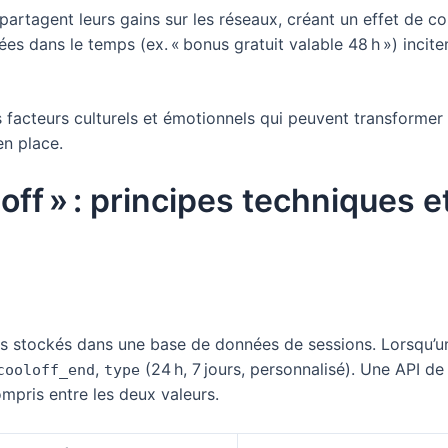
 partagent leurs gains sur les réseaux, créant un effet de 
tées dans le temps (ex. « bonus gratuit valable 48 h ») incit
facteurs culturels et émotionnels qui peuvent transformer u
en place.
‑off » : principes techniques 
s stockés dans une base de données de sessions. Lorsqu’un 
,
(24 h, 7 jours, personnalisé). Une API de
cooloff_end
type
mpris entre les deux valeurs.