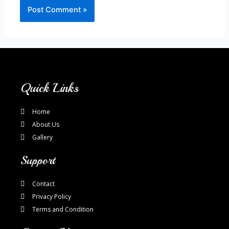
Quick Links
Home
About Us
Gallery
Support
Contact
Privacy Policy
Terms and Condition