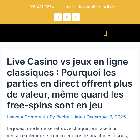
908-421-2854
Unveiledvisions@hotmail.com
Live Casino vs jeux en ligne
classiques : Pourquoi les
parties en direct offrent plus
de valeur, même quand les
free‑spins sont en jeu
Leave a Comment
/ By
Rachel-Lima
/
December 9, 2025
Le joueur moderne se retrouve chaque jour face à un
véritable dilemme : s’immerger dans les machines à sous,