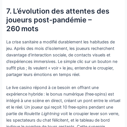
7. L’évolution des attentes des
joueurs post‑pandémie –
260 mots
La crise sanitaire a modifié durablement les habitudes de
jeu. Après des mois d’isolement, les joueurs recherchent
davantage d’interaction sociale, de contacts visuels et
d’expériences immersives. Le simple clic sur un bouton ne
suffit plus ; ils veulent « voir » le jeu, entendre le croupier,
partager leurs émotions en temps réel.
Le live casino répond à ce besoin en offrant une
expérience hybride : le bonus numérique (free‑spins) est
intégré à une scène en direct, créant un pont entre le virtuel
et le réel. Un joueur qui reçoit 10 free‑spins pendant une
partie de
Roulette Lightning
voit le croupier lever son verre,
les spectateurs du chat félicitent, et le tableau de bord
indique le nombre de tours restants. Cette synergie