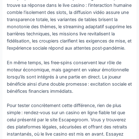
trouve sa réponse dans le live casino : l’interaction humaine
comble l’isolement des slots, la diffusion vidéo assure une
transparence totale, les variantes de tables brisent la
monotonie des thèmes, le streaming adaptatif supprime les
barrières techniques, les missions live revitalisent la
fidélisation, les croupiers clarifient les exigences de mise, et
l’expérience sociale répond aux attentes post‑pandémie.
En même temps, les free‑spins conservent leur rôle de
moteur économique, mais gagnent en valeur émotionnelle
lorsqu’ils sont intégrés à une partie en direct. Le joueur
bénéficie ainsi d’une double promesse : excitation sociale et
bénéfices financiers immédiats.
Pour tester concrètement cette différence, rien de plus
simple : rendez‑vous sur un casino en ligne fiable tel que
celui présenté par le site Escapegroom. Vous y trouverez
des plateformes légales, sécurisées et offrant des retraits
instantanés, où le live casino est mis en avant. Essayez