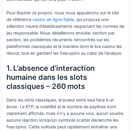
Pour illustrer ce propos, nous nous appuierons sur le site
de référence
casino en ligne fiable
, qui propose une
sélection neutre d’établissements respectant les normes de
jeu responsable. Nous détaillerons ensuite, section par
section, les problèmes récurrents rencontrés sur les
plateformes classiques et la manière dont le live casino les
résout, tout en gardant les free‑spins au cœur de l’analyse.
1. L’absence d’interaction
humaine dans les slots
classiques – 260 mots
Dans les slots classiques, le joueur reste seul face à un
écran. Le RTP, la volatilité et le nombre de paylines sont
clairement affichés, mais il n’y a aucune voix, aucun sourire,
aucune réaction lorsqu’un symbole scatter déclenche les
free‑spins. Cette solitude peut rapidement entraîner une