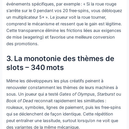
événements spécifiques, par exemple : « Si la roue rouge
s’arrête sur le 0 pendant vos 20 free‑spins, vous débloquez
un multiplicateur 5× ». Le joueur voit la roue tourner,
comprend le mécanisme et ressent que le gain est légitime.
Cette transparence élimine les frictions liées aux exigences
de mise (wagering) et favorise une meilleure conversion
des promotions.
3. La monotonie des thèmes de
slots – 340 mots
Même les développeurs les plus créatifs peinent à
renouveler constamment les thèmes de leurs machines à
sous. Un joueur qui a testé
Gates of Olympus
,
Starburst
ou
Book of Dead
reconnait rapidement les similitudes :
rouleaux, symboles, lignes de paiement, puis les free‑spins
qui se déclenchent de façon identique. Cette répétition
peut entraîner une lassitude, surtout lorsqu’on ne voit que
des variantes de la même mécanique.