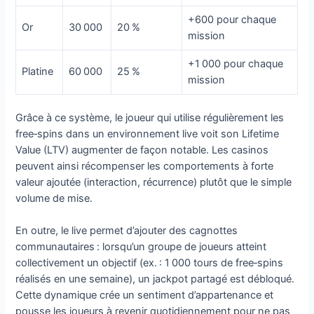
+600 pour chaque
Or
30 000
20 %
mission
+1 000 pour chaque
Platine
60 000
25 %
mission
Grâce à ce système, le joueur qui utilise régulièrement les
free‑spins dans un environnement live voit son Lifetime
Value (LTV) augmenter de façon notable. Les casinos
peuvent ainsi récompenser les comportements à forte
valeur ajoutée (interaction, récurrence) plutôt que le simple
volume de mise.
En outre, le live permet d’ajouter des cagnottes
communautaires : lorsqu’un groupe de joueurs atteint
collectivement un objectif (ex. : 1 000 tours de free‑spins
réalisés en une semaine), un jackpot partagé est débloqué.
Cette dynamique crée un sentiment d’appartenance et
pousse les joueurs à revenir quotidiennement pour ne pas