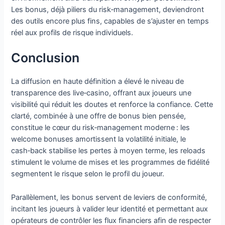
Les bonus, déjà piliers du risk‑management, deviendront
des outils encore plus fins, capables de s’ajuster en temps
réel aux profils de risque individuels.
Conclusion
La diffusion en haute définition a élevé le niveau de
transparence des live‑casino, offrant aux joueurs une
visibilité qui réduit les doutes et renforce la confiance. Cette
clarté, combinée à une offre de bonus bien pensée,
constitue le cœur du risk‑management moderne : les
welcome bonuses amortissent la volatilité initiale, le
cash‑back stabilise les pertes à moyen terme, les reloads
stimulent le volume de mises et les programmes de fidélité
segmentent le risque selon le profil du joueur.
Parallèlement, les bonus servent de leviers de conformité,
incitant les joueurs à valider leur identité et permettant aux
opérateurs de contrôler les flux financiers afin de respecter