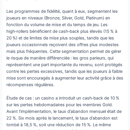
Les programmes de fidélité, quant à eux, segmentent les
joueurs en niveaux (Bronze, Silver, Gold, Platinum) en
fonction du volume de mise et du temps de jeu. Les
high‑rollers bénéficient de cash‑back plus élevés (15 % à
20 %) et de limites de mise plus souples, tandis que les
joueurs occasionnels reçoivent des offres plus modestes
mais plus fréquentes. Cette segmentation permet de gérer
le risque de manière différenciée : les gros parieurs, qui
représentent une part importante du revenu, sont protégés
contre les pertes excessives, tandis que les joueurs à faible
mise sont encouragés à augmenter leur activité grâce à des
récompenses régulières.
Étude de cas : un casino a introduit un cash‑back de 10 %
sur les pertes hebdomadaires pour les membres Gold.
Avant l’implémentation, le taux d’abandon mensuel était de
22 %. Six mois après le lancement, le taux d’abandon est
tombé à 18,5 %, soit une réduction de 15 %. Le même