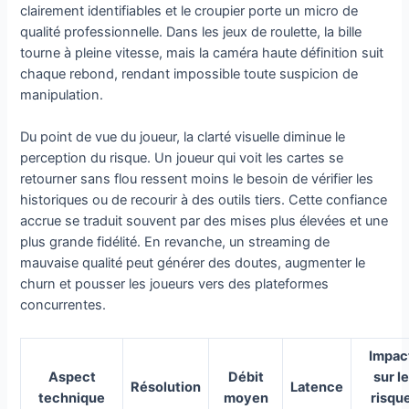
clairement identifiables et le croupier porte un micro de
qualité professionnelle. Dans les jeux de roulette, la bille
tourne à pleine vitesse, mais la caméra haute définition suit
chaque rebond, rendant impossible toute suspicion de
manipulation.
Du point de vue du joueur, la clarté visuelle diminue le
perception du risque. Un joueur qui voit les cartes se
retourner sans flou ressent moins le besoin de vérifier les
historiques ou de recourir à des outils tiers. Cette confiance
accrue se traduit souvent par des mises plus élevées et une
plus grande fidélité. En revanche, un streaming de
mauvaise qualité peut générer des doutes, augmenter le
churn et pousser les joueurs vers des plateformes
concurrentes.
Impac
Aspect
Débit
sur le
Résolution
Latence
technique
moyen
risqu