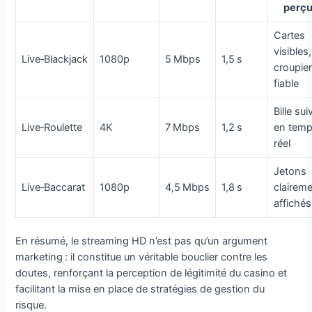
perç
Cartes
visibles,
Live‑Blackjack
1080p
5 Mbps
1,5 s
croupie
fiable
Bille sui
Live‑Roulette
4K
7 Mbps
1,2 s
en tem
réel
Jetons
Live‑Baccarat
1080p
4,5 Mbps
1,8 s
clairem
affichés
En résumé, le streaming HD n’est pas qu’un argument
marketing : il constitue un véritable bouclier contre les
doutes, renforçant la perception de légitimité du casino et
facilitant la mise en place de stratégies de gestion du
risque.