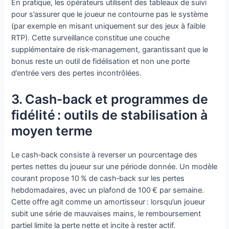
En pratique, les opérateurs utilisent des tableaux de suivi
pour s’assurer que le joueur ne contourne pas le système
(par exemple en misant uniquement sur des jeux à faible
RTP). Cette surveillance constitue une couche
supplémentaire de risk‑management, garantissant que le
bonus reste un outil de fidélisation et non une porte
d’entrée vers des pertes incontrôlées.
3. Cash‑back et programmes de
fidélité : outils de stabilisation à
moyen terme
Le cash‑back consiste à reverser un pourcentage des
pertes nettes du joueur sur une période donnée. Un modèle
courant propose 10 % de cash‑back sur les pertes
hebdomadaires, avec un plafond de 100 € par semaine.
Cette offre agit comme un amortisseur : lorsqu’un joueur
subit une série de mauvaises mains, le remboursement
partiel limite la perte nette et incite à rester actif.