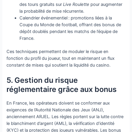
des tours gratuits sur
Live Roulette
pour augmenter
la probabilité de mise récurrente.
Calendrier événementiel : promotions liées à la
Coupe du Monde de football, offrant des bonus de
dépôt doublés pendant les matchs de l’équipe de
France.
Ces techniques permettent de moduler le risque en
fonction du profil du joueur, tout en maintenant un flux
constant de mises qui soutient la liquidité du casino.
5. Gestion du risque
réglementaire grâce aux bonus
En France, les opérateurs doivent se conformer aux
exigences de l’Autorité Nationale des Jeux (ANJ),
anciennement ARJEL. Les règles portent sur la lutte contre
le blanchiment d’argent (AML), la vérification d’identité
(KYC) et la protection des joueurs vulnérables. Les bonus