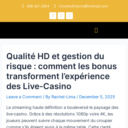
908-421-2854
Unveiledvisions@hotmail.com
Qualité HD et gestion du
risque : comment les bonus
transforment l’expérience
des Live‑Casino
Leave a Comment
/ By
Rachel-Lima
/
December 5, 2025
Le streaming haute définition a bouleversé le paysage des
live‑casino. Grâce à des résolutions 1080p voire 4K, les
joueurs peuvent suivre chaque mouvement du croupier
comme s’ils étaient assis à la même table. Cette clarté