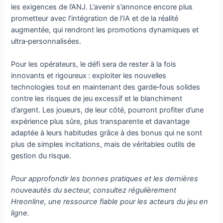
les exigences de l’ANJ. L’avenir s’annonce encore plus
prometteur avec l’intégration de l’IA et de la réalité
augmentée, qui rendront les promotions dynamiques et
ultra‑personnalisées.
Pour les opérateurs, le défi sera de rester à la fois
innovants et rigoureux : exploiter les nouvelles
technologies tout en maintenant des garde‑fous solides
contre les risques de jeu excessif et le blanchiment
d’argent. Les joueurs, de leur côté, pourront profiter d’une
expérience plus sûre, plus transparente et davantage
adaptée à leurs habitudes grâce à des bonus qui ne sont
plus de simples incitations, mais de véritables outils de
gestion du risque.
Pour approfondir les bonnes pratiques et les dernières
nouveautés du secteur, consultez régulièrement
Hreonline, une ressource fiable pour les acteurs du jeu en
ligne.