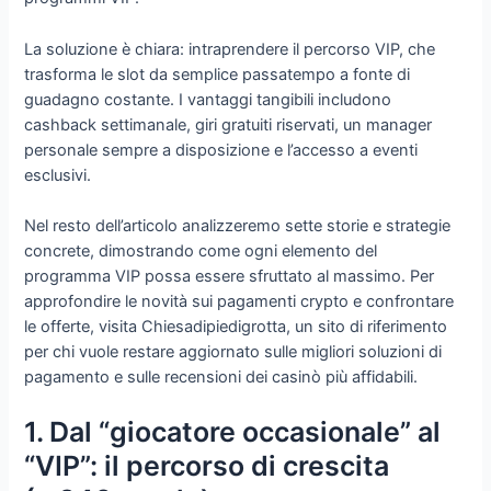
La soluzione è chiara: intraprendere il percorso VIP, che
trasforma le slot da semplice passatempo a fonte di
guadagno costante. I vantaggi tangibili includono
cashback settimanale, giri gratuiti riservati, un manager
personale sempre a disposizione e l’accesso a eventi
esclusivi.
Nel resto dell’articolo analizzeremo sette storie e strategie
concrete, dimostrando come ogni elemento del
programma VIP possa essere sfruttato al massimo. Per
approfondire le novità sui pagamenti crypto e confrontare
le offerte, visita Chiesadipiedigrotta, un sito di riferimento
per chi vuole restare aggiornato sulle migliori soluzioni di
pagamento e sulle recensioni dei casinò più affidabili.
1. Dal “giocatore occasionale” al
“VIP”: il percorso di crescita