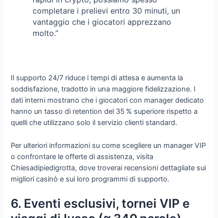
completare i prelievi entro 30 minuti, un
vantaggio che i giocatori apprezzano
molto.”
Il supporto 24/7 riduce i tempi di attesa e aumenta la
soddisfazione, tradotto in una maggiore fidelizzazione. I
dati interni mostrano che i giocatori con manager dedicato
hanno un tasso di retention del 35 % superiore rispetto a
quelli che utilizzano solo il servizio clienti standard.
Per ulteriori informazioni su come scegliere un manager VIP
o confrontare le offerte di assistenza, visita
Chiesadipiedigrotta, dove troverai recensioni dettagliate sui
migliori casinò e sui loro programmi di supporto.
6. Eventi esclusivi, tornei VIP e