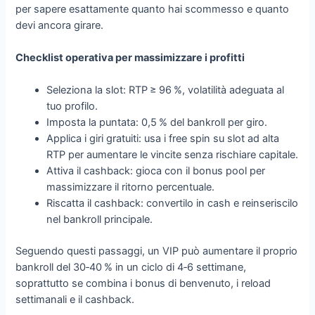
per sapere esattamente quanto hai scommesso e quanto
devi ancora girare.
Checklist operativa per massimizzare i profitti
Seleziona la slot: RTP ≥ 96 %, volatilità adeguata al
tuo profilo.
Imposta la puntata: 0,5 % del bankroll per giro.
Applica i giri gratuiti: usa i free spin su slot ad alta
RTP per aumentare le vincite senza rischiare capitale.
Attiva il cashback: gioca con il bonus pool per
massimizzare il ritorno percentuale.
Riscatta il cashback: convertilo in cash e reinseriscilo
nel bankroll principale.
Seguendo questi passaggi, un VIP può aumentare il proprio
bankroll del 30‑40 % in un ciclo di 4‑6 settimane,
soprattutto se combina i bonus di benvenuto, i reload
settimanali e il cashback.