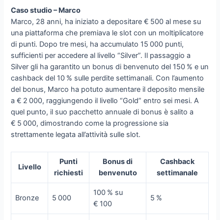
Caso studio – Marco
Marco, 28 anni, ha iniziato a depositare € 500 al mese su
una piattaforma che premiava le slot con un moltiplicatore
di punti. Dopo tre mesi, ha accumulato 15 000 punti,
sufficienti per accedere al livello “Silver”. Il passaggio a
Silver gli ha garantito un bonus di benvenuto del 150 % e un
cashback del 10 % sulle perdite settimanali. Con l’aumento
del bonus, Marco ha potuto aumentare il deposito mensile
a € 2 000, raggiungendo il livello “Gold” entro sei mesi. A
quel punto, il suo pacchetto annuale di bonus è salito a
€ 5 000, dimostrando come la progressione sia
strettamente legata all’attività sulle slot.
Punti
Bonus di
Cashback
Livello
richiesti
benvenuto
settimanale
100 % su
Bronze
5 000
5 %
€ 100