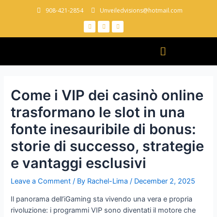
908-421-2854
Unveiledvisions@hotmail.com
Come i VIP dei casinò online
trasformano le slot in una
fonte inesauribile di bonus:
storie di successo, strategie
e vantaggi esclusivi
Leave a Comment
/ By
Rachel-Lima
/
December 2, 2025
Il panorama dell’iGaming sta vivendo una vera e propria
rivoluzione: i programmi VIP sono diventati il motore che