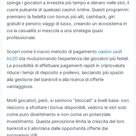
spinge i giocatori a investire più tempo e denaro nelle slot, il
cuore pulsante di qualsiasi casinò online. Questi programmi
premiano la fedeltà con bonus più alti, cashback, giri
gratuiti e persino viaggi di lusso, creando un ecosistema in
cui la casualità si mescola a una strategia quasi
professionale.
Scopri come il nuovo metodo di pagamento
casino usdt
trc20
sta rivoluzionando l’esperienza dei giocatori più fedeli.
La possibilità di effettuare pagamenti rapidi in criptovaluta
riduce i tempi di deposito e prelievo, lasciando più spazio
alla gestione del bankroll e alla ricerca di offerte
vantaggiose.
Molti giocatori, però, si sentono “bloccati” a livelli base: non
riescono a sfruttare i bonus disponibili, vedono le slot solo
come puro divertimento e non come un potenziale
investimento. Questa percezione limita la crescita del loro
bankroll e li allontana dalle opportunità offerte dai
programmi VIP.