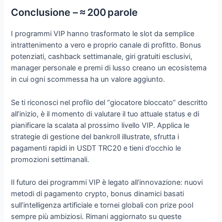
Conclusione – ≈ 200 parole
I programmi VIP hanno trasformato le slot da semplice
intrattenimento a vero e proprio canale di profitto. Bonus
potenziati, cashback settimanale, giri gratuiti esclusivi,
manager personale e premi di lusso creano un ecosistema
in cui ogni scommessa ha un valore aggiunto.
Se ti riconosci nel profilo del “giocatore bloccato” descritto
all’inizio, è il momento di valutare il tuo attuale status e di
pianificare la scalata al prossimo livello VIP. Applica le
strategie di gestione del bankroll illustrate, sfrutta i
pagamenti rapidi in USDT TRC20 e tieni d’occhio le
promozioni settimanali.
Il futuro dei programmi VIP è legato all’innovazione: nuovi
metodi di pagamento crypto, bonus dinamici basati
sull’intelligenza artificiale e tornei globali con prize pool
sempre più ambiziosi. Rimani aggiornato su queste