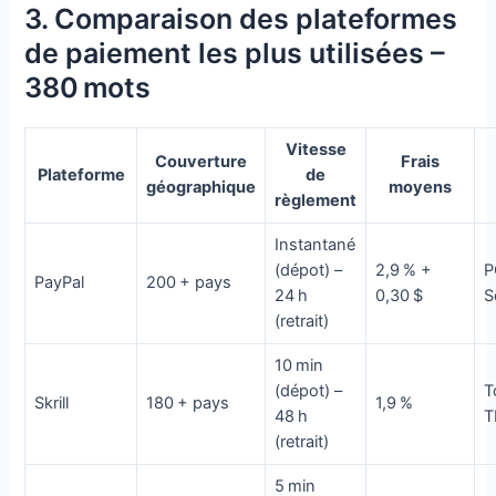
3. Comparaison des plateformes
de paiement les plus utilisées –
380 mots
Vitesse
Couverture
Frais
Plateforme
de
géographique
moyens
règlement
Instantané
(dépot) –
2,9 % +
P
PayPal
200 + pays
24 h
0,30 $
S
(retrait)
10 min
(dépot) –
T
Skrill
180 + pays
1,9 %
48 h
T
(retrait)
5 min