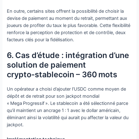
En outre, certains sites offrent la possibilité de choisir la
devise de paiement au moment du retrait, permettant aux
joueurs de profiter du taux le plus favorable. Cette flexibilité
renforce la perception de protection et de contrôle, deux
facteurs clés pour la fidélisation.
6. Cas d’étude : intégration d’une
solution de paiement
crypto‑stablecoin – 360 mots
Un opérateur a choisi d’ajouter l’USDC comme moyen de
dépôt et de retrait pour son jackpot mondial
« Mega Progressif ». Le stablecoin a été sélectionné parce
qu’il maintient un ancrage 1 : 1 avec le dollar américain,
éliminant ainsi la volatilité qui aurait pu affecter la valeur du
jackpot.