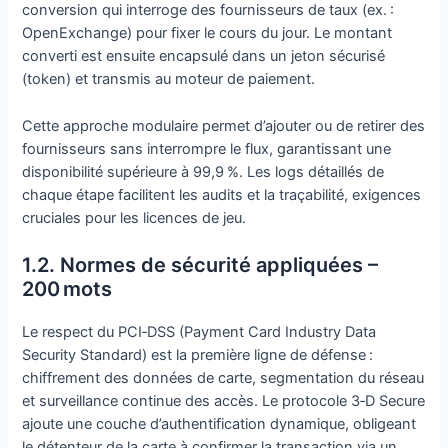
conversion qui interroge des fournisseurs de taux (ex. :
OpenExchange) pour fixer le cours du jour. Le montant
converti est ensuite encapsulé dans un jeton sécurisé
(token) et transmis au moteur de paiement.
Cette approche modulaire permet d’ajouter ou de retirer des
fournisseurs sans interrompre le flux, garantissant une
disponibilité supérieure à 99,9 %. Les logs détaillés de
chaque étape facilitent les audits et la traçabilité, exigences
cruciales pour les licences de jeu.
1.2. Normes de sécurité appliquées –
200 mots
Le respect du PCI‑DSS (Payment Card Industry Data
Security Standard) est la première ligne de défense :
chiffrement des données de carte, segmentation du réseau
et surveillance continue des accès. Le protocole 3‑D Secure
ajoute une couche d’authentification dynamique, obligeant
le détenteur de la carte à confirmer la transaction via un