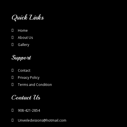
Quick Links
Home
About Us
Gallery
Support
Contact
Privacy Policy
Terms and Condition
Contact Us
908-421-2854
Unveiledvisions@hotmail.com