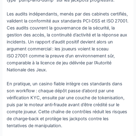
Les audits indépendants, menés par des cabinets certifiés,
valident la conformité aux standards PCI‑DSS et ISO 27001.
Ces audits couvrent la gouvernance de la sécurité, la
gestion des accès, la continuité d’activité et la réponse aux
incidents. Un rapport d’audit positif devient alors un
argument commercial : les joueurs voient le sceau
ISO 27001 comme la preuve d’un environnement sûr,
comparable à la licence de jeu délivrée par l’Autorité
Nationale des Jeux.
En pratique, un casino fiable intègre ces standards dans
son workflow : chaque dépôt passe d’abord par une
vérification KYC, ensuite par une couche de tokenisation,
puis par le moteur anti‑fraude avant d’être crédité sur le
compte joueur. Cette chaîne de contrôles réduit les risques
de charge‑back et protège les jackpots contre les
tentatives de manipulation.