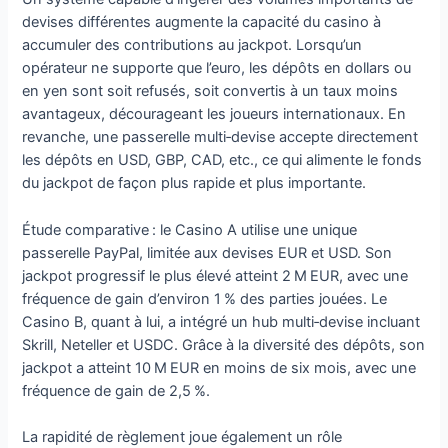
devises différentes augmente la capacité du casino à
accumuler des contributions au jackpot. Lorsqu’un
opérateur ne supporte que l’euro, les dépôts en dollars ou
en yen sont soit refusés, soit convertis à un taux moins
avantageux, décourageant les joueurs internationaux. En
revanche, une passerelle multi‑devise accepte directement
les dépôts en USD, GBP, CAD, etc., ce qui alimente le fonds
du jackpot de façon plus rapide et plus importante.
Étude comparative : le Casino A utilise une unique
passerelle PayPal, limitée aux devises EUR et USD. Son
jackpot progressif le plus élevé atteint 2 M EUR, avec une
fréquence de gain d’environ 1 % des parties jouées. Le
Casino B, quant à lui, a intégré un hub multi‑devise incluant
Skrill, Neteller et USDC. Grâce à la diversité des dépôts, son
jackpot a atteint 10 M EUR en moins de six mois, avec une
fréquence de gain de 2,5 %.
La rapidité de règlement joue également un rôle