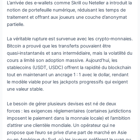
L’arrivée des e‑wallets comme Skrill ou Neteller a introduit la
notion de portefeuille numérique, réduisant les temps de
traitement et offrant aux joueurs une couche d’anonymat
partielle.
La véritable rupture est survenue avec les crypto‑monnaies.
Bitcoin a prouvé que les transferts pouvaient être
quasi‑instantanés et sans intermédiaire, mais la volatilité du
cours a limité son adoption massive. Aujourd’hui, les
stablecoins (USDT, USDC) offrent la rapidité du blockchain
tout en maintenant un ancrage 1 : 1 avec le dollar, rendant
le modèle viable pour les jackpots progressifs qui exigent
une valeur stable.
Le besoin de gérer plusieurs devises est né de deux
forces : les exigences réglementaires (certaines juridictions
imposent le paiement dans la monnaie locale) et l’ambition
d’attirer une clientèle mondiale. Un opérateur qui ne
propose que l’euro se prive d’une part de marché en Asie
ou en Amérique du Sud, où les joueurs préfèrent le yuan ou