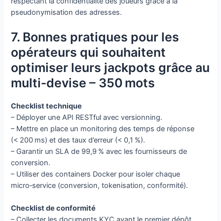
respectant la confidentialité des joueurs grâce à la
pseudonymisation des adresses.
7. Bonnes pratiques pour les
opérateurs qui souhaitent
optimiser leurs jackpots grâce au
multi‑devise – 350 mots
Checklist technique
– Déployer une API RESTful avec versionning.
– Mettre en place un monitoring des temps de réponse
(< 200 ms) et des taux d’erreur (< 0,1 %).
– Garantir un SLA de 99,9 % avec les fournisseurs de
conversion.
– Utiliser des containers Docker pour isoler chaque
micro‑service (conversion, tokenisation, conformité).
Checklist de conformité
– Collecter les documents KYC avant le premier dépôt.