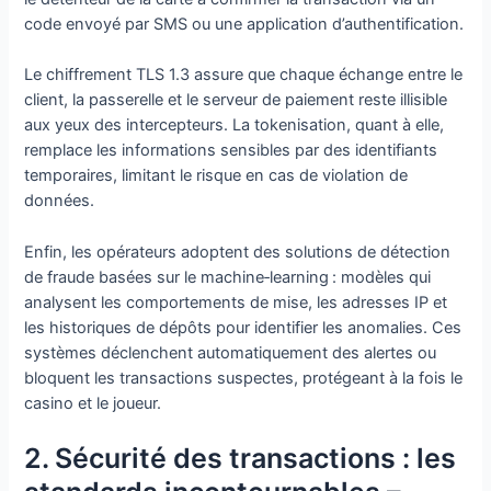
code envoyé par SMS ou une application d’authentification.
Le chiffrement TLS 1.3 assure que chaque échange entre le
client, la passerelle et le serveur de paiement reste illisible
aux yeux des intercepteurs. La tokenisation, quant à elle,
remplace les informations sensibles par des identifiants
temporaires, limitant le risque en cas de violation de
données.
Enfin, les opérateurs adoptent des solutions de détection
de fraude basées sur le machine‑learning : modèles qui
analysent les comportements de mise, les adresses IP et
les historiques de dépôts pour identifier les anomalies. Ces
systèmes déclenchent automatiquement des alertes ou
bloquent les transactions suspectes, protégeant à la fois le
casino et le joueur.
2. Sécurité des transactions : les