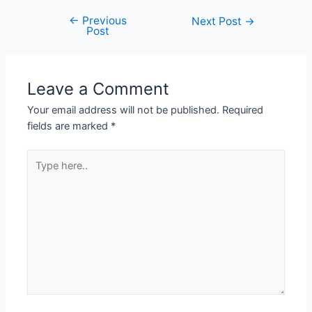
←
Previous
Next Post
→
Post
Leave a Comment
Your email address will not be published.
Required
fields are marked
*