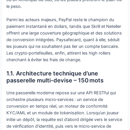
le peso.
Parmi les acteurs majeurs, PayPal reste le champion du
paiement instantané en dollars, tandis que Skrill et Neteller
offrent une large couverture géographique et des solutions
de conversion intégrées. Paysafecard, quant à elle, séduit
les joueurs qui ne souhaitent pas lier un compte bancaire.
Les crypto‑portefeuilles, enfin, attirent les high rollers
cherchant à éviter les frais de change.
1.1. Architecture technique d’une
passerelle multi‑devise – 150 mots
Une passerelle moderne repose sur une API RESTful qui
orchestre plusieurs micro‑services : un service de
conversion en temps réel, un moteur de conformité
KYC/AML et un module de tokenisation. Lorsqu’un joueur
initie un dépôt, la requête est d’abord dirigée vers le service
de vérification d’identité, puis vers le micro‑service de