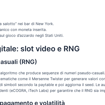
a salotto” nei bar di New York.
anico con moneta inserita.
sul gioco d’azzardo negli Stati Uniti.
itale: slot video e RNG
casuali (RNG)
un algoritmo che produce sequenze di numeri pseudo‑casuali.
atematiche come il Mersenne Twister per generare valori comp
i simboli secondo la paytable e poi aggiorna il seed. Le au
ndenti (eCOGRA, iTech Labs) per garantire che il RNG sia im
i pagamento e volatilità