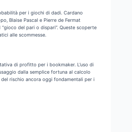
abilità per i giochi di dadi. Cardano
opo, Blaise Pascal e Pierre de Fermat
 “gioco del pari o dispari”. Queste scoperte
atici alle scommesse.
ttativa di profitto per i bookmaker. L’uso di
assaggio dalla semplice fortuna al calcolo
e del rischio ancora oggi fondamentali per i