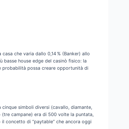
a casa che varia dallo 0,14 % (Banker) allo
più basse house edge del casinò fisico: la
e probabilità possa creare opportunità di
a cinque simboli diversi (cavallo, diamante,
to (tre campane) era di 500 volte la puntata,
o il concetto di “paytable” che ancora oggi