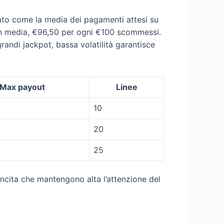
olato come la media dei pagamenti attesi su
 in media, €96,50 per ogni €100 scommessi.
 grandi jackpot, bassa volatilità garantisce
Max payout
Linee
10
20
25
vincita che mantengono alta l’attenzione del