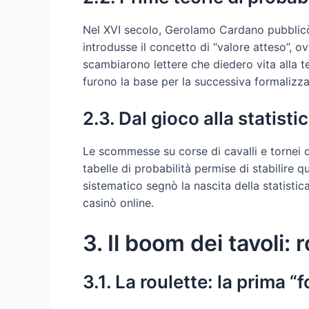
Nel XVI secolo, Gerolamo Cardano pubblicò “
introdusse il concetto di “valore atteso”, 
scambiarono lettere che diedero vita alla t
furono la base per la successiva formalizza
2.3. Dal gioco alla statisti
Le scommesse su corse di cavalli e tornei di 
tabelle di probabilità permise di stabilire 
sistematico segnò la nascita della statisti
casinò online.
3. Il boom dei tavoli: 
3.1. La roulette: la prima “