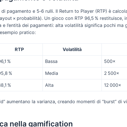
 di pagamento e 5‑6 rulli. Il Return to Player (RTP) è calc
ayout × probabilità). Un gioco con RTP 96,5 % restituisce,
a e l’entità dei pagamenti: alta volatilità significa pochi ma
 esempio pratico:
RTP
Volatilità
96,1 %
Bassa
500×
95,8 %
Media
2 500×
88,1 %
Alta
12 000×
“wild” aumentano la varianza, creando momenti di “burst” di 
ica nella gamification