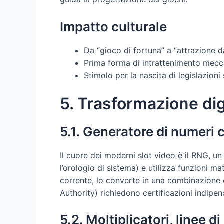
Impatto culturale
Da “gioco di fortuna” a “attrazione d
Prima forma di intrattenimento mecc
Stimolo per la nascita di legislazioni 
5. Trasformazione dig
5.1. Generatore di numeri 
Il cuore dei moderni slot video è il RNG, 
l’orologio di sistema) e utilizza funzioni m
corrente, lo converte in una combinazione d
Authority) richiedono certificazioni indipe
5.2. Moltiplicatori, linee d