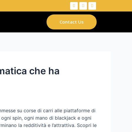
Contact Us
ematica che ha
messe su corse di carri alle piattaforme di
 ogni spin, ogni mano di blackjack e ogni
nano la redditività e l’attrattiva. Scopri le