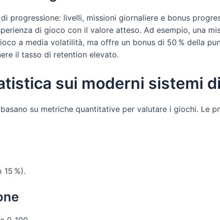
 progressione: livelli, missioni giornaliere e bonus progres
perienza di gioco con il valore atteso. Ad esempio, una mi
ioco a media volatilità, ma offre un bonus di 50 % della pun
ere il tasso di retention elevato.
tatistica sui moderni sistemi d
asano su metriche quantitative per valutare i giochi. Le pri
 15 %).
one
a 0‑100.