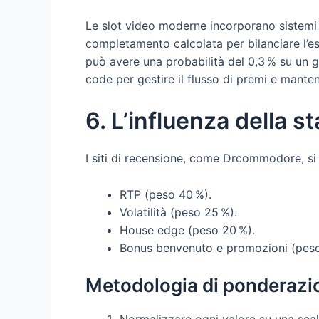
Le slot video moderne incorporano sistemi di
completamento calcolata per bilanciare l’es
può avere una probabilità del 0,3 % su un g
code per gestire il flusso di premi e manten
6. L’influenza della s
I siti di recensione, come Drcommodore, si b
RTP (peso 40 %).
Volatilità (peso 25 %).
House edge (peso 20 %).
Bonus benvenuto e promozioni (peso
Metodologia di ponderazi
Normalizzare ogni valore su una scal