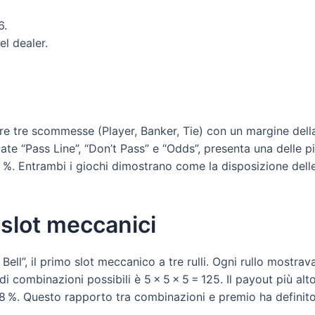
6.
el dealer.
ffre tre scommesse (Player, Banker, Tie) con un margine dell
ntate “Pass Line”, “Don’t Pass” e “Odds”, presenta una delle 
 %. Entrambi i giochi dimostrano come la disposizione dell
 slot meccanici
Bell”, il primo slot meccanico a tre rulli. Ogni rullo mostrav
 di combinazioni possibili è 5 × 5 × 5 = 125. Il payout più al
0,8 %. Questo rapporto tra combinazioni e premio ha definit