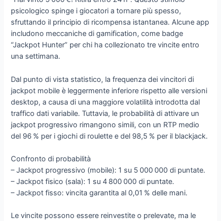
psicologico spinge i giocatori a tornare più spesso,
sfruttando il principio di ricompensa istantanea. Alcune app
includono meccaniche di gamification, come badge
“Jackpot Hunter” per chi ha collezionato tre vincite entro
una settimana.
Dal punto di vista statistico, la frequenza dei vincitori di
jackpot mobile è leggermente inferiore rispetto alle versioni
desktop, a causa di una maggiore volatilità introdotta dal
traffico dati variabile. Tuttavia, le probabilità di attivare un
jackpot progressivo rimangono simili, con un RTP medio
del 96 % per i giochi di roulette e del 98,5 % per il blackjack.
Confronto di probabilità
– Jackpot progressivo (mobile): 1 su 5 000 000 di puntate.
– Jackpot fisico (sala): 1 su 4 800 000 di puntate.
– Jackpot fisso: vincita garantita al 0,01 % delle mani.
Le vincite possono essere reinvestite o prelevate, ma le