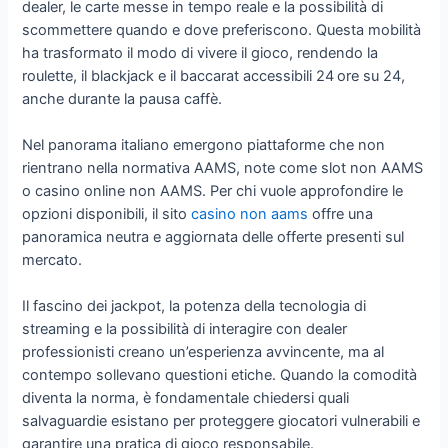
dealer, le carte messe in tempo reale e la possibilità di
scommettere quando e dove preferiscono. Questa mobilità
ha trasformato il modo di vivere il gioco, rendendo la
roulette, il blackjack e il baccarat accessibili 24 ore su 24,
anche durante la pausa caffè.
Nel panorama italiano emergono piattaforme che non
rientrano nella normativa AAMS, note come slot non AAMS
o casino online non AAMS. Per chi vuole approfondire le
opzioni disponibili, il sito
casino non aams
offre una
panoramica neutra e aggiornata delle offerte presenti sul
mercato.
Il fascino dei jackpot, la potenza della tecnologia di
streaming e la possibilità di interagire con dealer
professionisti creano un’esperienza avvincente, ma al
contempo sollevano questioni etiche. Quando la comodità
diventa la norma, è fondamentale chiedersi quali
salvaguardie esistano per proteggere giocatori vulnerabili e
garantire una pratica di gioco responsabile.