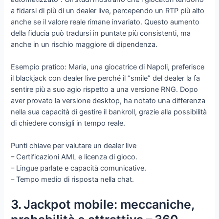
a fidarsi di più di un dealer live, percependo un RTP più alto
anche se il valore reale rimane invariato. Questo aumento
della fiducia può tradursi in puntate più consistenti, ma
anche in un rischio maggiore di dipendenza.
Esempio pratico: Maria, una giocatrice di Napoli, preferisce
il blackjack con dealer live perché il “smile” del dealer la fa
sentire più a suo agio rispetto a una versione RNG. Dopo
aver provato la versione desktop, ha notato una differenza
nella sua capacità di gestire il bankroll, grazie alla possibilità
di chiedere consigli in tempo reale.
Punti chiave per valutare un dealer live
– Certificazioni AML e licenza di gioco.
– Lingue parlate e capacità comunicative.
– Tempo medio di risposta nella chat.
3. Jackpot mobile: meccaniche,