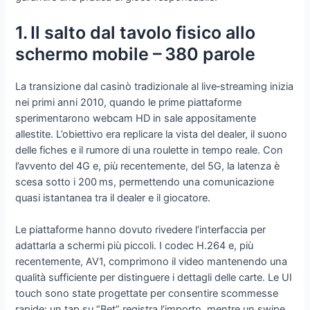
1. Il salto dal tavolo fisico allo
schermo mobile – 380 parole
La transizione dal casinò tradizionale al live‑streaming inizia
nei primi anni 2010, quando le prime piattaforme
sperimentarono webcam HD in sale appositamente
allestite. L’obiettivo era replicare la vista del dealer, il suono
delle fiches e il rumore di una roulette in tempo reale. Con
l’avvento del 4G e, più recentemente, del 5G, la latenza è
scesa sotto i 200 ms, permettendo una comunicazione
quasi istantanea tra il dealer e il giocatore.
Le piattaforme hanno dovuto rivedere l’interfaccia per
adattarla a schermi più piccoli. I codec H.264 e, più
recentemente, AV1, comprimono il video mantenendo una
qualità sufficiente per distinguere i dettagli delle carte. Le UI
touch sono state progettate per consentire scommesse
rapide: un tap su “Bet” registra l’importo, mentre un swipe