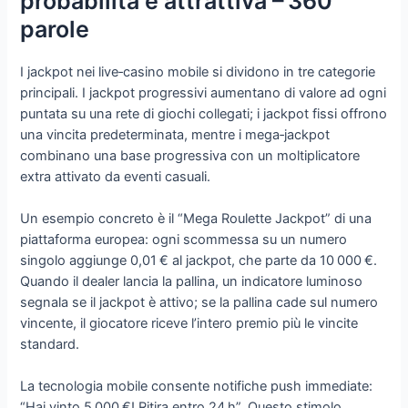
probabilità e attrattiva – 360
parole
I jackpot nei live‑casino mobile si dividono in tre categorie
principali. I jackpot progressivi aumentano di valore ad ogni
puntata su una rete di giochi collegati; i jackpot fissi offrono
una vincita predeterminata, mentre i mega‑jackpot
combinano una base progressiva con un moltiplicatore
extra attivato da eventi casuali.
Un esempio concreto è il “Mega Roulette Jackpot” di una
piattaforma europea: ogni scommessa su un numero
singolo aggiunge 0,01 € al jackpot, che parte da 10 000 €.
Quando il dealer lancia la pallina, un indicatore luminoso
segnala se il jackpot è attivo; se la pallina cade sul numero
vincente, il giocatore riceve l’intero premio più le vincite
standard.
La tecnologia mobile consente notifiche push immediate:
“Hai vinto 5 000 €! Ritira entro 24 h”. Questo stimolo