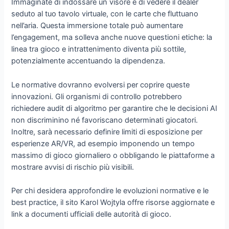
Immaginate di indossare un visore e di vedere il dealer
seduto al tuo tavolo virtuale, con le carte che fluttuano
nell’aria. Questa immersione totale può aumentare
l’engagement, ma solleva anche nuove questioni etiche: la
linea tra gioco e intrattenimento diventa più sottile,
potenzialmente accentuando la dipendenza.
Le normative dovranno evolversi per coprire queste
innovazioni. Gli organismi di controllo potrebbero
richiedere audit di algoritmo per garantire che le decisioni AI
non discriminino né favoriscano determinati giocatori.
Inoltre, sarà necessario definire limiti di esposizione per
esperienze AR/VR, ad esempio imponendo un tempo
massimo di gioco giornaliero o obbligando le piattaforme a
mostrare avvisi di rischio più visibili.
Per chi desidera approfondire le evoluzioni normative e le
best practice, il sito Karol Wojtyla offre risorse aggiornate e
link a documenti ufficiali delle autorità di gioco.