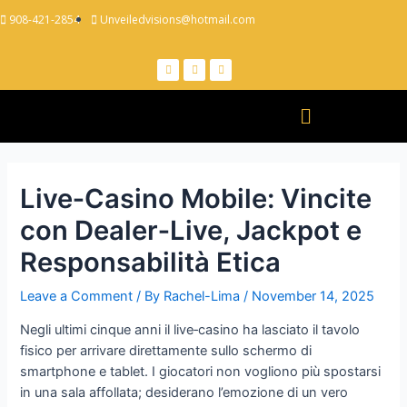
908-421-2854
Unveiledvisions@hotmail.com
Live‑Casino Mobile: Vincite
con Dealer‑Live, Jackpot e
Responsabilità Etica
Leave a Comment
/ By
Rachel-Lima
/
November 14, 2025
Negli ultimi cinque anni il live‑casino ha lasciato il tavolo
fisico per arrivare direttamente sullo schermo di
smartphone e tablet. I giocatori non vogliono più spostarsi
in una sala affollata; desiderano l’emozione di un vero