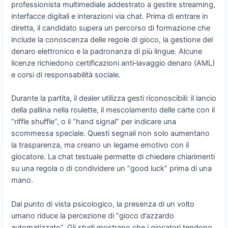
professionista multimediale addestrato a gestire streaming,
interfacce digitali e interazioni via chat. Prima di entrare in
diretta, il candidato supera un percorso di formazione che
include la conoscenza delle regole di gioco, la gestione del
denaro elettronico e la padronanza di più lingue. Alcune
licenze richiedono certificazioni anti‑lavaggio denaro (AML)
e corsi di responsabilità sociale.
Durante la partita, il dealer utilizza gesti riconoscibili: il lancio
della pallina nella roulette, il mescolamento delle carte con il
“riffle shuffle”, o il “hand signal” per indicare una
scommessa speciale. Questi segnali non solo aumentano
la trasparenza, ma creano un legame emotivo con il
giocatore. La chat testuale permette di chiedere chiarimenti
su una regola o di condividere un “good luck” prima di una
mano.
Dal punto di vista psicologico, la presenza di un volto
umano riduce la percezione di “gioco d’azzardo
automatizzato”. Gli studi mostrano che i giocatori tendono