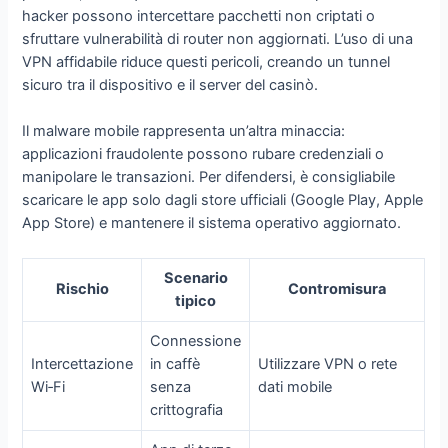
hacker possono intercettare pacchetti non criptati o
sfruttare vulnerabilità di router non aggiornati. L’uso di una
VPN affidabile riduce questi pericoli, creando un tunnel
sicuro tra il dispositivo e il server del casinò.
Il malware mobile rappresenta un’altra minaccia:
applicazioni fraudolente possono rubare credenziali o
manipolare le transazioni. Per difendersi, è consigliabile
scaricare le app solo dagli store ufficiali (Google Play, Apple
App Store) e mantenere il sistema operativo aggiornato.
Scenario
Rischio
Contromisura
tipico
Connessione
Intercettazione
in caffè
Utilizzare VPN o rete
Wi‑Fi
senza
dati mobile
crittografia