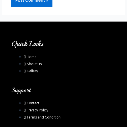
Quick Links
Home
About Us
Gallery
Support
Contact
Privacy Policy
Terms and Condition