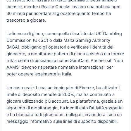
mensile, mentre i Reality Checks inviano una notifica ogni
30 minuti per ricordare al giocatore quanto tempo ha
trascorso a giocare.
Le licenze di gioco, come quelle rilasciate dal UK Gambling
Commission (UKGC) o dalla Malta Gaming Authority
(MGA), obbligano gli operatori a verificare l’identità del
giocatore, a monitorare pattern di gioco a rischio e a fornire
link a centri di assistenza come GamCare. Anche i siti “non
AAMS” devono rispettare normative internazionali per
poter operare legalmente in Italia.
Un caso reale: Luca, un impiegato di Firenze, ha attivato il
limite di deposito mensile di 200 €, ma ha continuato a
giocare utilizzando più account. La piattaforma, grazie a un
algoritmo di monitoraggio, ha identificato l’attività sospetta
e ha bloccato tutti gli account collegati, inviando a Luca un
messaggio informativo sulle linee di supporto disponibili.