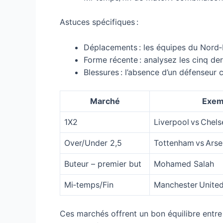
Astuces spécifiques :
Déplacements : les équipes du Nord‑Es
Forme récente : analysez les cinq de
Blessures : l’absence d’un défenseur 
Marché
Exemp
1X2
Liverpool vs Chels
Over/Under 2,5
Tottenham vs Arse
Buteur – premier but
Mohamed Salah
Mi‑temps/Fin
Manchester United 
Ces marchés offrent un bon équilibre entre 