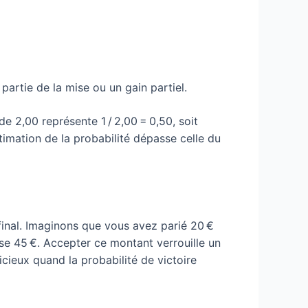
partie de la mise ou un gain partiel.
de 2,00 représente 1 / 2,00 = 0,50, soit
timation de la probabilité dépasse celle du
 final. Imaginons que vous avez parié 20 €
se 45 €. Accepter ce montant verrouille un
dicieux quand la probabilité de victoire