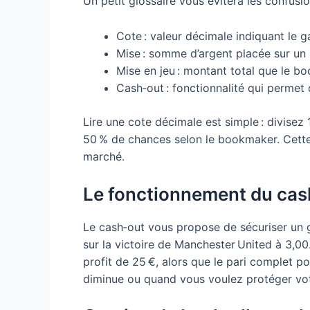
Un petit glossaire vous évitera les confusio
Cote : valeur décimale indiquant le 
Mise : somme d’argent placée sur un 
Mise en jeu : montant total que le b
Cash‑out : fonctionnalité qui permet 
Lire une cote décimale est simple : divisez 1
50 % de chances selon le bookmaker. Cette c
marché.
Le fonctionnement du cas
Le cash‑out vous propose de sécuriser un ga
sur la victoire de Manchester United à 3,0
profit de 25 €, alors que le pari complet pou
diminue ou quand vous voulez protéger vot