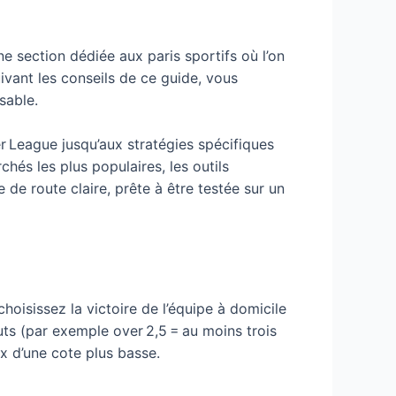
ne section dédiée aux paris sportifs où l’on
uivant les conseils de ce guide, vous
sable.
r League jusqu’aux stratégies spécifiques
és les plus populaires, les outils
 de route claire, prête à être testée sur un
hoisissez la victoire de l’équipe à domicile
buts (par exemple over 2,5 = au moins trois
ix d’une cote plus basse.