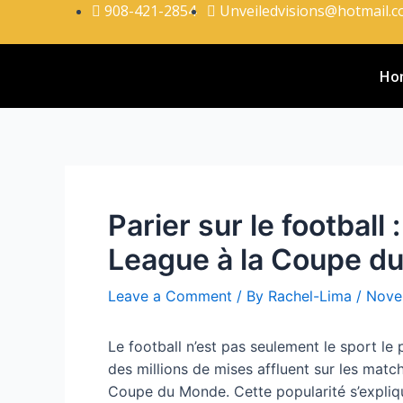
908-421-2854
Unveiledvisions@hotmail.
Ho
Parier sur le football
League à la Coupe d
Leave a Comment
/ By
Rachel-Lima
/
Nove
Le football n’est pas seulement le sport le
des millions de mises affluent sur les matc
Coupe du Monde. Cette popularité s’explique 