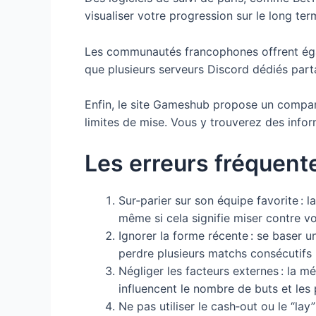
visualiser votre progression sur le long ter
Les communautés francophones offrent égal
que plusieurs serveurs Discord dédiés part
Enfin, le site Gameshub propose un comparat
limites de mise. Vous y trouverez des infor
Les erreurs fréquent
Sur‑parier sur son équipe favorite : 
même si cela signifie miser contre vo
Ignorer la forme récente : se baser 
perdre plusieurs matchs consécutifs
Négliger les facteurs externes : la mé
influencent le nombre de buts et les
Ne pas utiliser le cash‑out ou le “lay”