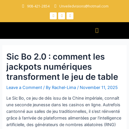
908-421-2854
Unveiledvisions@hotmail.com
Sic Bo 2.0 : comment les
jackpots numériques
transforment le jeu de table
Leave a Comment
/ By
Rachel-Lima
/
November 11, 2025
Le Sic Bo, ce jeu de dés issu de la Chine impériale, connaît
une seconde jeunesse dans les casinos en ligne. Autrefois
cantonné aux salles de jeu traditionnelles, il s’est réinventé
grâce à l’arrivée de plateformes alimentées par l’intelligence
artificielle, des générateurs de nombres aléatoires (RNG)