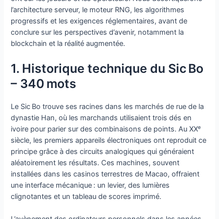
l’architecture serveur, le moteur RNG, les algorithmes
progressifs et les exigences réglementaires, avant de
conclure sur les perspectives d’avenir, notamment la
blockchain et la réalité augmentée.
1. Historique technique du Sic Bo
– 340 mots
Le Sic Bo trouve ses racines dans les marchés de rue de la
dynastie Han, où les marchands utilisaient trois dés en
ivoire pour parier sur des combinaisons de points. Au XXᵉ
siècle, les premiers appareils électroniques ont reproduit ce
principe grâce à des circuits analogiques qui généraient
aléatoirement les résultats. Ces machines, souvent
installées dans les casinos terrestres de Macao, offraient
une interface mécanique : un levier, des lumières
clignotantes et un tableau de scores imprimé.