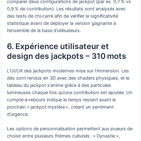
comparer deux configurations de jackpot (par ex. 0,7 % vs
0,9 % de contribution). Les résultats sont analysés avec
des tests de chi‑carré afin de vérifier la significativité
statistique avant de déployer la version gagnante à
l’ensemble de la base d’utilisateurs.
6. Expérience utilisateur et
design des jackpots – 310 mots
L’UI/UX des jackpots modernes mise sur l’immersion. Les
dés sont rendus en 3D avec des shaders physiques, et le
tableau du jackpot s’anime grâce à des particules
lumineuses chaque fois qu’une contribution est ajoutée. Un
compte‑à‑rebours indique le temps restant avant le
prochain « jackpot mystère », créant un sentiment
d’urgence.
Les options de personnalisation permettent aux joueurs de
choisir entre plusieurs thèmes culturels : « Dynastie »,