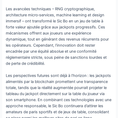
Les avancées techniques – RNG cryptographique,
architecture micro‑services, machine learning et design
immersif – ont transformé le Sic Bo en un jeu de table à
forte valeur ajoutée grâce aux jackpots progressifs. Ces
mécanismes offrent aux joueurs une expérience
dynamique, tout en générant des revenus récurrents pour
les opérateurs. Cependant, l’innovation doit rester
encadrée par une équité absolue et une conformité
réglementaire stricte, sous peine de sanctions lourdes et
de perte de crédibilité.
Les perspectives futures sont déjà à l’horizon : les jackpots
alimentés par la blockchain promettent une transparence
totale, tandis que la réalité augmentée pourrait projeter le
tableau du jackpot directement sur la table du joueur via
son smartphone. En combinant ces technologies avec une
approche responsable, le Sic Bo continuera d’attirer les
amateurs de paris sportifs et de jeux de table, consolidant