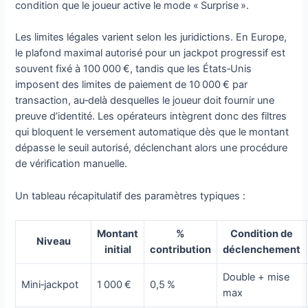
condition que le joueur active le mode « Surprise ».
Les limites légales varient selon les juridictions. En Europe,
le plafond maximal autorisé pour un jackpot progressif est
souvent fixé à 100 000 €, tandis que les États‑Unis
imposent des limites de paiement de 10 000 € par
transaction, au‑delà desquelles le joueur doit fournir une
preuve d’identité. Les opérateurs intègrent donc des filtres
qui bloquent le versement automatique dès que le montant
dépasse le seuil autorisé, déclenchant alors une procédure
de vérification manuelle.
Un tableau récapitulatif des paramètres typiques :
Montant
%
Condition de
Niveau
initial
contribution
déclenchement
Double + mise
Mini‑jackpot
1 000 €
0,5 %
max