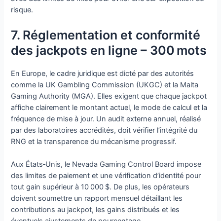
risque.
7. Réglementation et conformité
des jackpots en ligne – 300 mots
En Europe, le cadre juridique est dicté par des autorités
comme la UK Gambling Commission (UKGC) et la Malta
Gaming Authority (MGA). Elles exigent que chaque jackpot
affiche clairement le montant actuel, le mode de calcul et la
fréquence de mise à jour. Un audit externe annuel, réalisé
par des laboratoires accrédités, doit vérifier l’intégrité du
RNG et la transparence du mécanisme progressif.
Aux États‑Unis, le Nevada Gaming Control Board impose
des limites de paiement et une vérification d’identité pour
tout gain supérieur à 10 000 $. De plus, les opérateurs
doivent soumettre un rapport mensuel détaillant les
contributions au jackpot, les gains distribués et les
éventuels ajustements de pourcentage.