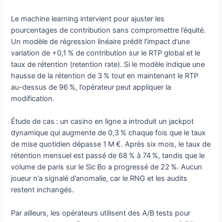
Le machine learning intervient pour ajuster les
pourcentages de contribution sans compromettre l’équité.
Un modèle de régression linéaire prédit l’impact d’une
variation de +0,1 % de contribution sur le RTP global et le
taux de rétention (retention rate). Si le modèle indique une
hausse de la rétention de 3 % tout en maintenant le RTP
au-dessus de 96 %, l’opérateur peut appliquer la
modification.
Étude de cas : un casino en ligne a introduit un jackpot
dynamique qui augmente de 0,3 % chaque fois que le taux
de mise quotidien dépasse 1 M €. Après six mois, le taux de
rétention mensuel est passé de 68 % à 74 %, tandis que le
volume de paris sur le Sic Bo a progressé de 22 %. Aucun
joueur n’a signalé d’anomalie, car le RNG et les audits
restent inchangés.
Par ailleurs, les opérateurs utilisent des A/B tests pour