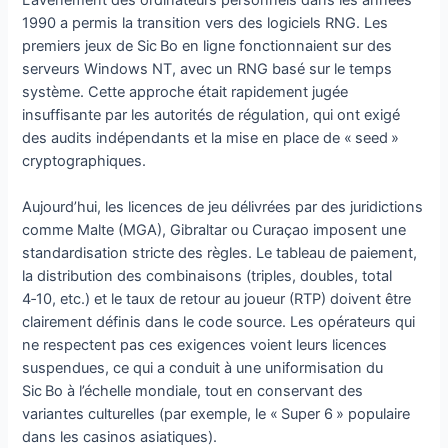
L’avènement des ordinateurs personnels dans les années
1990 a permis la transition vers des logiciels RNG. Les
premiers jeux de Sic Bo en ligne fonctionnaient sur des
serveurs Windows NT, avec un RNG basé sur le temps
système. Cette approche était rapidement jugée
insuffisante par les autorités de régulation, qui ont exigé
des audits indépendants et la mise en place de « seed »
cryptographiques.
Aujourd’hui, les licences de jeu délivrées par des juridictions
comme Malte (MGA), Gibraltar ou Curaçao imposent une
standardisation stricte des règles. Le tableau de paiement,
la distribution des combinaisons (triples, doubles, total
4‑10, etc.) et le taux de retour au joueur (RTP) doivent être
clairement définis dans le code source. Les opérateurs qui
ne respectent pas ces exigences voient leurs licences
suspendues, ce qui a conduit à une uniformisation du
Sic Bo à l’échelle mondiale, tout en conservant des
variantes culturelles (par exemple, le « Super 6 » populaire
dans les casinos asiatiques).