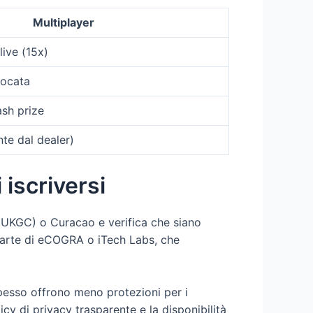
Multiplayer
live (15x)
iocata
ash prize
te dal dealer)
 iscriversi
 (UKGC) o Curacao e verifica che siano
a parte di eCOGRA o iTech Labs, che
esso offrono meno protezioni per i
licy di privacy trasparente e la disponibilità