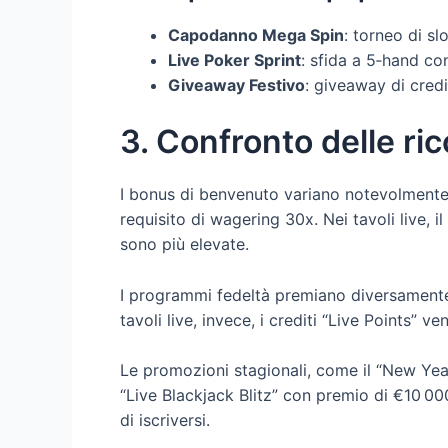
Capodanno Mega Spin
: torneo di sl
Live Poker Sprint
: sfida a 5‑hand con
Giveaway Festivo
: giveaway di credi
3. Confronto delle r
I bonus di benvenuto variano notevolmente t
requisito di wagering 30x. Nei tavoli live,
sono più elevate.
I programmi fedeltà premiano diversamente.
tavoli live, invece, i crediti “Live Points” 
Le promozioni stagionali, come il “New Year
“Live Blackjack Blitz” con premio di €10 000
di iscriversi.