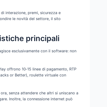
 di interazione, premi, sicurezza e
ndire le novità del settore, il sito
istiche principali
teragisce esclusivamente con il software: non
Play offrono 10‑15 linee di pagamento, RTP
Jacks or Better), roulette virtuale con
 ora, senza attendere che altri si uniscano a
are. Inoltre, la connessione internet può