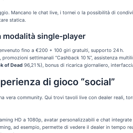
ggio. Mancano le chat live, i tornei o la possibilità di condiv
are statica.
a modalità single‑player
envenuto fino a €200 + 100 giri gratuiti, supporto 24 h.
ot, promozioni settimanali “Cashback 10 %”, assistenza multil
k of Dead
96,21 %), bonus di ricarica giornaliero, interfacc
esperienza di gioco “social”
una vera community. Qui trovi tavoli live con dealer reali, t
aming HD a 1080p, avatar personalizzabili e chat integrate p
ing, ad esempio, permette di vedere il dealer in tempo reale