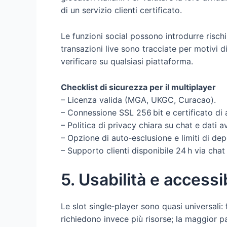
di un servizio clienti certificato.
Le funzioni social possono introdurre risch
transazioni live sono tracciate per motivi di
verificare su qualsiasi piattaforma.
Checklist di sicurezza per il multiplayer
– Licenza valida (MGA, UKGC, Curacao).
– Connessione SSL 256 bit e certificato di 
– Politica di privacy chiara su chat e dati a
– Opzione di auto‑esclusione e limiti di dep
– Supporto clienti disponibile 24 h via chat 
5. Usabilità e accessib
Le slot single‑player sono quasi universali
richiedono invece più risorse; la maggior