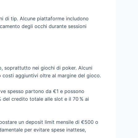
ni di tip. Alcune piattaforme includono
aticamento degli occhi durante sessioni
, soprattutto nei giochi di poker. Alcuni
 costi aggiuntivi oltre al margine del gioco.
i live spesso partono da €1 e possono
del credito totale alle slot e il 70 % ai
mpostare un deposit limit mensile di €500 o
ndamentale per evitare spese inattese,