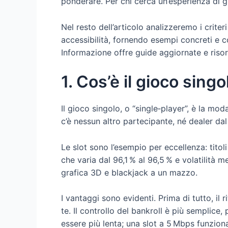
ponderare. Per chi cerca un’esperienza di gi
Nel resto dell’articolo analizzeremo i crite
accessibilità, fornendo esempi concreti e con
Informazione offre guide aggiornate e risors
1. Cos’è il gioco singo
Il gioco singolo, o “single‑player”, è la mod
c’è nessun altro partecipante, né dealer dal
Le slot sono l’esempio per eccellenza: tit
che varia dal 96,1 % al 96,5 % e volatilità m
grafica 3D e blackjack a un mazzo.
I vantaggi sono evidenti. Prima di tutto, il
te. Il controllo del bankroll è più semplice
essere più lenta; una slot a 5 Mbps funzion