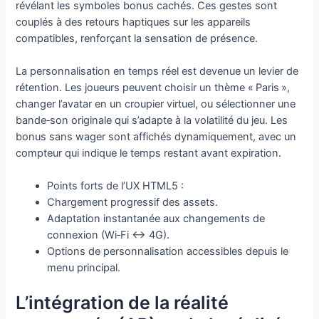
révélant les symboles bonus cachés. Ces gestes sont
couplés à des retours haptiques sur les appareils
compatibles, renforçant la sensation de présence.
La personnalisation en temps réel est devenue un levier de
rétention. Les joueurs peuvent choisir un thème « Paris »,
changer l’avatar en un croupier virtuel, ou sélectionner une
bande‑son originale qui s’adapte à la volatilité du jeu. Les
bonus sans wager sont affichés dynamiquement, avec un
compteur qui indique le temps restant avant expiration.
Points forts de l’UX HTML5 :
Chargement progressif des assets.
Adaptation instantanée aux changements de
connexion (Wi‑Fi ↔ 4G).
Options de personnalisation accessibles depuis le
menu principal.
L’intégration de la réalité