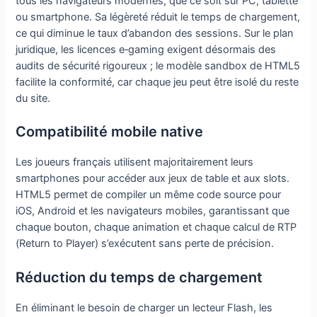
tous les navigateurs modernes, que ce soit sur PC, tablette
ou smartphone. Sa légèreté réduit le temps de chargement,
ce qui diminue le taux d’abandon des sessions. Sur le plan
juridique, les licences e‑gaming exigent désormais des
audits de sécurité rigoureux ; le modèle sandbox de HTML5
facilite la conformité, car chaque jeu peut être isolé du reste
du site.
Compatibilité mobile native
Les joueurs français utilisent majoritairement leurs
smartphones pour accéder aux jeux de table et aux slots.
HTML5 permet de compiler un même code source pour
iOS, Android et les navigateurs mobiles, garantissant que
chaque bouton, chaque animation et chaque calcul de RTP
(Return to Player) s’exécutent sans perte de précision.
Réduction du temps de chargement
En éliminant le besoin de charger un lecteur Flash, les