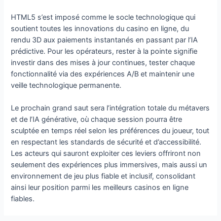
HTML5 s’est imposé comme le socle technologique qui
soutient toutes les innovations du casino en ligne, du
rendu 3D aux paiements instantanés en passant par l’IA
prédictive. Pour les opérateurs, rester à la pointe signifie
investir dans des mises à jour continues, tester chaque
fonctionnalité via des expériences A/B et maintenir une
veille technologique permanente.
Le prochain grand saut sera l’intégration totale du métavers
et de l’IA générative, où chaque session pourra être
sculptée en temps réel selon les préférences du joueur, tout
en respectant les standards de sécurité et d’accessibilité.
Les acteurs qui sauront exploiter ces leviers offriront non
seulement des expériences plus immersives, mais aussi un
environnement de jeu plus fiable et inclusif, consolidant
ainsi leur position parmi les meilleurs casinos en ligne
fiables.