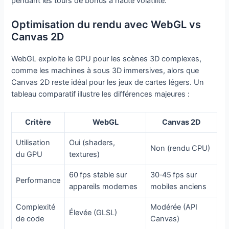
pendant les tours de bonus à haute volatilité.
Optimisation du rendu avec WebGL vs
Canvas 2D
WebGL exploite le GPU pour les scènes 3D complexes,
comme les machines à sous 3D immersives, alors que
Canvas 2D reste idéal pour les jeux de cartes légers. Un
tableau comparatif illustre les différences majeures :
Critère
WebGL
Canvas 2D
Utilisation
Oui (shaders,
Non (rendu CPU)
du GPU
textures)
60 fps stable sur
30‑45 fps sur
Performance
appareils modernes
mobiles anciens
Complexité
Modérée (API
Élevée (GLSL)
de code
Canvas)