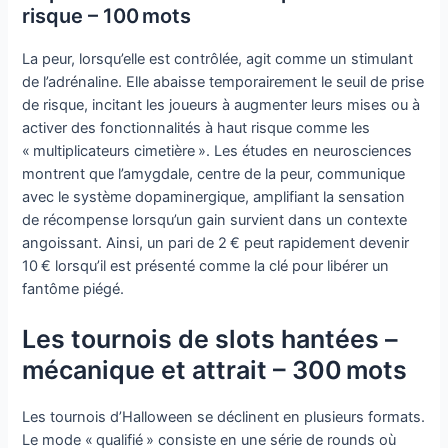
risque – 100 mots
La peur, lorsqu’elle est contrôlée, agit comme un stimulant
de l’adrénaline. Elle abaisse temporairement le seuil de prise
de risque, incitant les joueurs à augmenter leurs mises ou à
activer des fonctionnalités à haut risque comme les
« multiplicateurs cimetière ». Les études en neurosciences
montrent que l’amygdale, centre de la peur, communique
avec le système dopaminergique, amplifiant la sensation
de récompense lorsqu’un gain survient dans un contexte
angoissant. Ainsi, un pari de 2 € peut rapidement devenir
10 € lorsqu’il est présenté comme la clé pour libérer un
fantôme piégé.
Les tournois de slots hantées –
mécanique et attrait – 300 mots
Les tournois d’Halloween se déclinent en plusieurs formats.
Le mode « qualifié » consiste en une série de rounds où