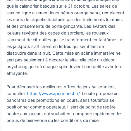
que le calendrier bascule sur le 31 octobre. Les salles de
jeux en ligne allument leurs néons orange‑sang, remplacent
les sons de cliquetis habituels par des hurlements lointains
et des crissements de porte grinçante. Les avatars des
joueurs revêtent des capes de sorcière, les rouleaux
s’animent de citrouilles qui se transforment en fantômes, et
les jackpots s’affichent en lettres qui semblent se
dissoudre dans la nuit. Cette mise en scène immersive ne
sert pas seulement à décorer le site ; elle crée un décor
psychologique où chaque spin devient une petite aventure
effrayante.
Pour découvrir les meilleures offres de jeux saisonniers,
consultez
https://www.apconnect.fr/
. Le site propose un
panorama des promotions en cours, sans toutefois se
positionner comme opérateur. Il sert de point de repère
neutre aux joueurs qui souhaitent comparer rapidement les
bonus de bienvenue ou les conditions de mise.