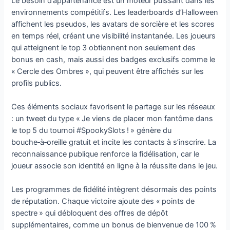
Le besoin d’appartenance est un moteur puissant dans les
environnements compétitifs. Les leaderboards d’Halloween
affichent les pseudos, les avatars de sorcière et les scores
en temps réel, créant une visibilité instantanée. Les joueurs
qui atteignent le top 3 obtiennent non seulement des
bonus en cash, mais aussi des badges exclusifs comme le
« Cercle des Ombres », qui peuvent être affichés sur les
profils publics.
Ces éléments sociaux favorisent le partage sur les réseaux
: un tweet du type « Je viens de placer mon fantôme dans
le top 5 du tournoi #SpookySlots ! » génère du
bouche‑à‑oreille gratuit et incite les contacts à s’inscrire. La
reconnaissance publique renforce la fidélisation, car le
joueur associe son identité en ligne à la réussite dans le jeu.
Les programmes de fidélité intègrent désormais des points
de réputation. Chaque victoire ajoute des « points de
spectre » qui débloquent des offres de dépôt
supplémentaires, comme un bonus de bienvenue de 100 %