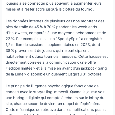
joueurs à se connecter plus souvent, à augmenter leurs
mises et à rester actifs jusqu’à la clôture du tournoi.
Les données internes de plusieurs casinos montrent des
pics de trafic de 45 % à 70 % pendant les week‑ends
d’Halloween, comparés à une moyenne hebdomadaire de
22 %. Par exemple, le casino “SpookySpin” a enregistré
1,2 million de sessions supplémentaires en 2023, dont
38 % provenaient de joueurs qui ne participaient
habituellement qu’aux tournois mensuels. Cette hausse est
directement corrélée à la communication d’une offre
« édition limitée » et à la mise en avant d’un jackpot « Sang
de la Lune » disponible uniquement jusqu’au 31 octobre.
Le principe de l’urgence psychologique fonctionne de
concert avec le storytelling immersif. Quand le joueur voit
une horloge digitale qui compte à rebours sur le lobby du
site, chaque seconde devient un rappel de l’éphémère.
Cette mécanique se retrouve dans les notifications push :