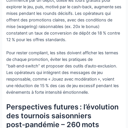
commence par un dépôt, utilise les tours gratuits pour
explorer le jeu, puis, motivé par le cash‑back, augmente ses
mises pendant les rounds décisifs. Les opérateurs qui
offrent des promotions claires, avec des conditions de
mise (wagering) raisonnables (ex. 20x le bonus)
constatent un taux de conversion de dépôt de 18 % contre
12 % pour les offres standards.
Pour rester compliant, les sites doivent afficher les termes
de chaque promotion, éviter les pratiques de
“bait‑and‑switch” et proposer des outils d’auto‑exclusion.
Les opérateurs qui intègrent des messages de jeu
responsable, comme « Jouez avec modération », voient
une réduction de 15 % des cas de jeu excessif pendant les
événements à forte intensité émotionnelle.
Perspectives futures : l’évolution
des tournois saisonniers
post‑pandémie – 260 mots