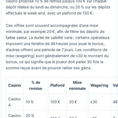
casino propose 10 % de remise jusqu’à 100 € sur chaque
dépôt réalisé du lundi au dimanche, ou 20 % sur les dépôts
effectués le week‑end, avec un plafond de 150 €.
Ces offres sont souvent accompagnées d’une mise
minimale, par exemple 20 €, afin de filtrer les dépôts de
faible valeur. La durée de validité varie ; certains opérateurs
imposent une fenêtre de 48 heures pour jouer le bonus,
d’autres offrent une période de 7 jours. Les conditions de
mise (wagering) sont généralement de x30 le montant du
bonus, ce qui signifie que le joueur doit parier 30 fois la
somme reçue avant de pouvoir retirer ses gains.
% de
Mise
Casino
Plafond
Wagering
Va
remise
minimale
Casino
10 %
100 €
20 €
x30
48
A
Casino
20 %