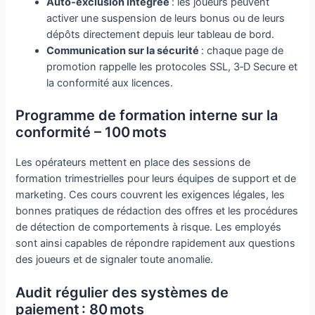
Auto‑exclusion intégrée
: les joueurs peuvent
activer une suspension de leurs bonus ou de leurs
dépôts directement depuis leur tableau de bord.
Communication sur la sécurité
: chaque page de
promotion rappelle les protocoles SSL, 3‑D Secure et
la conformité aux licences.
Programme de formation interne sur la
conformité – 100 mots
Les opérateurs mettent en place des sessions de
formation trimestrielles pour leurs équipes de support et de
marketing. Ces cours couvrent les exigences légales, les
bonnes pratiques de rédaction des offres et les procédures
de détection de comportements à risque. Les employés
sont ainsi capables de répondre rapidement aux questions
des joueurs et de signaler toute anomalie.
Audit régulier des systèmes de
paiement : 80 mots