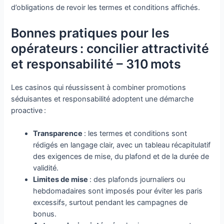
d’obligations de revoir les termes et conditions affichés.
Bonnes pratiques pour les
opérateurs : concilier attractivité
et responsabilité – 310 mots
Les casinos qui réussissent à combiner promotions
séduisantes et responsabilité adoptent une démarche
proactive :
Transparence
: les termes et conditions sont
rédigés en langage clair, avec un tableau récapitulatif
des exigences de mise, du plafond et de la durée de
validité.
Limites de mise
: des plafonds journaliers ou
hebdomadaires sont imposés pour éviter les paris
excessifs, surtout pendant les campagnes de
bonus.