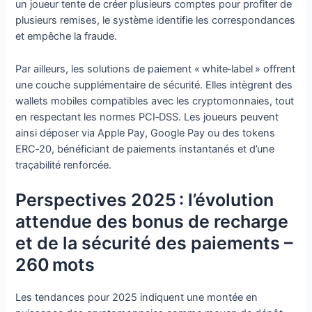
un joueur tente de créer plusieurs comptes pour profiter de
plusieurs remises, le système identifie les correspondances
et empêche la fraude.
Par ailleurs, les solutions de paiement « white‑label » offrent
une couche supplémentaire de sécurité. Elles intègrent des
wallets mobiles compatibles avec les cryptomonnaies, tout
en respectant les normes PCI‑DSS. Les joueurs peuvent
ainsi déposer via Apple Pay, Google Pay ou des tokens
ERC‑20, bénéficiant de paiements instantanés et d’une
traçabilité renforcée.
Perspectives 2025 : l’évolution
attendue des bonus de recharge
et de la sécurité des paiements –
260 mots
Les tendances pour 2025 indiquent une montée en