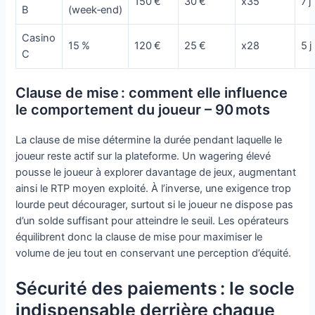
150 €
30 €
x35
7 j
B
(week‑end)
Casino
15 %
120 €
25 €
x28
5 j
C
Clause de mise : comment elle influence
le comportement du joueur – 90 mots
La clause de mise détermine la durée pendant laquelle le
joueur reste actif sur la plateforme. Un wagering élevé
pousse le joueur à explorer davantage de jeux, augmentant
ainsi le RTP moyen exploité. À l’inverse, une exigence trop
lourde peut décourager, surtout si le joueur ne dispose pas
d’un solde suffisant pour atteindre le seuil. Les opérateurs
équilibrent donc la clause de mise pour maximiser le
volume de jeu tout en conservant une perception d’équité.
Sécurité des paiements : le socle
indispensable derrière chaque