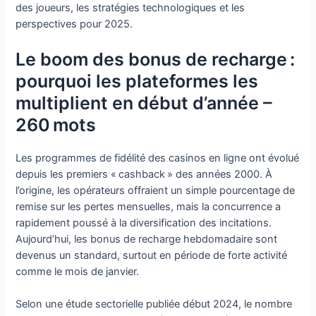
des joueurs, les stratégies technologiques et les
perspectives pour 2025.
Le boom des bonus de recharge :
pourquoi les plateformes les
multiplient en début d’année –
260 mots
Les programmes de fidélité des casinos en ligne ont évolué
depuis les premiers « cashback » des années 2000. À
l’origine, les opérateurs offraient un simple pourcentage de
remise sur les pertes mensuelles, mais la concurrence a
rapidement poussé à la diversification des incitations.
Aujourd’hui, les bonus de recharge hebdomadaire sont
devenus un standard, surtout en période de forte activité
comme le mois de janvier.
Selon une étude sectorielle publiée début 2024, le nombre