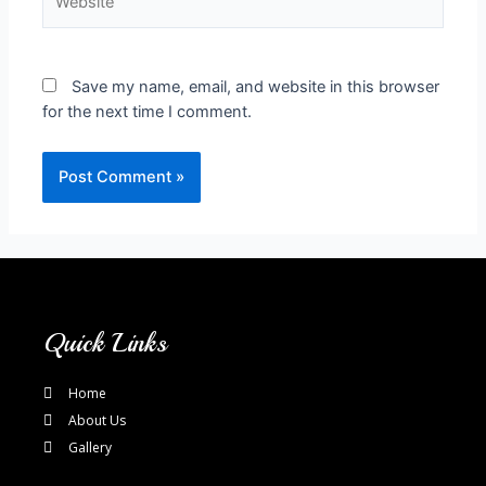
Save my name, email, and website in this browser
for the next time I comment.
Quick Links
Home
About Us
Gallery