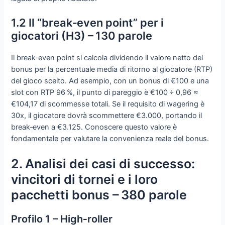
1.2 Il “break‑even point” per i
giocatori (H3) – 130 parole
Il break‑even point si calcola dividendo il valore netto del
bonus per la percentuale media di ritorno al giocatore (RTP)
del gioco scelto. Ad esempio, con un bonus di €100 e una
slot con RTP 96 %, il punto di pareggio è €100 ÷ 0,96 ≈
€104,17 di scommesse totali. Se il requisito di wagering è
30x, il giocatore dovrà scommettere €3.000, portando il
break‑even a €3.125. Conoscere questo valore è
fondamentale per valutare la convenienza reale del bonus.
2. Analisi dei casi di successo:
vincitori di tornei e i loro
pacchetti bonus – 380 parole
Profilo 1 – High‑roller