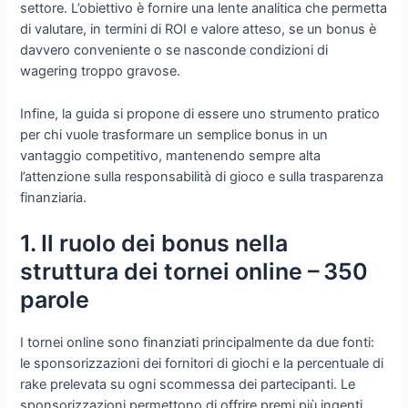
settore. L’obiettivo è fornire una lente analitica che permetta
di valutare, in termini di ROI e valore atteso, se un bonus è
davvero conveniente o se nasconde condizioni di
wagering troppo gravose.
Infine, la guida si propone di essere uno strumento pratico
per chi vuole trasformare un semplice bonus in un
vantaggio competitivo, mantenendo sempre alta
l’attenzione sulla responsabilità di gioco e sulla trasparenza
finanziaria.
1. Il ruolo dei bonus nella
struttura dei tornei online – 350
parole
I tornei online sono finanziati principalmente da due fonti:
le sponsorizzazioni dei fornitori di giochi e la percentuale di
rake prelevata su ogni scommessa dei partecipanti. Le
sponsorizzazioni permettono di offrire premi più ingenti,