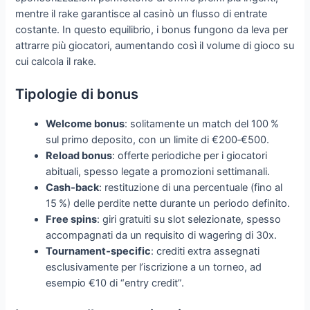
mentre il rake garantisce al casinò un flusso di entrate
costante. In questo equilibrio, i bonus fungono da leva per
attrarre più giocatori, aumentando così il volume di gioco su
cui calcola il rake.
Tipologie di bonus
Welcome bonus
: solitamente un match del 100 %
sul primo deposito, con un limite di €200‑€500.
Reload bonus
: offerte periodiche per i giocatori
abituali, spesso legate a promozioni settimanali.
Cash‑back
: restituzione di una percentuale (fino al
15 %) delle perdite nette durante un periodo definito.
Free spins
: giri gratuiti su slot selezionate, spesso
accompagnati da un requisito di wagering di 30x.
Tournament‑specific
: crediti extra assegnati
esclusivamente per l’iscrizione a un torneo, ad
esempio €10 di “entry credit”.