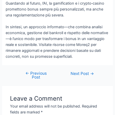
Guardando al futuro, l’AI, la gamification e i crypto‑casino
promettono bonus sempre più personalizzati, ma anche
una regolamentazione più severa.
In sintesi, un approccio informato—che combina analisi
economica, gestione del bankroll e rispetto delle normative
—è l’unico modo per trasformare i bonus in un vantaggio
reale e sostenibile. Visitate risorse come Moreq2 per
rimanere aggiornati e prendere decisioni basate su dati
concreti, non su promesse superficiali.
←
Previous
Next Post
→
Post
Leave a Comment
Your email address will not be published.
Required
fields are marked
*