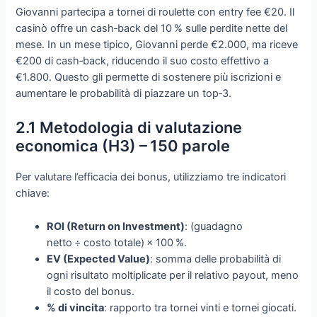
Giovanni partecipa a tornei di roulette con entry fee €20. Il
casinò offre un cash‑back del 10 % sulle perdite nette del
mese. In un mese tipico, Giovanni perde €2.000, ma riceve
€200 di cash‑back, riducendo il suo costo effettivo a
€1.800. Questo gli permette di sostenere più iscrizioni e
aumentare le probabilità di piazzare un top‑3.
2.1 Metodologia di valutazione
economica (H3) – 150 parole
Per valutare l’efficacia dei bonus, utilizziamo tre indicatori
chiave:
ROI (Return on Investment)
: (guadagno
netto ÷ costo totale) × 100 %.
EV (Expected Value)
: somma delle probabilità di
ogni risultato moltiplicate per il relativo payout, meno
il costo del bonus.
% di vincita
: rapporto tra tornei vinti e tornei giocati.