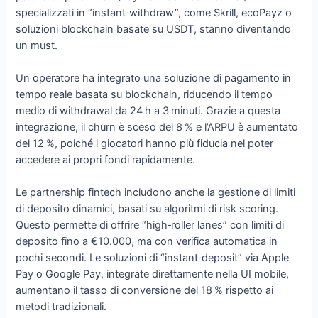
specializzati in “instant‑withdraw”, come Skrill, ecoPayz o
soluzioni blockchain basate su USDT, stanno diventando
un must.
Un operatore ha integrato una soluzione di pagamento in
tempo reale basata su blockchain, riducendo il tempo
medio di withdrawal da 24 h a 3 minuti. Grazie a questa
integrazione, il churn è sceso del 8 % e l’ARPU è aumentato
del 12 %, poiché i giocatori hanno più fiducia nel poter
accedere ai propri fondi rapidamente.
Le partnership fintech includono anche la gestione di limiti
di deposito dinamici, basati su algoritmi di risk scoring.
Questo permette di offrire “high‑roller lanes” con limiti di
deposito fino a €10.000, ma con verifica automatica in
pochi secondi. Le soluzioni di “instant‑deposit” via Apple
Pay o Google Pay, integrate direttamente nella UI mobile,
aumentano il tasso di conversione del 18 % rispetto ai
metodi tradizionali.