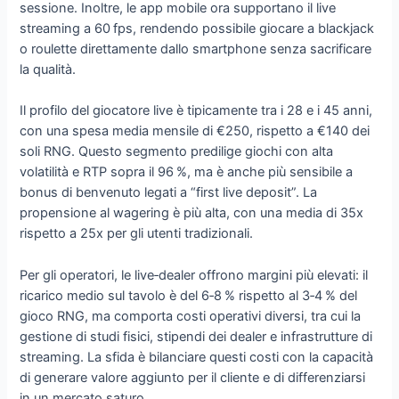
sessione. Inoltre, le app mobile ora supportano il live
streaming a 60 fps, rendendo possibile giocare a blackjack
o roulette direttamente dallo smartphone senza sacrificare
la qualità.
Il profilo del giocatore live è tipicamente tra i 28 e i 45 anni,
con una spesa media mensile di €250, rispetto a €140 dei
soli RNG. Questo segmento predilige giochi con alta
volatilità e RTP sopra il 96 %, ma è anche più sensibile a
bonus di benvenuto legati a “first live deposit”. La
propensione al wagering è più alta, con una media di 35x
rispetto a 25x per gli utenti tradizionali.
Per gli operatori, le live‑dealer offrono margini più elevati: il
ricarico medio sul tavolo è del 6‑8 % rispetto al 3‑4 % del
gioco RNG, ma comporta costi operativi diversi, tra cui la
gestione di studi fisici, stipendi dei dealer e infrastrutture di
streaming. La sfida è bilanciare questi costi con la capacità
di generare valore aggiunto per il cliente e di differenziarsi
in un mercato saturo.