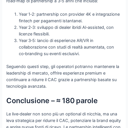
road‑map di partnership a 3‑5 anni che includa:
Year 1‑2: partnership con provider 4K e integrazione
fintech per pagamenti istantanei.
Year 2‑3: sviluppo di dealer ibridi AI‑assisted, con
licenze flessibili.
Year 3‑5: lancio di esperienze AR/VR in
collaborazione con studi di realtà aumentata, con
co‑branding su eventi esclusivi.
Seguendo questi step, gli operatori potranno mantenere la
leadership di mercato, offrire esperienze premium e
continuare a ridurre il CAC grazie a partnership basate su
tecnologia avanzata.
Conclusione – ≈ 180 parole
Le live‑dealer non sono più un optional di nicchia, ma una
leva strategica per ridurre il CAC, potenziare la brand equity
e aprire nuove fonti di ricavo. Le partnership intelligenti con