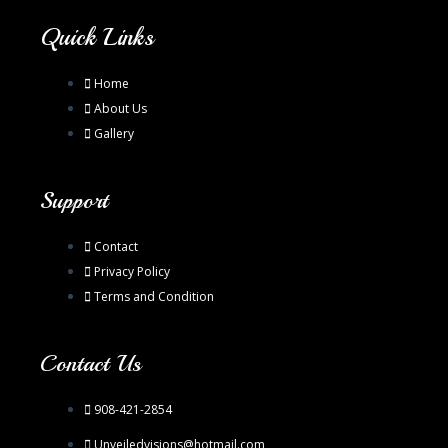
Quick Links
Home
About Us
Gallery
Support
Contact
Privacy Policy
Terms and Condition
Contact Us
908-421-2854
Unveiledvisions@hotmail.com