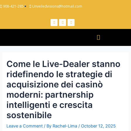
908-421-2854
Unveiledvisions@hotmail.com
Come le Live‑Dealer stanno
ridefinendo le strategie di
acquisizione dei casinò
moderni: partnership
intelligenti e crescita
sostenibile
Leave a Comment
/ By
Rachel-Lima
/
October 12, 2025