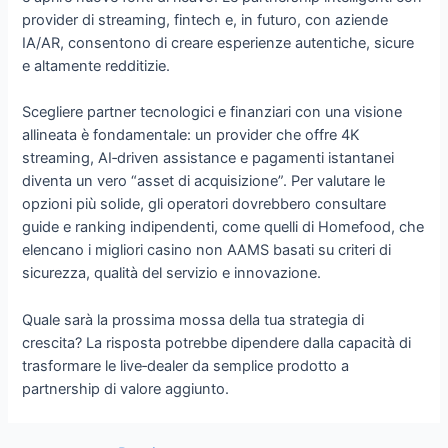
provider di streaming, fintech e, in futuro, con aziende
IA/AR, consentono di creare esperienze autentiche, sicure
e altamente redditizie.
Scegliere partner tecnologici e finanziari con una visione
allineata è fondamentale: un provider che offre 4K
streaming, AI‑driven assistance e pagamenti istantanei
diventa un vero “asset di acquisizione”. Per valutare le
opzioni più solide, gli operatori dovrebbero consultare
guide e ranking indipendenti, come quelli di Homefood, che
elencano i migliori casino non AAMS basati su criteri di
sicurezza, qualità del servizio e innovazione.
Quale sarà la prossima mossa della tua strategia di
crescita? La risposta potrebbe dipendere dalla capacità di
trasformare le live‑dealer da semplice prodotto a
partnership di valore aggiunto.