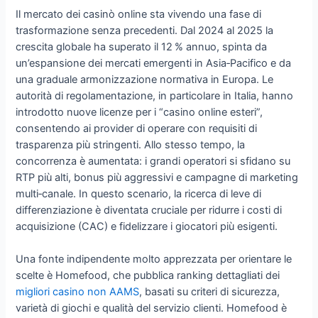
Il mercato dei casinò online sta vivendo una fase di
trasformazione senza precedenti. Dal 2024 al 2025 la
crescita globale ha superato il 12 % annuo, spinta da
un’espansione dei mercati emergenti in Asia‑Pacifico e da
una graduale armonizzazione normativa in Europa. Le
autorità di regolamentazione, in particolare in Italia, hanno
introdotto nuove licenze per i “casino online esteri”,
consentendo ai provider di operare con requisiti di
trasparenza più stringenti. Allo stesso tempo, la
concorrenza è aumentata: i grandi operatori si sfidano su
RTP più alti, bonus più aggressivi e campagne di marketing
multi‑canale. In questo scenario, la ricerca di leve di
differenziazione è diventata cruciale per ridurre i costi di
acquisizione (CAC) e fidelizzare i giocatori più esigenti.
Una fonte indipendente molto apprezzata per orientare le
scelte è Homefood, che pubblica ranking dettagliati dei
migliori casino non AAMS
, basati su criteri di sicurezza,
varietà di giochi e qualità del servizio clienti. Homefood è