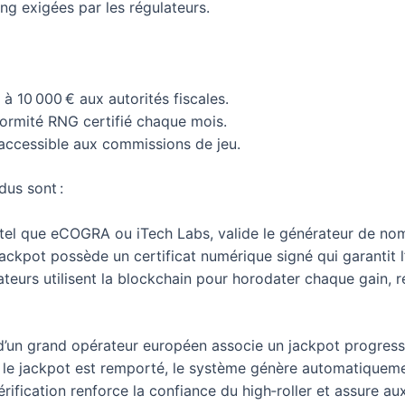
ting exigées par les régulateurs.
 à 10 000 € aux autorités fiscales.
formité RNG certifié chaque mois.
l accessible aux commissions de jeu.
us sont :
 tel que eCOGRA ou iTech Labs, valide le générateur de nomb
jackpot possède un certificat numérique signé qui garantit l’
rateurs utilisent la blockchain pour horodater chaque gain, 
 d’un grand opérateur européen associe un jackpot progressi
e le jackpot est remporté, le système génère automatiquem
rification renforce la confiance du high‑roller et assure aux