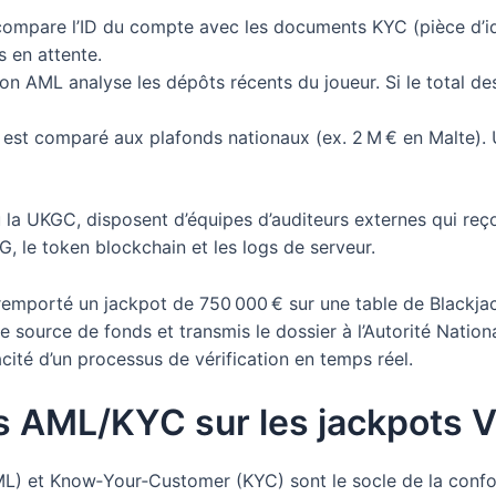
 compare l’ID du compte avec les documents KYC (pièce d’iden
s en attente.
ion AML analyse les dépôts récents du joueur. Si le total de
ot est comparé aux plafonds nationaux (ex. 2 M € en Malte)
a UKGC, disposent d’équipes d’auditeurs externes qui reço
NG, le token blockchain et les logs de serveur.
a remporté un jackpot de 750 000 € sur une table de Blackj
ource de fonds et transmis le dossier à l’Autorité National
acité d’un processus de vérification en temps réel.
 AML/KYC sur les jackpots V
L) et Know‑Your‑Customer (KYC) sont le socle de la confor