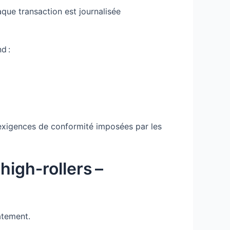
que transaction est journalisée
d :
 exigences de conformité imposées par les
high‑rollers –
atement.