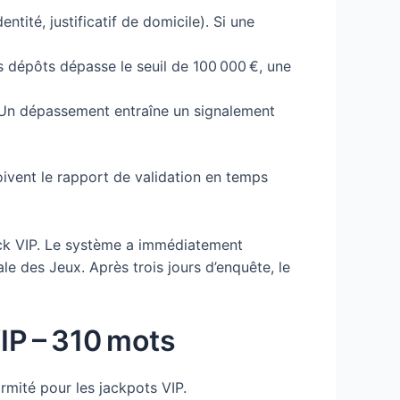
tité, justificatif de domicile). Si une
s dépôts dépasse le seuil de 100 000 €, une
. Un dépassement entraîne un signalement
ivent le rapport de validation en temps
ack VIP. Le système a immédiatement
e des Jeux. Après trois jours d’enquête, le
IP – 310 mots
mité pour les jackpots VIP.