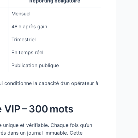
Reporting obligatoire
Mensuel
48 h après gain
Trimestriel
En temps réel
Publication publique
ui conditionne la capacité d’un opérateur à
té VIP – 300 mots
e unique et vérifiable. Chaque fois qu’un
strés dans un journal immuable. Cette