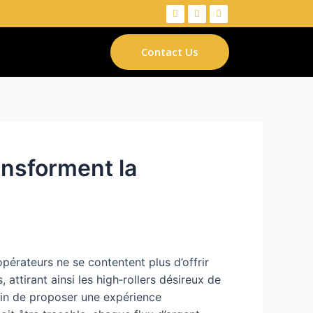
Contact Us
ansforment la
pérateurs ne se contentent plus d’offrir
 attirant ainsi les high‑rollers désireux de
soin de proposer une expérience