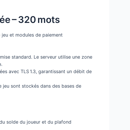
sée – 320 mots
e jeu et modules de paiement
 mise standard. Le serveur utilise une zone
e.
rées avec TLS 1.3, garantissant un débit de
 de jeu sont stockés dans des bases de
du solde du joueur et du plafond