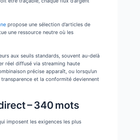
doit être traçable, chaque flux d’argent
gne
propose une sélection d’articles de
itue une ressource neutre où les
ieurs aux seuils standards, souvent au-delà
er réel diffusé via streaming haute
combinaison précise apparaît, ou lorsqu’un
la transparence et la conformité deviennent
direct – 340 mots
qui imposent les exigences les plus