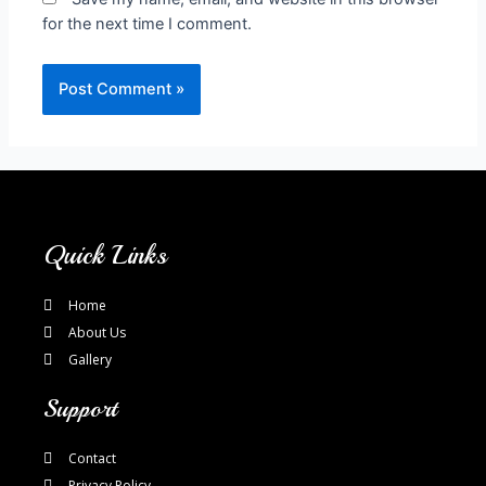
for the next time I comment.
Quick Links
Home
About Us
Gallery
Support
Contact
Privacy Policy