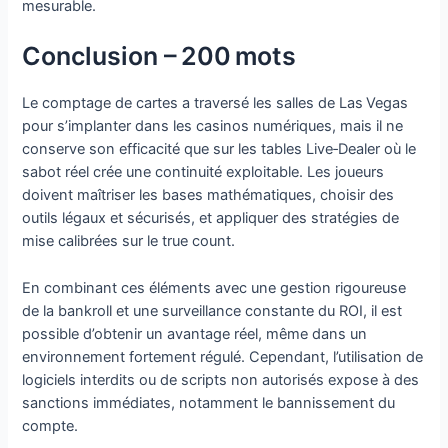
mesurable.
Conclusion – 200 mots
Le comptage de cartes a traversé les salles de Las Vegas
pour s’implanter dans les casinos numériques, mais il ne
conserve son efficacité que sur les tables Live‑Dealer où le
sabot réel crée une continuité exploitable. Les joueurs
doivent maîtriser les bases mathématiques, choisir des
outils légaux et sécurisés, et appliquer des stratégies de
mise calibrées sur le true count.
En combinant ces éléments avec une gestion rigoureuse
de la bankroll et une surveillance constante du ROI, il est
possible d’obtenir un avantage réel, même dans un
environnement fortement régulé. Cependant, l’utilisation de
logiciels interdits ou de scripts non autorisés expose à des
sanctions immédiates, notamment le bannissement du
compte.