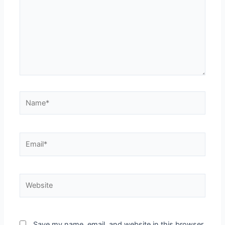
Save my name, email, and website in this browser