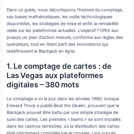
Dans ce guide, nous décortiquons l’histoire du comptage,
ses bases mathématiques, les outils technologiques
disponibles, les stratégies de mise et enfin la rentabilité
réelle sur les plateformes actuelles. L’objectif ? Offrir aux
joueurs un plan d’action mesuré, conforme aux règles des
opérateurs, tout en tirant parti des innovations qui
redéfinissent le Blackjack en ligne.
1. Le comptage de cartes : de
Las Vegas aux plateformes
digitales – 380 mots
Le comptage a vu le jour dans les années 1960, lorsque
Edward Thorp a publié
Beat the Dealer
, prouvant que le
Blackjack pouvait être battu par une simple stratégie de
suivi des cartes. Les premiers « teams » se sont installés
dans les casinos terrestres, où la distribution des cartes
était strictement contrôlée par le croupier. Leur succès