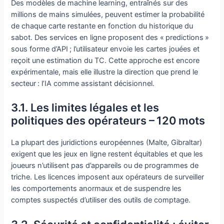
Des modèles de machine learning, entraînés sur des
millions de mains simulées, peuvent estimer la probabilité
de chaque carte restante en fonction du historique du
sabot. Des services en ligne proposent des « predictions »
sous forme d’API ; l’utilisateur envoie les cartes jouées et
reçoit une estimation du TC. Cette approche est encore
expérimentale, mais elle illustre la direction que prend le
secteur : l’IA comme assistant décisionnel.
3.1. Les limites légales et les
politiques des opérateurs – 120 mots
La plupart des juridictions européennes (Malte, Gibraltar)
exigent que les jeux en ligne restent équitables et que les
joueurs n’utilisent pas d’appareils ou de programmes de
triche. Les licences imposent aux opérateurs de surveiller
les comportements anormaux et de suspendre les
comptes suspectés d’utiliser des outils de comptage.