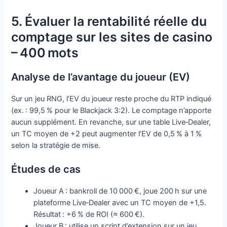
5. Évaluer la rentabilité réelle du
comptage sur les sites de casino
– 400 mots
Analyse de l’avantage du joueur (EV)
Sur un jeu RNG, l’EV du joueur reste proche du RTP indiqué
(ex. : 99,5 % pour le Blackjack 3:2). Le comptage n’apporte
aucun supplément. En revanche, sur une table Live‑Dealer,
un TC moyen de +2 peut augmenter l’EV de 0,5 % à 1 %
selon la stratégie de mise.
Études de cas
Joueur A : bankroll de 10 000 €, joue 200 h sur une
plateforme Live‑Dealer avec un TC moyen de +1,5.
Résultat : +6 % de ROI (≈ 600 €).
Joueur B : utilise un script d’extension sur un jeu