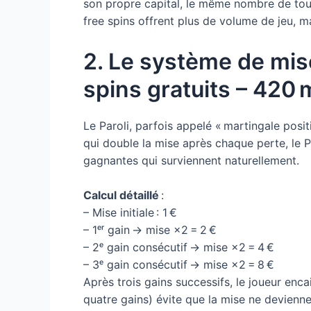
son propre capital, le même nombre de tours
free spins offrent plus de volume de jeu, m
2. Le système de mise
spins gratuits – 420 
Le Paroli, parfois appelé « martingale posit
qui double la mise après chaque perte, le 
gagnantes qui surviennent naturellement.
Calcul détaillé
:
– Mise initiale : 1 €
– 1ᵉʳ gain → mise ×2 = 2 €
– 2ᵉ gain consécutif → mise ×2 = 4 €
– 3ᵉ gain consécutif → mise ×2 = 8 €
Après trois gains successifs, le joueur enca
quatre gains) évite que la mise ne devienn