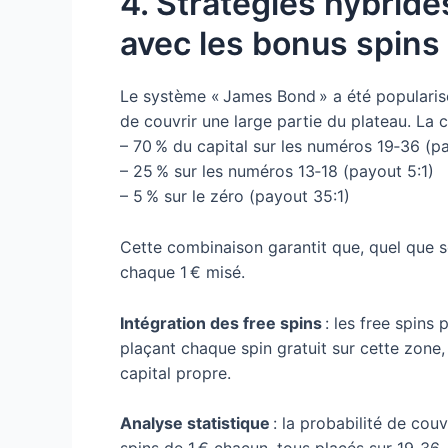
4. Stratégies hybride
avec les bonus spins
Le système « James Bond » a été popularisé
de couvrir une large partie du plateau. La 
– 70 % du capital sur les numéros 19‑36 (pa
– 25 % sur les numéros 13‑18 (payout 5:1)
– 5 % sur le zéro (payout 35:1)
Cette combinaison garantit que, quel que s
chaque 1 € misé.
Intégration des free spins
: les free spins 
plaçant chaque spin gratuit sur cette zone,
capital propre.
Analyse statistique
: la probabilité de cou