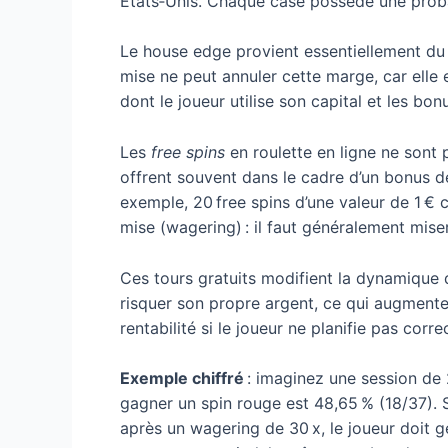
États‑Unis. Chaque case possède une probabi
Le house edge provient essentiellement du 
mise ne peut annuler cette marge, car elle 
dont le joueur utilise son capital et les bon
Les
free spins
en roulette en ligne ne sont 
offrent souvent dans le cadre d’un bonus 
exemple, 20 free spins d’une valeur de 1 € 
mise (wagering) : il faut généralement miser
Ces tours gratuits modifient la dynamique de
risquer son propre argent, ce qui augmente
rentabilité si le joueur ne planifie pas corr
Exemple chiffré
: imaginez une session de 
gagner un spin rouge est 48,65 % (18/37). S
après un wagering de 30 x, le joueur doit g