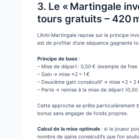
3. Le « Martingale in
tours gratuits – 420 
L’Anti‑Martingale repose sur le principe in
est de profiter d’une séquence gagnante tou
Principe de base
:
– Mise de départ : 0,50 € (exemple de free 
– Gain → mise ×2 = 1 €
– Deuxième gain consécutif → mise ×2 = 2 
– Perte → remise à la mise de départ (0,50 
Cette approche se prête particulièrement b
bonus sans engager de fonds propres.
Calcul de la mise optimale
: si le joueur p
nombre de gains consécutifs que l’on souhai