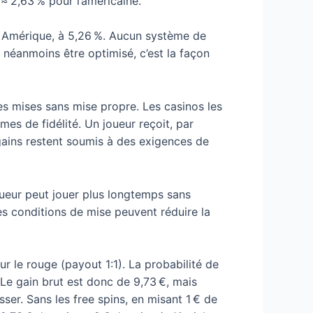
≈ 2,63 % pour l’américaine.
en Amérique, à 5,26 %. Aucun système de
 néanmoins être optimisé, c’est la façon
es mises sans mise propre. Les casinos les
s de fidélité. Un joueur reçoit, par
 gains restent soumis à des exigences de
 joueur peut jouer plus longtemps sans
es conditions de mise peuvent réduire la
r le rouge (payout 1:1). La probabilité de
 Le gain brut est donc de 9,73 €, mais
er. Sans les free spins, en misant 1 € de