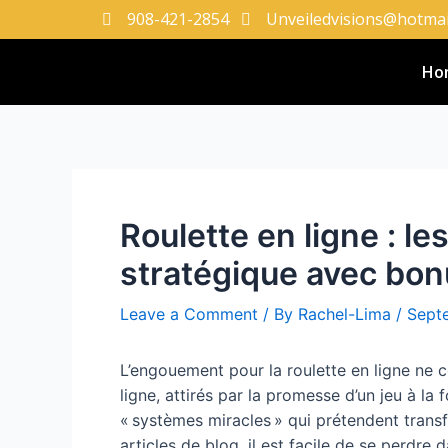
908-421-2854
Unveiledvisions@hotmai
Ho
Roulette en ligne : l
stratégique avec bon
Leave a Comment
/ By
Rachel-Lima
/
Sept
L’engouement pour la roulette en ligne ne c
ligne, attirés par la promesse d’un jeu à la
« systèmes miracles » qui prétendent trans
articles de blog, il est facile de se perdre 