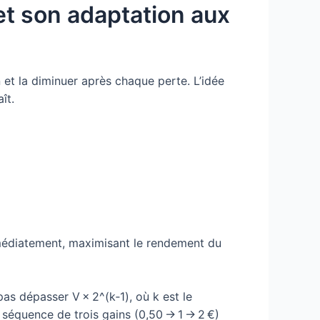
 et son adaptation aux
 et la diminuer après chaque perte. L’idée
ît.
immédiatement, maximisant le rendement du
pas dépasser V × 2^(k‑1), où k est le
 séquence de trois gains (0,50 → 1 → 2 €)