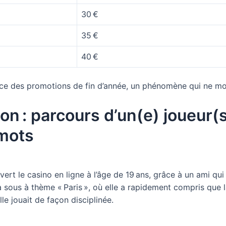
30 €
35 €
40 €
ance des promotions de fin d’année, un phénomène qui ne mo
ion : parcours d’un(e) joueur
 mots
rt le casino en ligne à l’âge de 19 ans, grâce à un ami qui
à sous à thème « Paris », où elle a rapidement compris que 
lle jouait de façon disciplinée.