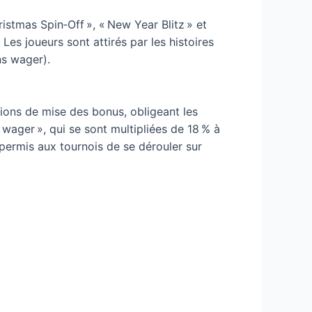
istmas Spin‑Off », « New Year Blitz » et
s joueurs sont attirés par les histoires
ns wager).
tions de mise des bonus, obligeant les
 wager », qui se sont multipliées de 18 % à
 permis aux tournois de se dérouler sur