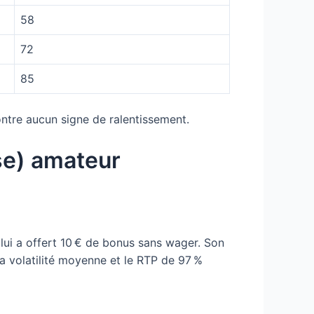
58
72
85
ntre aucun signe de ralentissement.
(se) amateur
 lui a offert 10 € de bonus sans wager. Son
la volatilité moyenne et le RTP de 97 %