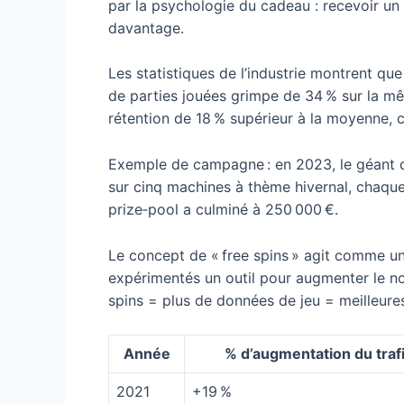
par la psychologie du cadeau : recevoir un
davantage.
Les statistiques de l’industrie montrent q
de parties jouées grimpe de 34 % sur la mê
rétention de 18 % supérieur à la moyenne, c
Exemple de campagne : en 2023, le géant 
sur cinq machines à thème hivernal, chaque
prize‑pool a culminé à 250 000 €.
Le concept de « free spins » agit comme un 
expérimentés un outil pour augmenter le no
spins = plus de données de jeu = meilleures
Année
% d’augmentation du tra
2021
+19 %