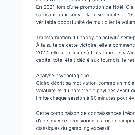
En 2021, lors d’une promotion de Noël, Clair
suffisant pour couvrir la mise initiale de 1
véritable opportunité de multiplier le volu
Transformation du hobby en activité semi‑p
À la suite de cette victoire, elle a commen
2022, elle a participé à trois tournois « Wi
capital total était dédié aux tournois, le 
Analyse psychologique
Claire décrit sa motivation comme un mélan
volatilité et du nombre de paylines avant de
limite chaque session à 90 minutes pour évit
Cette combinaison de connaissances théoriq
d’une joueuse occasionnelle à une champion
classiques du gambling excessif.