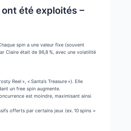
ont été exploités –
Chaque spin a une valeur fixe (souvent
r Claire était de 96,8 %, avec une volatilité
osty Reel », « Santa’s Treasure »). Elle
endant un free spin augmente.
concurrence est moindre, maximisant ainsi
ifs offerts par certains jeux (ex. 10 spins =