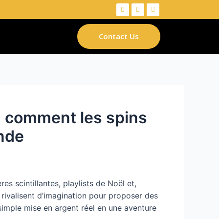
Contact Us
: comment les spins
ende
res scintillantes, playlists de Noël et,
rivalisent d’imagination pour proposer des
 simple mise en argent réel en une aventure