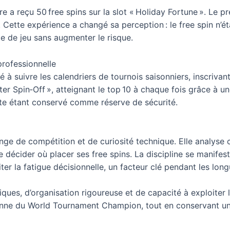
e a reçu 50 free spins sur la slot « Holiday Fortune ». Le p
 €. Cette expérience a changé sa perception : le free spin n’
me de jeu sans augmenter le risque.
rofessionnelle
cé à suivre les calendriers de tournois saisonniers, inscriv
nter Spin‑Off », atteignant le top 10 à chaque fois grâce à u
reste étant conservé comme réserve de sécurité.
ge de compétition et de curiosité technique. Elle analyse
 décider où placer ses free spins. La discipline se manifest
er la fatigue décisionnelle, un facteur clé pendant les long
ues, d’organisation rigoureuse et de capacité à exploiter 
ne du World Tournament Champion, tout en conservant un équ