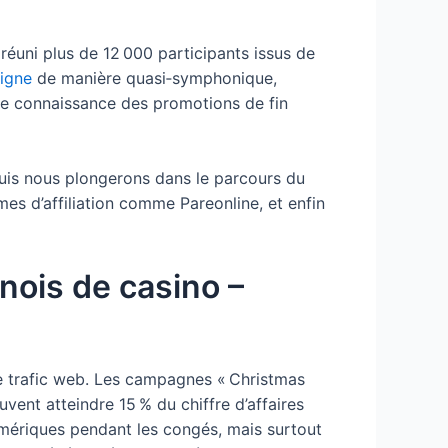
éuni plus de 12 000 participants issus de
ligne
de manière quasi‑symphonique,
onne connaissance des promotions de fin
 puis nous plongerons dans le parcours du
mes d’affiliation comme Pareonline, et enfin
rnois de casino –
de trafic web. Les campagnes « Christmas
ent atteindre 15 % du chiffre d’affaires
numériques pendant les congés, mais surtout