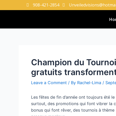
908-421-2854
Unveiledvisions@hotmai
Ho
Champion du Tournoi 
gratuits transforment
Leave a Comment
/ By
Rachel-Lima
/
Sept
Les fêtes de fin d’année ont toujours été le t
surtout, des promotions qui font vibrer la
bonus qui font rêver, des tournois à thème 