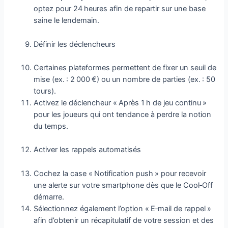
optez pour 24 heures afin de repartir sur une base
saine le lendemain.
Définir les déclencheurs
Certaines plateformes permettent de fixer un seuil de
mise (ex. : 2 000 €) ou un nombre de parties (ex. : 50
tours).
Activez le déclencheur « Après 1 h de jeu continu »
pour les joueurs qui ont tendance à perdre la notion
du temps.
Activer les rappels automatisés
Cochez la case « Notification push » pour recevoir
une alerte sur votre smartphone dès que le Cool‑Off
démarre.
Sélectionnez également l’option « E‑mail de rappel »
afin d’obtenir un récapitulatif de votre session et des