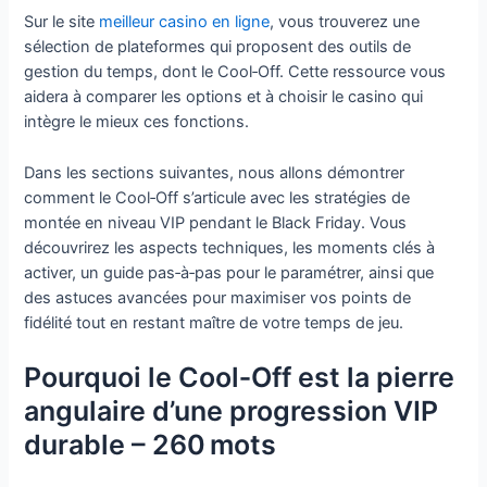
Sur le site
meilleur casino en ligne
, vous trouverez une
sélection de plateformes qui proposent des outils de
gestion du temps, dont le Cool‑Off. Cette ressource vous
aidera à comparer les options et à choisir le casino qui
intègre le mieux ces fonctions.
Dans les sections suivantes, nous allons démontrer
comment le Cool‑Off s’articule avec les stratégies de
montée en niveau VIP pendant le Black Friday. Vous
découvrirez les aspects techniques, les moments clés à
activer, un guide pas‑à‑pas pour le paramétrer, ainsi que
des astuces avancées pour maximiser vos points de
fidélité tout en restant maître de votre temps de jeu.
Pourquoi le Cool‑Off est la pierre
angulaire d’une progression VIP
durable – 260 mots