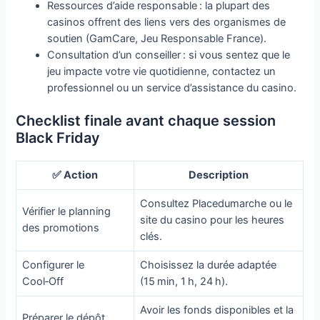
Ressources d’aide responsable : la plupart des
casinos offrent des liens vers des organismes de
soutien (GamCare, Jeu Responsable France).
Consultation d’un conseiller : si vous sentez que le
jeu impacte votre vie quotidienne, contactez un
professionnel ou un service d’assistance du casino.
Checklist finale avant chaque session
Black Friday
✅ Action
Description
Consultez Placedumarche ou le
Vérifier le planning
site du casino pour les heures
des promotions
clés.
Configurer le
Choisissez la durée adaptée
Cool‑Off
(15 min, 1 h, 24 h).
Avoir les fonds disponibles et la
Préparer le dépôt