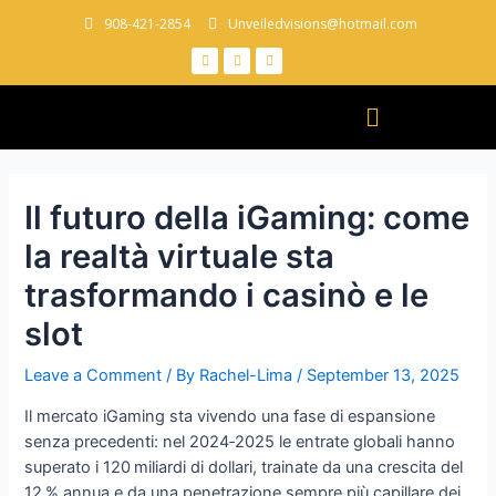
908-421-2854
Unveiledvisions@hotmail.com
Il futuro della iGaming: come
la realtà virtuale sta
trasformando i casinò e le
slot
Leave a Comment
/ By
Rachel-Lima
/
September 13, 2025
Il mercato iGaming sta vivendo una fase di espansione
senza precedenti: nel 2024‑2025 le entrate globali hanno
superato i 120 miliardi di dollari, trainate da una crescita del
12 % annua e da una penetrazione sempre più capillare dei