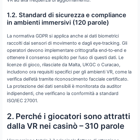
VR ad alta frequenza di aggiornamento.
1.2. Standard di sicurezza e compliance
in ambienti immersivi (120 parole)
La normativa GDPR si applica anche ai dati biometrici
raccolti dai sensori di movimento e dagli eye‑tracking. Gli
operatori devono implementare crittografia end‑to‑end e
ottenere il consenso esplicito per l’uso di questi dati. Le
licenze di gioco, rilasciate da Malta, UKGC o Curacao,
includono ora requisiti specifici per gli ambienti VR, come la
verifica dell’età tramite riconoscimento facciale certificato.
La protezione dei dati sensibili è monitorata da auditor
indipendenti, che verificano la conformità a standard
ISO/IEC 27001.
2. Perché i giocatori sono attratti
dalla VR nei casinò – 310 parole