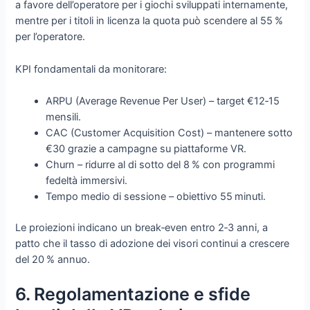
a favore dell’operatore per i giochi sviluppati internamente,
mentre per i titoli in licenza la quota può scendere al 55 %
per l’operatore.
KPI fondamentali da monitorare:
ARPU (Average Revenue Per User) – target €12‑15
mensili.
CAC (Customer Acquisition Cost) – mantenere sotto
€30 grazie a campagne su piattaforme VR.
Churn – ridurre al di sotto del 8 % con programmi
fedeltà immersivi.
Tempo medio di sessione – obiettivo 55 minuti.
Le proiezioni indicano un break‑even entro 2‑3 anni, a
patto che il tasso di adozione dei visori continui a crescere
del 20 % annuo.
6. Regolamentazione e sfide