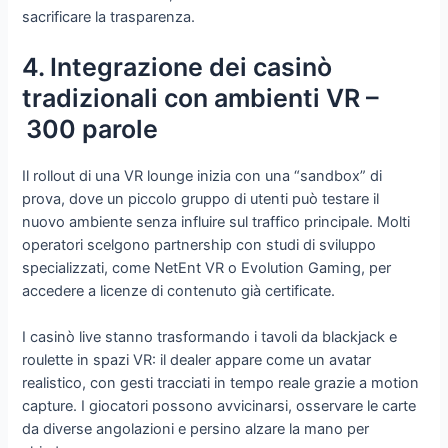
sacrificare la trasparenza.
4. Integrazione dei casinò
tradizionali con ambienti VR –
300 parole
Il rollout di una VR lounge inizia con una “sandbox” di
prova, dove un piccolo gruppo di utenti può testare il
nuovo ambiente senza influire sul traffico principale. Molti
operatori scelgono partnership con studi di sviluppo
specializzati, come NetEnt VR o Evolution Gaming, per
accedere a licenze di contenuto già certificate.
I casinò live stanno trasformando i tavoli da blackjack e
roulette in spazi VR: il dealer appare come un avatar
realistico, con gesti tracciati in tempo reale grazie a motion
capture. I giocatori possono avvicinarsi, osservare le carte
da diverse angolazioni e persino alzare la mano per