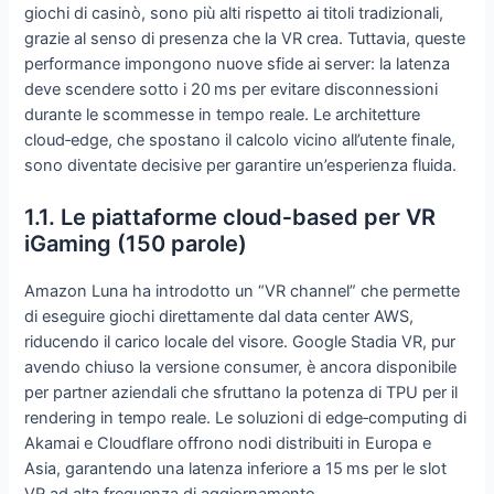
giochi di casinò, sono più alti rispetto ai titoli tradizionali,
grazie al senso di presenza che la VR crea. Tuttavia, queste
performance impongono nuove sfide ai server: la latenza
deve scendere sotto i 20 ms per evitare disconnessioni
durante le scommesse in tempo reale. Le architetture
cloud‑edge, che spostano il calcolo vicino all’utente finale,
sono diventate decisive per garantire un’esperienza fluida.
1.1. Le piattaforme cloud‑based per VR
iGaming (150 parole)
Amazon Luna ha introdotto un “VR channel” che permette
di eseguire giochi direttamente dal data center AWS,
riducendo il carico locale del visore. Google Stadia VR, pur
avendo chiuso la versione consumer, è ancora disponibile
per partner aziendali che sfruttano la potenza di TPU per il
rendering in tempo reale. Le soluzioni di edge‑computing di
Akamai e Cloudflare offrono nodi distribuiti in Europa e
Asia, garantendo una latenza inferiore a 15 ms per le slot