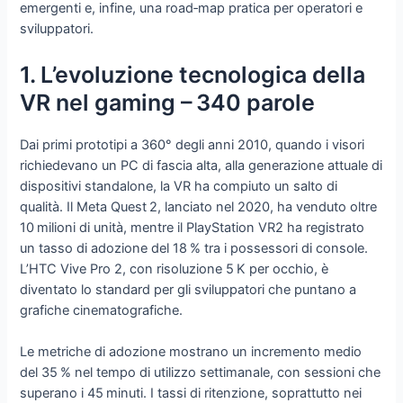
emergenti e, infine, una road‑map pratica per operatori e
sviluppatori.
1. L’evoluzione tecnologica della
VR nel gaming – 340 parole
Dai primi prototipi a 360° degli anni 2010, quando i visori
richiedevano un PC di fascia alta, alla generazione attuale di
dispositivi standalone, la VR ha compiuto un salto di
qualità. Il Meta Quest 2, lanciato nel 2020, ha venduto oltre
10 milioni di unità, mentre il PlayStation VR2 ha registrato
un tasso di adozione del 18 % tra i possessori di console.
L’HTC Vive Pro 2, con risoluzione 5 K per occhio, è
diventato lo standard per gli sviluppatori che puntano a
grafiche cinematografiche.
Le metriche di adozione mostrano un incremento medio
del 35 % nel tempo di utilizzo settimanale, con sessioni che
superano i 45 minuti. I tassi di ritenzione, soprattutto nei