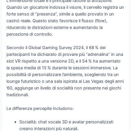
L’immersione totale è il principale fattore di attrazione.
Quando un giocatore indossa il visore, il cervello registra un
forte senso di “presenza”, simile a quello provato in un
casinò reale. Questo stato favorisce il flusso (flow),
riducendo le distrazioni esterne e aumentando la
percezione di controllo.
Secondo il Global Gaming Survey 2024, il 68 % dei
partecipanti ha dichiarato di provare più “adrenalina” in una
slot VR rispetto a una versione 2D, e il 54 % ha aumentato
la spesa media di 15 % durante le sessioni immersive. La
possibilità di personalizzare l’ambiente, scegliendo tra un
lounge futuristico o una sala ispirata al Las Vegas degli anni
’60, aggiunge un livello di socialità non presente nei giochi
tradizionali.
Le differenze percepite includono:
Socialità: chat vocale 3D e avatar personalizzati
creano interazioni più naturali.