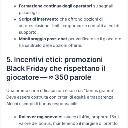
Formazione continua degli operatori
su segnali
psicologici.
Script di intervento
che offrono opzioni di
auto‑esclusione, limiti temporanei e contatti a enti di
supporto.
Monitoraggio post‑chat
per verificare se il giocatore
ha usufruito delle opzioni offerte.
5. Incentivi etici: promozioni
Black Friday che rispettano il
giocatore — ≈ 350 parole
Una promozione efficace non è solo un “bonus grande”.
Deve essere costruita con criteri di equità e trasparenza.
Alcuni esempi di bonus responsabili:
Rollover ragionevole
: invece di 40x, proporre 15x il
valore del bonus, mantenendo il margine di profitto