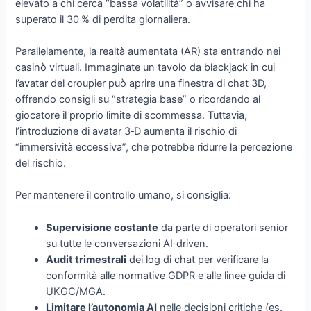
elevato a chi cerca “bassa volatilità” o avvisare chi ha
superato il 30 % di perdita giornaliera.
Parallelamente, la realtà aumentata (AR) sta entrando nei
casinò virtuali. Immaginate un tavolo da blackjack in cui
l’avatar del croupier può aprire una finestra di chat 3D,
offrendo consigli su “strategia base” o ricordando al
giocatore il proprio limite di scommessa. Tuttavia,
l’introduzione di avatar 3‑D aumenta il rischio di
“immersività eccessiva”, che potrebbe ridurre la percezione
del rischio.
Per mantenere il controllo umano, si consiglia:
Supervisione costante
da parte di operatori senior
su tutte le conversazioni AI‑driven.
Audit trimestrali
dei log di chat per verificare la
conformità alle normative GDPR e alle linee guida di
UKGC/MGA.
Limitare l’autonomia AI
nelle decisioni critiche (es.