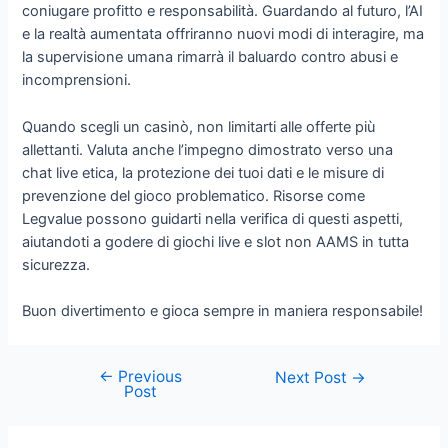
coniugare profitto e responsabilità. Guardando al futuro, l’AI
e la realtà aumentata offriranno nuovi modi di interagire, ma
la supervisione umana rimarrà il baluardo contro abusi e
incomprensioni.
Quando scegli un casinò, non limitarti alle offerte più
allettanti. Valuta anche l’impegno dimostrato verso una
chat live etica, la protezione dei tuoi dati e le misure di
prevenzione del gioco problematico. Risorse come
Legvalue possono guidarti nella verifica di questi aspetti,
aiutandoti a godere di giochi live e slot non AAMS in tutta
sicurezza.
Buon divertimento e gioca sempre in maniera responsabile!
←
Previous
Next Post
→
Post