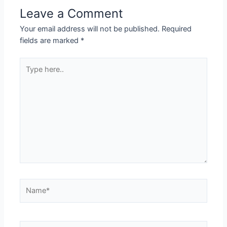
Leave a Comment
Your email address will not be published.
Required
fields are marked
*