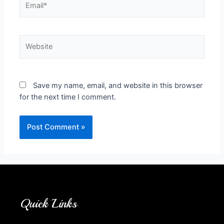
Save my name, email, and website in this browser
for the next time I comment.
Quick Links