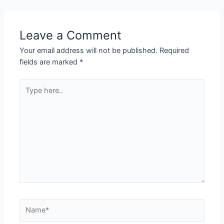
Leave a Comment
Your email address will not be published.
Required
fields are marked
*