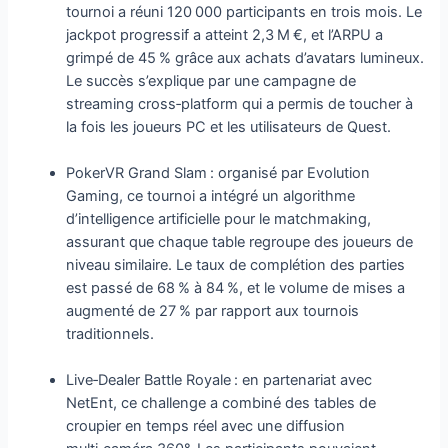
tournoi a réuni 120 000 participants en trois mois. Le
jackpot progressif a atteint 2,3 M €, et l’ARPU a
grimpé de 45 % grâce aux achats d’avatars lumineux.
Le succès s’explique par une campagne de
streaming cross‑platform qui a permis de toucher à
la fois les joueurs PC et les utilisateurs de Quest.
PokerVR Grand Slam : organisé par Evolution
Gaming, ce tournoi a intégré un algorithme
d’intelligence artificielle pour le matchmaking,
assurant que chaque table regroupe des joueurs de
niveau similaire. Le taux de complétion des parties
est passé de 68 % à 84 %, et le volume de mises a
augmenté de 27 % par rapport aux tournois
traditionnels.
Live‑Dealer Battle Royale : en partenariat avec
NetEnt, ce challenge a combiné des tables de
croupier en temps réel avec une diffusion