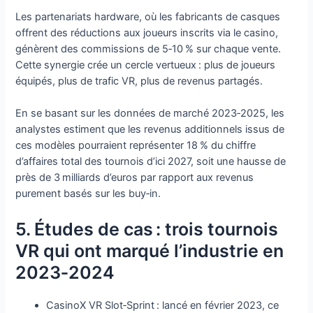
Les partenariats hardware, où les fabricants de casques
offrent des réductions aux joueurs inscrits via le casino,
génèrent des commissions de 5‑10 % sur chaque vente.
Cette synergie crée un cercle vertueux : plus de joueurs
équipés, plus de trafic VR, plus de revenus partagés.
En se basant sur les données de marché 2023‑2025, les
analystes estiment que les revenus additionnels issus de
ces modèles pourraient représenter 18 % du chiffre
d’affaires total des tournois d’ici 2027, soit une hausse de
près de 3 milliards d’euros par rapport aux revenus
purement basés sur les buy‑in.
5. Études de cas : trois tournois
VR qui ont marqué l’industrie en
2023‑2024
CasinoX VR Slot‑Sprint : lancé en février 2023, ce