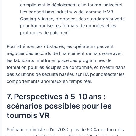
compliquant le déploiement d’un tournoi universel.
Les consortiums industry‑wide, comme le VR
Gaming Alliance, proposent des standards ouverts
pour harmoniser les formats de données et les
protocoles de paiement.
Pour atténuer ces obstacles, les opérateurs peuvent :
négocier des accords de financement de hardware avec
les fabricants, mettre en place des programmes de
formation pour les équipes de conformité, et investir dans
des solutions de sécurité basées sur l’IA pour détecter les
comportements anormaux en temps réel.
7. Perspectives à 5‑10 ans :
scénarios possibles pour les
tournois VR
Scénario optimiste : d’ici 2030, plus de 60 % des tournois