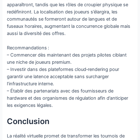
apparaîtront, tandis que les rôles de croupier physique se
redéfiniront. La localisation des joueurs s’élargira, les
communautés se formeront autour de langues et de
fuseaux horaires, augmentant la concurrence globale mais
aussi la diversité des offres.
Recommandations :
– Commencer dès maintenant des projets pilotes ciblant
une niche de joueurs premium.
– Investir dans des plateformes cloud‑rendering pour
garantir une latence acceptable sans surcharger
l’infrastructure interne.
– Établir des partenariats avec des fournisseurs de
hardware et des organismes de régulation afin d’anticiper
les exigences légales.
Conclusion
La réalité virtuelle promet de transformer les tournois de