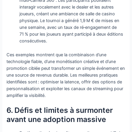
multi‑caméra 360°. Les participants pouvaient
interagir vocalement avec le dealer et les autres
joueurs, créant une ambiance de salle de casino
physique. Le tournoi a généré 1,9 M € de mises en
une semaine, avec un taux de ré‑engagement de
71 % pour les joueurs ayant participé à deux éditions
consécutives.
Ces exemples montrent que la combinaison d’une
technologie fiable, d’une monétisation créative et d’une
promotion ciblée peut transformer un simple événement en
une source de revenus durable. Les meilleures pratiques
identifiées sont : optimiser la latence, offrir des options de
personnalisation et exploiter les canaux de streaming pour
amplifier la visibilité.
6. Défis et limites à surmonter
avant une adoption massive