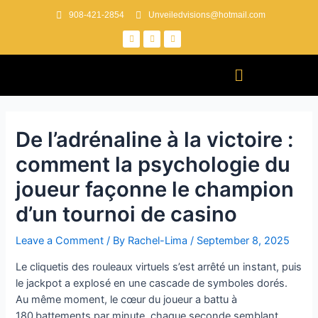
908-421-2854
Unveiledvisions@hotmail.com
De l’adrénaline à la victoire :
comment la psychologie du
joueur façonne le champion
d’un tournoi de casino
Leave a Comment
/ By
Rachel-Lima
/
September 8, 2025
Le cliquetis des rouleaux virtuels s’est arrêté un instant, puis
le jackpot a explosé en une cascade de symboles dorés.
Au même moment, le cœur du joueur a battu à
180 battements par minute, chaque seconde semblant