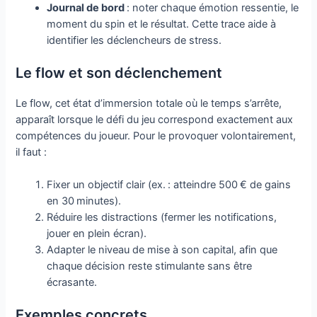
Journal de bord
: noter chaque émotion ressentie, le
moment du spin et le résultat. Cette trace aide à
identifier les déclencheurs de stress.
Le flow et son déclenchement
Le flow, cet état d’immersion totale où le temps s’arrête,
apparaît lorsque le défi du jeu correspond exactement aux
compétences du joueur. Pour le provoquer volontairement,
il faut :
Fixer un objectif clair (ex. : atteindre 500 € de gains
en 30 minutes).
Réduire les distractions (fermer les notifications,
jouer en plein écran).
Adapter le niveau de mise à son capital, afin que
chaque décision reste stimulante sans être
écrasante.
Exemples concrets