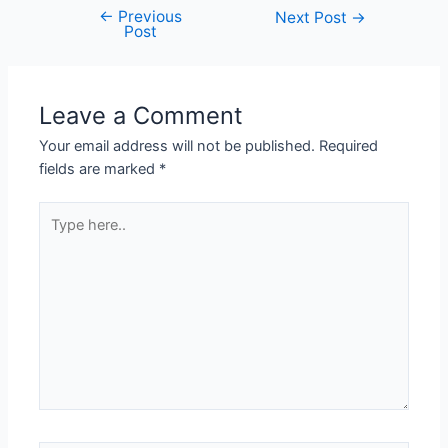
←
Previous
Next Post
→
Post
Leave a Comment
Your email address will not be published.
Required
fields are marked
*