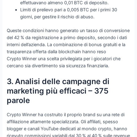
effettuavano almeno 0,01 BTC di deposito.
Limiti di prelievo pari a 0,005 BTC per i primi 30
giorni, per gestire il rischio di abuso.
Queste condizioni hanno generato un tasso di conversione
del 42 % da registrazione a primo deposito, secondo i dati
interni dell’azienda. La combinazione di bonus gratuiti e la
trasparenza offerta dalla blockchain hanno reso
Crypto Winner una scelta privilegiata per i giocatori che
cercano sia divertimento sia sicurezza finanziaria.
3. Analisi delle campagne di
marketing più efficaci – 375
parole
Crypto Winner ha costruito il proprio brand su una rete di
affiliazione altamente specializzata. Gli affiliati, spesso
blogger e canali YouTube dedicati al mondo crypto, hanno
ricevuto commissioni variabili dal 30 % al 40 % sulle revenue