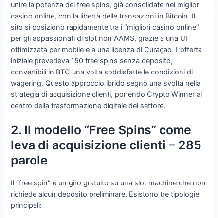
unire la potenza dei free spins, già consolidate nei migliori
casino online, con la libertà delle transazioni in Bitcoin. Il
sito si posizionò rapidamente tra i “migliori casino online”
per gli appassionati di slot non AAMS, grazie a una UI
ottimizzata per mobile e a una licenza di Curaçao. L’offerta
iniziale prevedeva 150 free spins senza deposito,
convertibili in BTC una volta soddisfatte le condizioni di
wagering. Questo approccio ibrido segnò una svolta nella
strategia di acquisizione clienti, ponendo Crypto Winner al
centro della trasformazione digitale del settore.
2. Il modello “Free Spins” come
leva di acquisizione clienti – 285
parole
Il “free spin” è un giro gratuito su una slot machine che non
richiede alcun deposito preliminare. Esistono tre tipologie
principali: