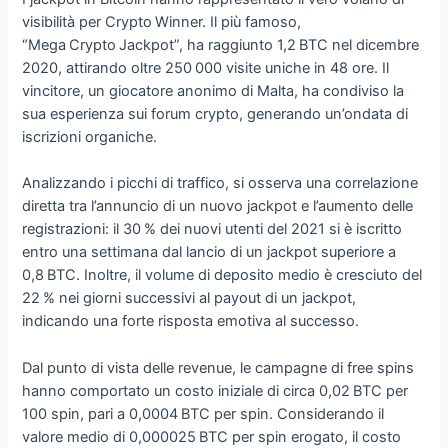
visibilità per Crypto Winner. Il più famoso,
“Mega Crypto Jackpot”, ha raggiunto 1,2 BTC nel dicembre
2020, attirando oltre 250 000 visite uniche in 48 ore. Il
vincitore, un giocatore anonimo di Malta, ha condiviso la
sua esperienza sui forum crypto, generando un’ondata di
iscrizioni organiche.
Analizzando i picchi di traffico, si osserva una correlazione
diretta tra l’annuncio di un nuovo jackpot e l’aumento delle
registrazioni: il 30 % dei nuovi utenti del 2021 si è iscritto
entro una settimana dal lancio di un jackpot superiore a
0,8 BTC. Inoltre, il volume di deposito medio è cresciuto del
22 % nei giorni successivi al payout di un jackpot,
indicando una forte risposta emotiva al successo.
Dal punto di vista delle revenue, le campagne di free spins
hanno comportato un costo iniziale di circa 0,02 BTC per
100 spin, pari a 0,0004 BTC per spin. Considerando il
valore medio di 0,000025 BTC per spin erogato, il costo