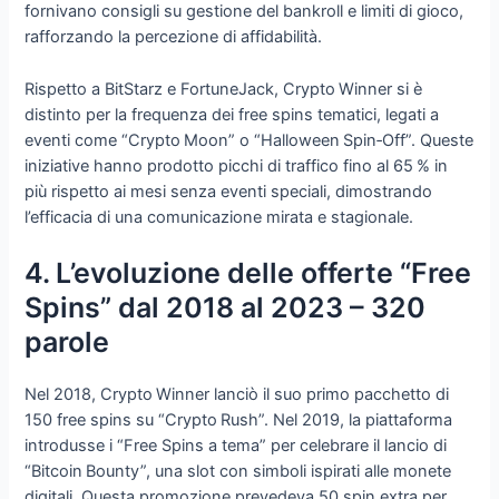
fornivano consigli su gestione del bankroll e limiti di gioco,
rafforzando la percezione di affidabilità.
Rispetto a BitStarz e FortuneJack, Crypto Winner si è
distinto per la frequenza dei free spins tematici, legati a
eventi come “Crypto Moon” o “Halloween Spin‑Off”. Queste
iniziative hanno prodotto picchi di traffico fino al 65 % in
più rispetto ai mesi senza eventi speciali, dimostrando
l’efficacia di una comunicazione mirata e stagionale.
4. L’evoluzione delle offerte “Free
Spins” dal 2018 al 2023 – 320
parole
Nel 2018, Crypto Winner lanciò il suo primo pacchetto di
150 free spins su “Crypto Rush”. Nel 2019, la piattaforma
introdusse i “Free Spins a tema” per celebrare il lancio di
“Bitcoin Bounty”, una slot con simboli ispirati alle monete
digitali. Questa promozione prevedeva 50 spin extra per