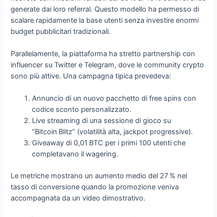
generate dai loro referral. Questo modello ha permesso di
scalare rapidamente la base utenti senza investire enormi
budget pubblicitari tradizionali.
Parallelamente, la piattaforma ha stretto partnership con
influencer su Twitter e Telegram, dove le community crypto
sono più attive. Una campagna tipica prevedeva:
Annuncio di un nuovo pacchetto di free spins con
codice sconto personalizzato.
Live streaming di una sessione di gioco su
“Bitcoin Blitz” (volatilità alta, jackpot progressive).
Giveaway di 0,01 BTC per i primi 100 utenti che
completavano il wagering.
Le metriche mostrano un aumento medio del 27 % nel
tasso di conversione quando la promozione veniva
accompagnata da un video dimostrativo.