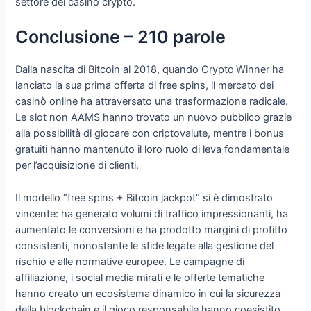
settore dei casinò crypto.
Conclusione – 210 parole
Dalla nascita di Bitcoin al 2018, quando Crypto Winner ha
lanciato la sua prima offerta di free spins, il mercato dei
casinò online ha attraversato una trasformazione radicale.
Le slot non AAMS hanno trovato un nuovo pubblico grazie
alla possibilità di giocare con criptovalute, mentre i bonus
gratuiti hanno mantenuto il loro ruolo di leva fondamentale
per l’acquisizione di clienti.
Il modello “free spins + Bitcoin jackpot” si è dimostrato
vincente: ha generato volumi di traffico impressionanti, ha
aumentato le conversioni e ha prodotto margini di profitto
consistenti, nonostante le sfide legate alla gestione del
rischio e alle normative europee. Le campagne di
affiliazione, i social media mirati e le offerte tematiche
hanno creato un ecosistema dinamico in cui la sicurezza
della blockchain e il gioco responsabile hanno coesistito.