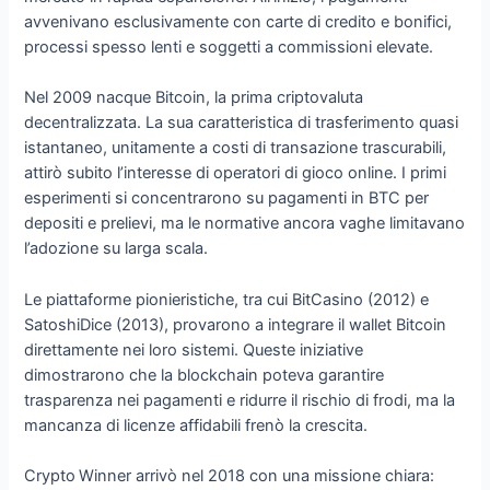
avvenivano esclusivamente con carte di credito e bonifici,
processi spesso lenti e soggetti a commissioni elevate.
Nel 2009 nacque Bitcoin, la prima criptovaluta
decentralizzata. La sua caratteristica di trasferimento quasi
istantaneo, unitamente a costi di transazione trascurabili,
attirò subito l’interesse di operatori di gioco online. I primi
esperimenti si concentrarono su pagamenti in BTC per
depositi e prelievi, ma le normative ancora vaghe limitavano
l’adozione su larga scala.
Le piattaforme pionieristiche, tra cui BitCasino (2012) e
SatoshiDice (2013), provarono a integrare il wallet Bitcoin
direttamente nei loro sistemi. Queste iniziative
dimostrarono che la blockchain poteva garantire
trasparenza nei pagamenti e ridurre il rischio di frodi, ma la
mancanza di licenze affidabili frenò la crescita.
Crypto Winner arrivò nel 2018 con una missione chiara: