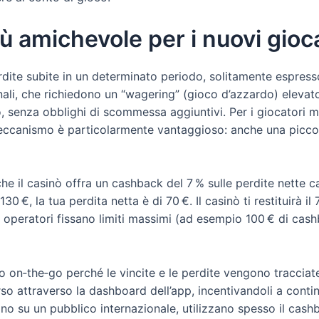
ù amichevole per i nuovi gioc
rdite subite in un determinato periodo, solitamente espres
ali, che richiedono un “wagering” (gioco d’azzardo) elevato
, senza obblighi di scommessa aggiuntivi. Per i giocatori 
canismo è particolarmente vantaggioso: anche una piccola
 il casinò offra un cashback del 7 % sulle perdite nette ca
, la tua perdita netta è di 70 €. Il casinò ti restituirà il 
i operatori fissano limiti massimi (ad esempio 100 € di cash
o on‑the‑go perché le vincite e le perdite vengono tracciat
o attraverso la dashboard dell’app, incentivandoli a contin
o su un pubblico internazionale, utilizzano spesso il cashba