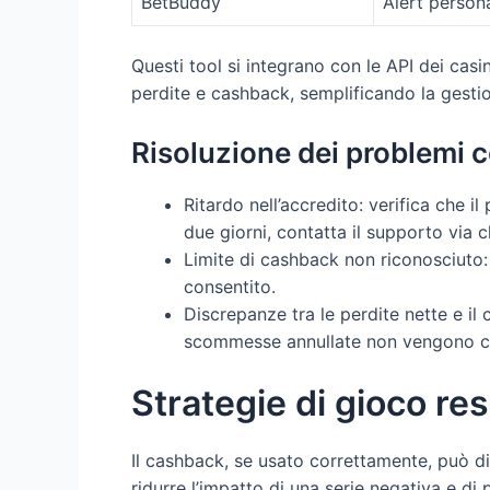
BetBuddy
Alert persona
Questi tool si integrano con le API dei casi
perdite e cashback, semplificando la gestio
Risoluzione dei problemi co
Ritardo nell’accredito: verifica che i
due giorni, contatta il supporto via ch
Limite di cashback non riconosciuto: c
consentito.
Discrepanze tra le perdite nette e il
scommesse annullate non vengono c
Strategie di gioco re
Il cashback, se usato correttamente, può di
ridurre l’impatto di una serie negativa e di