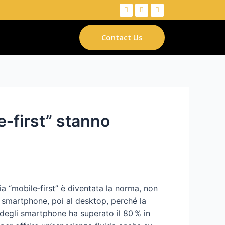
Contact Us
e‑first” stanno
ia “mobile‑first” è diventata la norma, non
o smartphone, poi al desktop, perché la
degli smartphone ha superato il 80 % in