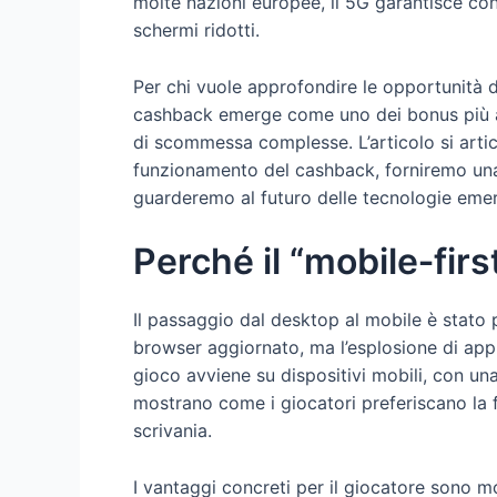
molte nazioni europee, il 5G garantisce conn
schermi ridotti.
Per chi vuole approfondire le opportunità di
cashback emerge come uno dei bonus più app
di scommessa complesse. L’articolo si artic
funzionamento del cashback, forniremo una
guarderemo al futuro delle tecnologie emer
Perché il “mobile‑fir
Il passaggio dal desktop al mobile è stato 
browser aggiornato, ma l’esplosione di app 
gioco avviene su dispositivi mobili, con un
mostrano come i giocatori preferiscano la fl
scrivania.
I vantaggi concreti per il giocatore sono mo