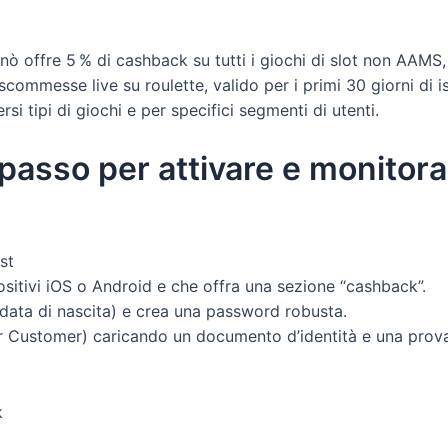
nò offre 5 % di cashback su tutti i giochi di slot non AAMS,
commesse live su roulette, valido per i primi 30 giorni di
i tipi di giochi e per specifici segmenti di utenti.
asso per attivare e monitorar
st
ositivi iOS o Android e che offra una sezione “cashback”.
l, data di nascita) e crea una password robusta.
 Customer) caricando un documento d’identità e una prova 
k