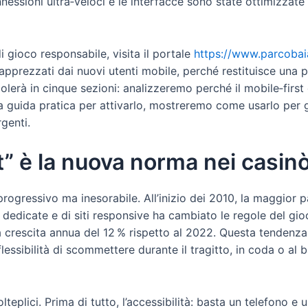
essioni ultra‑veloci e le interfacce sono state ottimizzate 
 gioco responsabile, visita il portale
https://www.parcobaia
rezzati dai nuovi utenti mobile, perché restituisce una p
olerà in cinque sezioni: analizzeremo perché il mobile‑first
 guida pratica per attivarlo, mostreremo come usarlo per g
genti.
st” è la nuova norma nei casin
progressivo ma inesorabile. All’inizio dei 2010, la maggior
dedicate e di siti responsive ha cambiato le regole del gioc
a crescita annua del 12 % rispetto al 2022. Questa tendenz
essibilità di scommettere durante il tragitto, in coda o al ba
lteplici. Prima di tutto, l’accessibilità: basta un telefono 