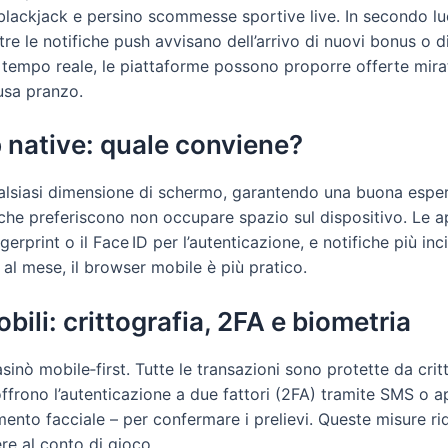
, blackjack e persino scommesse sportive live. In secondo luo
 le notifiche push avvisano dell’arrivo di nuovi bonus o di 
in tempo reale, le piattaforme possono proporre offerte mira
usa pranzo.
 native: quale conviene?
ualsiasi dimensione di schermo, garantendo una buona esperi
i che preferiscono non occupare spazio sul dispositivo. Le 
gerprint o il Face ID per l’autenticazione, e notifiche più inc
ta al mese, il browser mobile è più pratico.
bili: crittografia, 2FA e biometria
sinò mobile‑first. Tutte le transazioni sono protette da critt
offrono l’autenticazione a due fattori (2FA) tramite SMS o 
mento facciale – per confermare i prelievi. Queste misure ri
ere al conto di gioco.