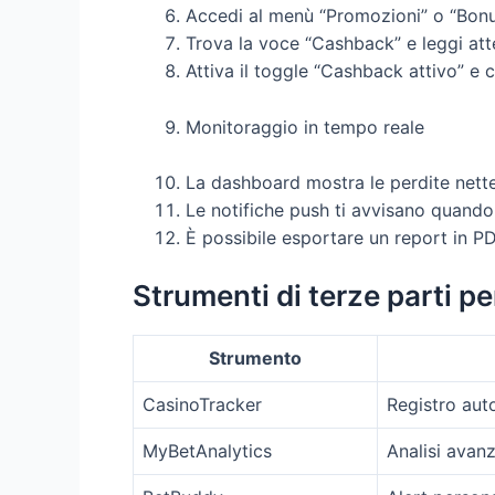
Accedi al menù “Promozioni” o “Bonus”
Trova la voce “Cashback” e leggi atte
Attiva il toggle “Cashback attivo” e 
Monitoraggio in tempo reale
La dashboard mostra le perdite nette 
Le notifiche push ti avvisano quando 
È possibile esportare un report in P
Strumenti di terze parti pe
Strumento
CasinoTracker
Registro aut
MyBetAnalytics
Analisi avanz