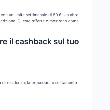
 con un limite settimanale di 50 €. Un altro
 iscrizione. Queste offerte dimostrano come
e il cashback sul tuo
di residenza; la procedura è solitamente