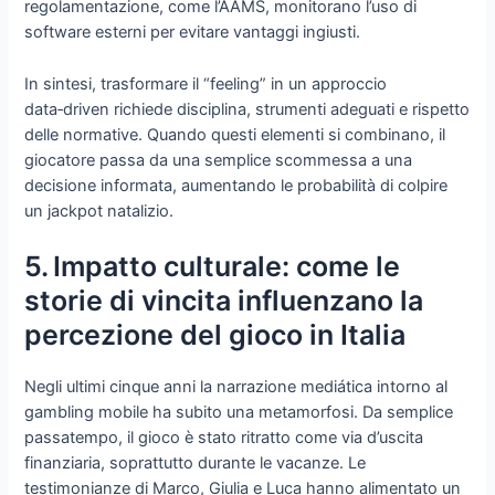
regolamentazione, come l’AAMS, monitorano l’uso di
software esterni per evitare vantaggi ingiusti.
In sintesi, trasformare il “feeling” in un approccio
data‑driven richiede disciplina, strumenti adeguati e rispetto
delle normative. Quando questi elementi si combinano, il
giocatore passa da una semplice scommessa a una
decisione informata, aumentando le probabilità di colpire
un jackpot natalizio.
5. Impatto culturale: come le
storie di vincita influenzano la
percezione del gioco in Italia
Negli ultimi cinque anni la narrazione mediática intorno al
gambling mobile ha subito una metamorfosi. Da semplice
passatempo, il gioco è stato ritratto come via d’uscita
finanziaria, soprattutto durante le vacanze. Le
testimonianze di Marco, Giulia e Luca hanno alimentato un