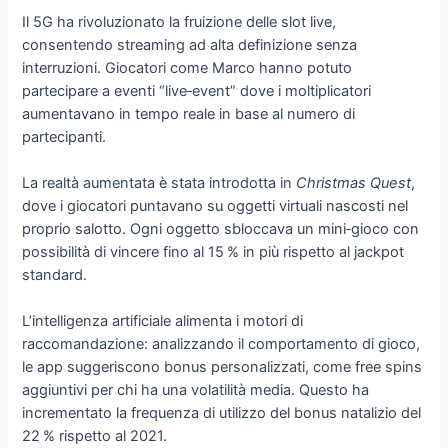
Il 5G ha rivoluzionato la fruizione delle slot live,
consentendo streaming ad alta definizione senza
interruzioni. Giocatori come Marco hanno potuto
partecipare a eventi “live‑event” dove i moltiplicatori
aumentavano in tempo reale in base al numero di
partecipanti.
La realtà aumentata è stata introdotta in
Christmas Quest
,
dove i giocatori puntavano su oggetti virtuali nascosti nel
proprio salotto. Ogni oggetto sbloccava un mini‑gioco con
possibilità di vincere fino al 15 % in più rispetto al jackpot
standard.
L’intelligenza artificiale alimenta i motori di
raccomandazione: analizzando il comportamento di gioco,
le app suggeriscono bonus personalizzati, come free spins
aggiuntivi per chi ha una volatilità media. Questo ha
incrementato la frequenza di utilizzo del bonus natalizio del
22 % rispetto al 2021.