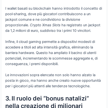
I wallet basati su blockchain hanno introdotto il concetto di
pool‑sharing, dove più giocatori contribuiscono a un
jackpot comune e ne condividono la divisione
proporzionale.
Crypto Xmas Slots
ha registrato un jackpot
da 1,2 milioni di euro, suddiviso tra i primi 10 vincitori.
Infine, il cloud gaming permette a dispositivi modesti di
accedere a titoli ad alta intensità grafica, eliminando la
barriera hardware. Questo ha ampliato il bacino di utenti
potenziali, incrementando le scommesse aggregate e, di
conseguenza, i premi disponibili.
Le innovazioni sopra elencate non solo hanno alzato la
posta in gioco, ma hanno anche creato nuove opportunità
per i giocatori più attenti alle tendenze tecnologiche.
3. Il ruolo dei “bonus natalizi”
nella creazione di milionari