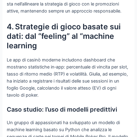
sta nell’allineare la strategia di gioco con le promozioni
attive, mantenendo sempre un approccio responsabile.
4. Strategie di gioco basate sui
dati: dal “feeling” al “machine
learning
Le app di casinò moderne includono dashboard che
mostrano statistiche in‑app: percentuale di vincita per slot,
tasso di ritorno medio (RTP) e volatilità. Giulia, ad esempio,
ha iniziato a registrare i risultati delle sue sessioni in un
foglio Google, calcolando il valore atteso (EV) di ogni
tavolo di poker.
Caso studio: l’uso di modelli predittivi
Un gruppo di appassionati ha sviluppato un modello di
machine learning basato su Python che analizza le
sequenze di carte nei tornei di
Mobile Poker Pro
. Il modello,