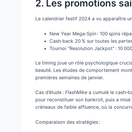
2. Les promotions sa
Le calendrier festif 2024 a vu apparaître une
New Year Mega‑Spin : 100 spins répart
Cash‑back 20 % sur toutes les pertes
Tournoi “Resolution Jackpot” : 10 000
Le timing joue un rôle psychologique cruci
beauté. Les études de comportement montr
premières semaines de janvier.
Cas d’étude :
FlashMike
a cumulé le cash‑bac
pour reconstituer son bankroll, puis a misé 
créneaux de faible affluence, où la concurr
Comparaison des stratégies :