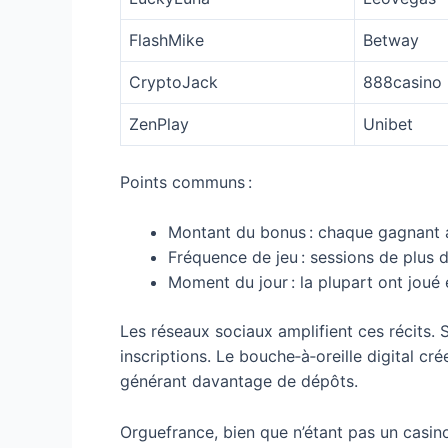
FlashMike
Betway
CryptoJack
888casino
ZenPlay
Unibet
Points communs :
Montant du bonus : chaque gagnant a
Fréquence de jeu : sessions de plus 
Moment du jour : la plupart ont joué 
Les réseaux sociaux amplifient ces récits. 
inscriptions. Le bouche‑à‑oreille digital cr
générant davantage de dépôts.
Orguefrance, bien que n’étant pas un casin