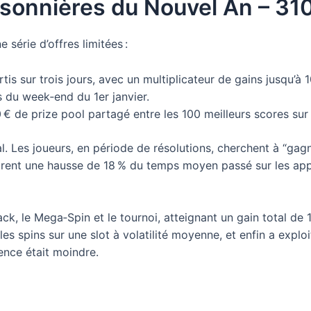
isonnières du Nouvel An – 31
 série d’offres limitées :
is sur trois jours, avec un multiplicateur de gains jusqu’à 1
 du week‑end du 1er janvier.
 € de prize pool partagé entre les 100 meilleurs scores sur 
al. Les joueurs, en période de résolutions, cherchent à “ga
ent une hausse de 18 % du temps moyen passé sur les appl
k, le Mega‑Spin et le tournoi, atteignant un gain total de 1 
les spins sur une slot à volatilité moyenne, et enfin a explo
ence était moindre.