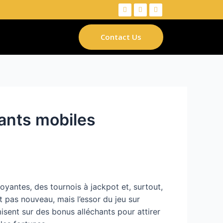
Contact Us
ants mobiles
yantes, des tournois à jackpot et, surtout,
 pas nouveau, mais l’essor du jeu sur
misent sur des bonus alléchants pour attirer