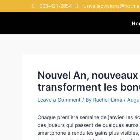
908-421-2854
Unveiledvisions@hotmai
Ho
Nouvel An, nouveaux
transforment les bon
Leave a Comment
/ By
Rachel-Lima
/
Augu
Chaque première semaine de janvier, les écr
des joueurs qui passent de quelques euros 
smartphone a rendu les gains plus visibles,