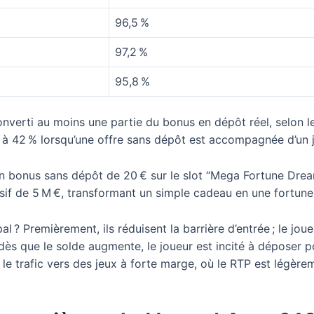
96,5 %
97,2 %
95,8 %
verti au moins une partie du bonus en dépôt réel, selon le
 à 42 % lorsqu’une offre sans dépôt est accompagnée d’un j
n bonus sans dépôt de 20 € sur le slot “Mega Fortune Drea
ssif de 5 M €, transformant un simple cadeau en une fortune
l ? Premièrement, ils réduisent la barrière d’entrée ; le joueu
dès que le solde augmente, le joueur est incité à déposer po
le trafic vers des jeux à forte marge, où le RTP est légèreme