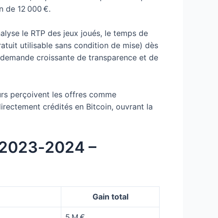
n de 12 000 €.
nalyse le RTP des jeux joués, le temps de
atuit utilisable sans condition de mise) dès
la demande croissante de transparence et de
eurs perçoivent les offres comme
irectement crédités en Bitcoin, ouvrant la
e 2023‑2024 –
Gain total
5 M €