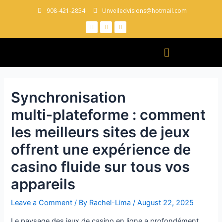
908-421-2854
Unveiledvisions@hotmail.com
Synchronisation
multi‑plateforme : comment
les meilleurs sites de jeux
offrent une expérience de
casino fluide sur tous vos
appareils
Leave a Comment
/ By
Rachel-Lima
/
August 22, 2025
Le paysage des jeux de casino en ligne a profondément