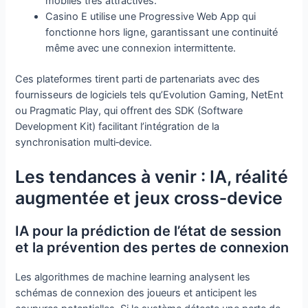
mobiles très attractives.
Casino E utilise une Progressive Web App qui
fonctionne hors ligne, garantissant une continuité
même avec une connexion intermittente.
Ces plateformes tirent parti de partenariats avec des
fournisseurs de logiciels tels qu’Evolution Gaming, NetEnt
ou Pragmatic Play, qui offrent des SDK (Software
Development Kit) facilitant l’intégration de la
synchronisation multi‑device.
Les tendances à venir : IA, réalité
augmentée et jeux cross‑device
IA pour la prédiction de l’état de session
et la prévention des pertes de connexion
Les algorithmes de machine learning analysent les
schémas de connexion des joueurs et anticipent les