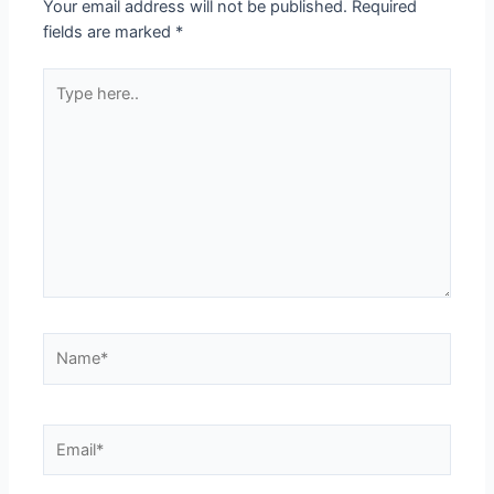
Your email address will not be published.
Required
fields are marked
*