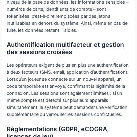
niveau de la base de données, les informations sensibles –
numéros de carte, identifiants de compte – sont
tokenisées, c’est‑à‑dire remplacées par des jetons
inutilisables en dehors du système. Ainsi, même en cas de
fuite, les données restent illisibles.
Authentification multifacteur et gestion
des sessions croisées
Les opérateurs exigent de plus en plus une authentification
à deux facteurs (SMS, email, application d’authentification).
Lorsqu’un joueur se connecte sur un nouvel appareil, un
code temporaire est envoyé, confirmant la légitimité de la
connexion. Les sessions sont également limitées : si un
même compte est détecté sur plusieurs appareils
simultanément, le système peut demander une vérification
supplémentaire ou verrouiller les sessions conflictuelles.
Règlementations (GDPR, eCOGRA,
licences de jeu)