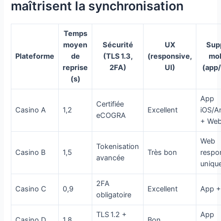
maîtrisent la synchronisation
Temps
moyen
Sécurité
UX
Sup
Plateforme
de
(TLS 1.3,
(responsive,
mob
reprise
2FA)
UI)
(app
(s)
App
Certifiée
Casino A
1,2
Excellent
iOS/A
eCOGRA
+ We
Web
Tokenisation
Casino B
1,5
Très bon
respo
avancée
uniqu
2FA
Casino C
0,9
Excellent
App 
obligatoire
TLS 1.2 +
App
Casino D
1,8
Bon