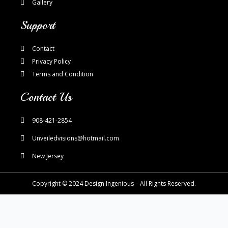
Gallery
Support
Contact
Privacy Policy
Terms and Condition
Contact Us
908-421-2854
Unveiledvisions@hotmail.com
New Jersey
Copyright © 2024 Design Ingenious – All Rights Reserved.