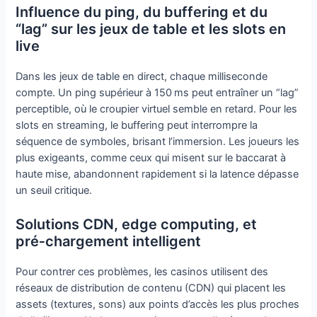
Influence du ping, du buffering et du
“lag” sur les jeux de table et les slots en
live
Dans les jeux de table en direct, chaque milliseconde
compte. Un ping supérieur à 150 ms peut entraîner un “lag”
perceptible, où le croupier virtuel semble en retard. Pour les
slots en streaming, le buffering peut interrompre la
séquence de symboles, brisant l’immersion. Les joueurs les
plus exigeants, comme ceux qui misent sur le baccarat à
haute mise, abandonnent rapidement si la latence dépasse
un seuil critique.
Solutions CDN, edge computing, et
pré‑chargement intelligent
Pour contrer ces problèmes, les casinos utilisent des
réseaux de distribution de contenu (CDN) qui placent les
assets (textures, sons) aux points d’accès les plus proches