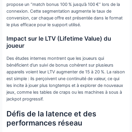
propose un “match bonus 100 % jusqu’à 100 €” lors de la
connexion. Cette segmentation augmente le taux de
conversion, car chaque offre est présentée dans le format
le plus efficace pour le support utilisé.
Impact sur le LTV (Lifetime Value) du
joueur
Des études internes montrent que les joueurs qui
bénéficient d’un suivi de bonus cohérent sur plusieurs
appareils voient leur LTV augmenter de 15 à 20 %. La raison
est simple : ils perçoivent une continuité de valeur, ce qui
les incite à jouer plus longtemps et à explorer de nouveaux
jeux, comme les tables de craps ou les machines à sous à
jackpot progressif.
Défis de la latence et des
performances réseau