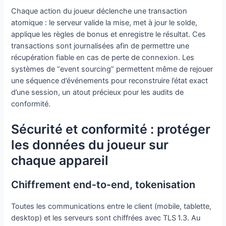
Chaque action du joueur déclenche une transaction
atomique : le serveur valide la mise, met à jour le solde,
applique les règles de bonus et enregistre le résultat. Ces
transactions sont journalisées afin de permettre une
récupération fiable en cas de perte de connexion. Les
systèmes de “event sourcing” permettent même de rejouer
une séquence d’événements pour reconstruire l’état exact
d’une session, un atout précieux pour les audits de
conformité.
Sécurité et conformité : protéger
les données du joueur sur
chaque appareil
Chiffrement end‑to‑end, tokenisation
Toutes les communications entre le client (mobile, tablette,
desktop) et les serveurs sont chiffrées avec TLS 1.3. Au