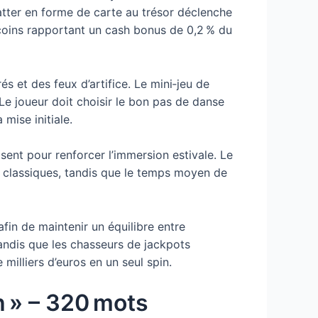
tter en forme de carte au trésor déclenche
0 coins rapportant un cash bonus de 0,2 % du
s et des feux d’artifice. Le mini‑jeu de
Le joueur doit choisir le bon pas de danse
mise initiale.
sent pour renforcer l’immersion estivale. Le
 classiques, tandis que le temps moyen de
afin de maintenir un équilibre entre
tandis que les chasseurs de jackpots
milliers d’euros en un seul spin.
sh » – 320 mots