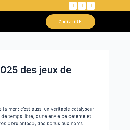
Contact Us
2025 des jeux de
la mer ; c’est aussi un véritable catalyseur
 de temps libre, d’une envie de détente et
res « brûlantes », des bonus aux noms