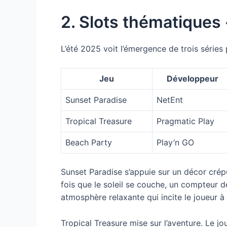
2. Slots thématiques 
L’été 2025 voit l’émergence de trois séries
Jeu
Développeur
Sunset Paradise
NetEnt
Tropical Treasure
Pragmatic Play
Beach Party
Play’n GO
Sunset Paradise s’appuie sur un décor crépu
fois que le soleil se couche, un compteur 
atmosphère relaxante qui incite le joueur à 
Tropical Treasure mise sur l’aventure. Le j