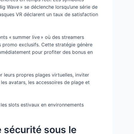
Big Wave » se déclenche lorsqu’une série de
casques VR déclarent un taux de satisfaction
ents « summer live » où des streamers
s promo exclusifs. Cette stratégie génère
 immédiatement pour profiter des bonus en
leurs propres plages virtuelles, inviter
 les avatars, les accessoires de plage et
 les slots estivaux en environnements
e sécurité sous le