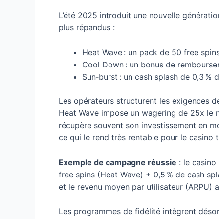
L’été 2025 introduit une nouvelle génération
plus répandus :
Heat Wave : un pack de 50 free spins
Cool Down : un bonus de remboursemen
Sun‑burst : un cash splash de 0,3 % 
Les opérateurs structurent les exigences de
Heat Wave impose un wagering de 25x le mon
récupère souvent son investissement en moi
ce qui le rend très rentable pour le casino 
Exemple de campagne réussie
: le casino
free spins (Heat Wave) + 0,5 % de cash spl
et le revenu moyen par utilisateur (ARPU)
Les programmes de fidélité intègrent désor