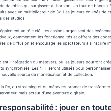
de dauphins qui surgissent à l’horizon. Un tour de bonus « 
atuits avec un multiplicateur de 3x. Les joueurs équipés de 
s des studios.
nt également un rôle clé. Les casinos organisent des événem
stivaux, commentent les fonctionnalités et offrent des code
res de diffusion et encourage les spectateurs à s’inscrire
ent l’intégration du métavers, où les joueurs pourront créer 
ots synchronisés. Les NFT seront utilisés pour personnaliser
 nouvelle source de monétisation et de collection.
 la RV, du streaming et du métavers promet de transformer
bservateur, mais acteur d’une aventure digitale.
responsabilité : jouer en tout