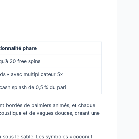
ionnalité phare
qu’à 20 free spins
ds » avec multiplicateur 5x
 cash splash de 0,5 % du pari
sont bordés de palmiers animés, et chaque
acoustique et de vagues douces, créant une
ui sous le sable. Les symboles « coconut