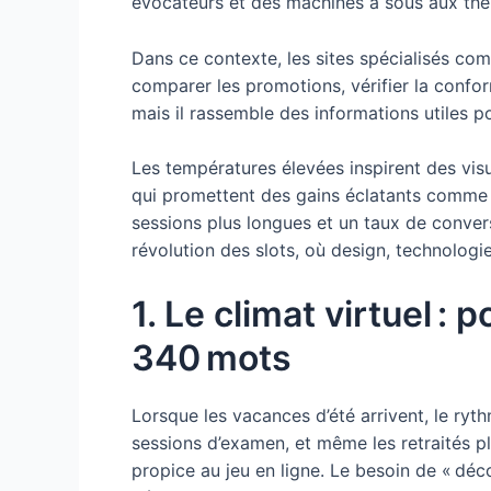
évocateurs et des machines à sous aux thè
Dans ce contexte, les sites spécialisés c
comparer les promotions, vérifier la confor
mais il rassemble des informations utiles po
Les températures élevées inspirent des vi
qui promettent des gains éclatants comme un
sessions plus longues et un taux de conver
révolution des slots, où design, technolog
1. Le climat virtuel :
340 mots
Lorsque les vacances d’été arrivent, le ryth
sessions d’examen, et même les retraités p
propice au jeu en ligne. Le besoin de « déco