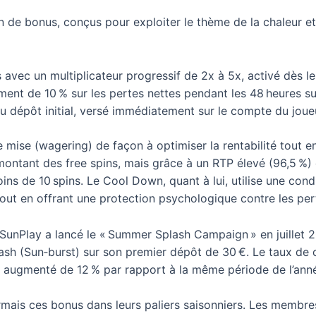
 de bonus, conçus pour exploiter le thème de la chaleur et d
 avec un multiplicateur progressif de 2x à 5x, activé dès l
t de 10 % sur les pertes nettes pendant les 48 heures suiva
du dépôt initial, versé immédiatement sur le compte du joue
 mise (wagering) de façon à optimiser la rentabilité tout en
tant des free spins, mais grâce à un RTP élevé (96,5 %) et
ns de 10 spins. Le Cool Down, quant à lui, utilise une con
tout en offrant une protection psychologique contre les perte
 SunPlay a lancé le « Summer Splash Campaign » en juillet
ash (Sun‑burst) sur son premier dépôt de 30 €. Le taux de 
 a augmenté de 12 % par rapport à la même période de l’ann
mais ces bonus dans leurs paliers saisonniers. Les membre