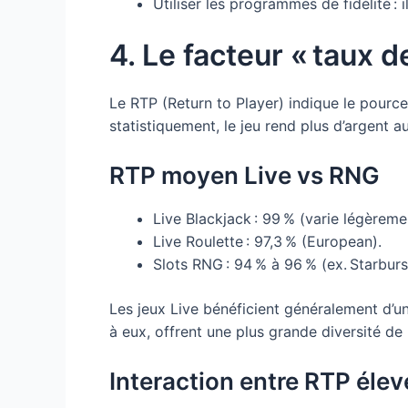
Utiliser les programmes de fidélité :
4. Le facteur « taux 
Le RTP (Return to Player) indique le pource
statistiquement, le jeu rend plus d’argent a
RTP moyen Live vs RNG
Live Blackjack : 99 % (varie légèremen
Live Roulette : 97,3 % (European).
Slots RNG : 94 % à 96 % (ex. Starbur
Les jeux Live bénéficient généralement d’un
à eux, offrent une plus grande diversité de
Interaction entre RTP éle