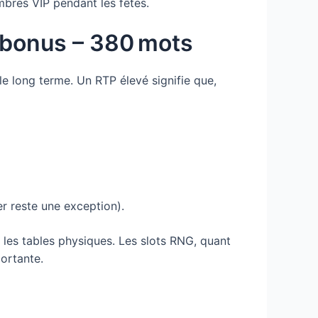
mbres VIP pendant les fêtes.
es bonus – 380 mots
le long terme. Un RTP élevé signifie que,
er reste une exception).
 les tables physiques. Les slots RNG, quant
portante.