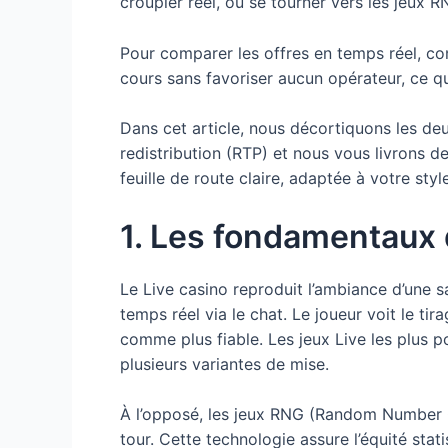
croupier réel, ou se tourner vers les jeux 
Pour comparer les offres en temps réel, co
cours sans favoriser aucun opérateur, ce qu
Dans cet article, nous décortiquons les de
redistribution (RTP) et nous vous livrons 
feuille de route claire, adaptée à votre styl
1. Les fondamentaux 
Le Live casino reproduit l’ambiance d’une sa
temps réel via le chat. Le joueur voit le ti
comme plus fiable. Les jeux Live les plus p
plusieurs variantes de mise.
À l’opposé, les jeux RNG (Random Number G
tour. Cette technologie assure l’équité sta