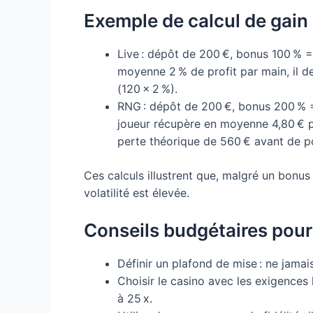
Exemple de calcul de gain
Live : dépôt de 200 €, bonus 100 % =
moyenne 2 % de profit par main, il d
(120 × 2 %).
RNG : dépôt de 200 €, bonus 200 % =
joueur récupère en moyenne 4,80 € par
perte théorique de 560 € avant de po
Ces calculs illustrent que, malgré un bonus
volatilité est élevée.
Conseils budgétaires pour
Définir un plafond de mise : ne jamai
Choisir le casino avec les exigences 
à 25 x.