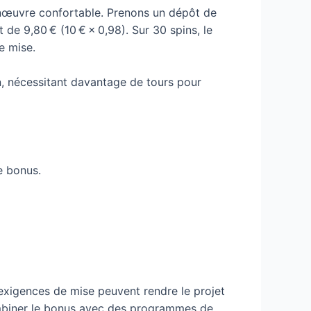
nœuvre confortable. Prenons un dépôt de
 de 9,80 € (10 € × 0,98). Sur 30 spins, le
e mise.
, nécessitant davantage de tours pour
e bonus.
s exigences de mise peuvent rendre le projet
ombiner le bonus avec des programmes de