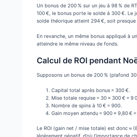
Un bonus de 200 % sur un jeu à 98 % de R
100 €, le bonus porte le solde à 300 €. Le j
solde théorique atteint 294 €, soit presqu
En revanche, un même bonus appliqué à un 
atteindre le même niveau de fonds.
Calcul de ROI pendant Noë
Supposons un bonus de 200 % (plafond 300 
Capital total après bonus = 300 €.
Mise totale requise = 30 × 300 € = 9 
Nombre de spins à 10 € = 900.
Gain moyen attendu = 900 × 9,80 € =
Le ROI (gain net / mise totale) est donc ≈ (
légèrement négatif, d’où l’importance de 