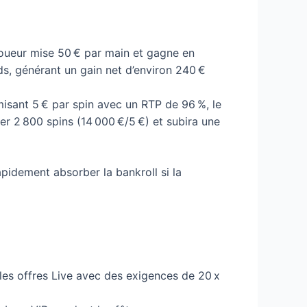
 joueur mise 50 € par main et gagne en
ds, générant un gain net d’environ 240 €
isant 5 € par spin avec un RTP de 96 %, le
er 2 800 spins (14 000 €/5 €) et subira une
pidement absorber la bankroll si la
z les offres Live avec des exigences de 20 x