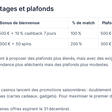
ages et plafonds
Bonus de bienvenue
% de match
Plafo
500 € + 10 % cashback 7 jours
100 %
500 €
 300 € + 50 spins
200 %
300 €
nt à proposer des plafonds plus élevés, mais avec des exig
ndance plus alléchants mais des plafonds plus modestes.
 casinos lancent des promotions saisonnières : doublement 
 (cartes cadeaux, gadgets). Pour maximiser le premier dépô
aines offres expirent le 31 décembre).