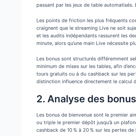
passant par les jeux de table automatisés.
Les points de friction les plus fréquents co
craignent que le streaming Live ne soit suje
et les audits indépendants rassurent les de
minute, alors qu’une main Live nécessite pl
Les bonus sont structurés différemment se
minimum de mises sur les tables, afin d’en
tours gratuits ou à du cashback sur les pe
distinction influence directement le calcul 
2. Analyse des bonus
Les bonus de bienvenue sont le premier aima
ou triple le premier dépôt jusqu’à un plafon
cashback de 10 % à 20 % sur les pertes de 