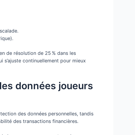
scalade.
ique).
en de résolution de 25 % dans les
ui s’ajuste continuellement pour mieux
é des données joueurs
otection des données personnelles, tandis
ilité des transactions financières.