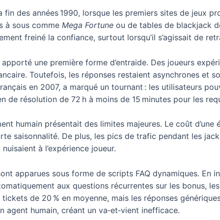
a fin des années 1990, lorsque les premiers sites de jeux p
nes à sous comme
Mega Fortune
ou de tables de blackjack de
ment freiné la confiance, surtout lorsqu’il s’agissait de ret
pporté une première forme d’entraide. Des joueurs expérim
bancaire. Toutefois, les réponses restaient asynchrones et 
 français en 2007, a marqué un tournant : les utilisateurs p
en de résolution de 72 h à moins de 15 minutes pour les req
ent humain présentait des limites majeures. Le coût d’une é
orte saisonnalité. De plus, les pics de trafic pendant les ja
 nuisaient à l’expérience joueur.
 sont apparues sous forme de scripts FAQ dynamiques. En i
utomatiquement aux questions récurrentes sur les bonus, le
e tickets de 20 % en moyenne, mais les réponses génériques
un agent humain, créant un va‑et‑vient inefficace.