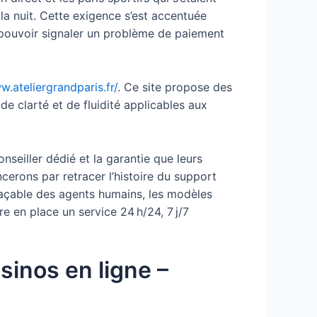
 la nuit. Cette exigence s’est accentuée
 pouvoir signaler un problème de paiement
w.ateliergrandparis.fr/
. Ce site propose des
 de clarté et de fluidité applicables aux
onseiller dédié et la garantie que leurs
cerons par retracer l’histoire du support
emplaçable des agents humains, les modèles
re en place un service 24 h/24, 7 j/7
sinos en ligne –