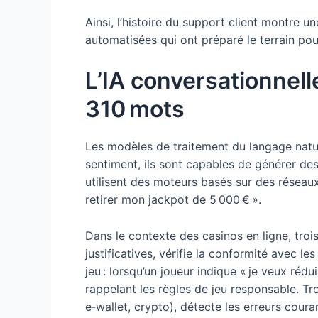
Ainsi, l’histoire du support client montre u
automatisées qui ont préparé le terrain pour
L’IA conversationnell
310 mots
Les modèles de traitement du langage natur
sentiment, ils sont capables de générer d
utilisent des moteurs basés sur des réseaux
retirer mon jackpot de 5 000 € ».
Dans le contexte des casinos en ligne, troi
justificatives, vérifie la conformité avec 
jeu : lorsqu’un joueur indique « je veux ré
rappelant les règles de jeu responsable. Tr
e‑wallet, crypto), détecte les erreurs cour