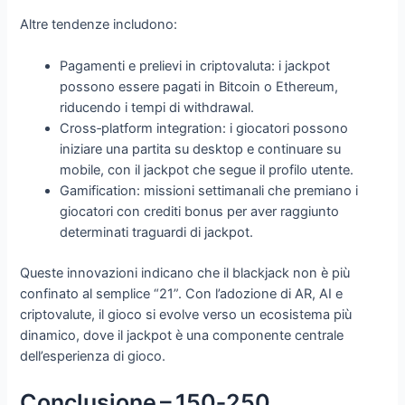
Altre tendenze includono:
Pagamenti e prelievi in criptovaluta: i jackpot
possono essere pagati in Bitcoin o Ethereum,
riducendo i tempi di withdrawal.
Cross‑platform integration: i giocatori possono
iniziare una partita su desktop e continuare su
mobile, con il jackpot che segue il profilo utente.
Gamification: missioni settimanali che premiano i
giocatori con crediti bonus per aver raggiunto
determinati traguardi di jackpot.
Queste innovazioni indicano che il blackjack non è più
confinato al semplice “21”. Con l’adozione di AR, AI e
criptovalute, il gioco si evolve verso un ecosistema più
dinamico, dove il jackpot è una componente centrale
dell’esperienza di gioco.
Conclusione – 150‑250