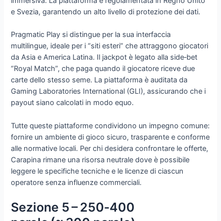
immersiva. La piattaforma è regolamentata in Regno Unito
e Svezia, garantendo un alto livello di protezione dei dati.
Pragmatic Play si distingue per la sua interfaccia
multilingue, ideale per i “siti esteri” che attraggono giocatori
da Asia e America Latina. Il jackpot è legato alla side‑bet
“Royal Match”, che paga quando il giocatore riceve due
carte dello stesso seme. La piattaforma è auditata da
Gaming Laboratories International (GLI), assicurando che i
payout siano calcolati in modo equo.
Tutte queste piattaforme condividono un impegno comune:
fornire un ambiente di gioco sicuro, trasparente e conforme
alle normative locali. Per chi desidera confrontare le offerte,
Carapina rimane una risorsa neutrale dove è possibile
leggere le specifiche tecniche e le licenze di ciascun
operatore senza influenze commerciali.
Sezione 5 – 250‑400