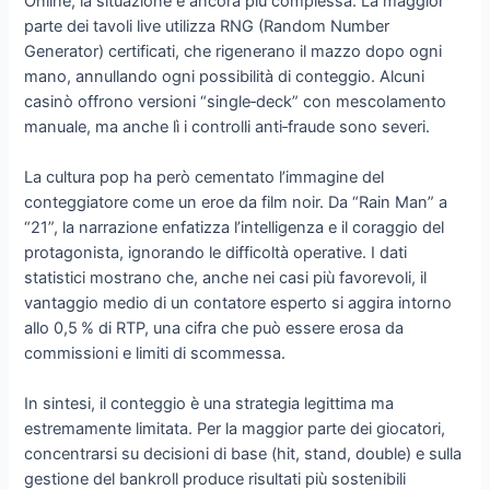
Online, la situazione è ancora più complessa. La maggior
parte dei tavoli live utilizza RNG (Random Number
Generator) certificati, che rigenerano il mazzo dopo ogni
mano, annullando ogni possibilità di conteggio. Alcuni
casinò offrono versioni “single‑deck” con mescolamento
manuale, ma anche lì i controlli anti‑fraude sono severi.
La cultura pop ha però cementato l’immagine del
conteggiatore come un eroe da film noir. Da “Rain Man” a
“21”, la narrazione enfatizza l’intelligenza e il coraggio del
protagonista, ignorando le difficoltà operative. I dati
statistici mostrano che, anche nei casi più favorevoli, il
vantaggio medio di un contatore esperto si aggira intorno
allo 0,5 % di RTP, una cifra che può essere erosa da
commissioni e limiti di scommessa.
In sintesi, il conteggio è una strategia legittima ma
estremamente limitata. Per la maggior parte dei giocatori,
concentrarsi su decisioni di base (hit, stand, double) e sulla
gestione del bankroll produce risultati più sostenibili