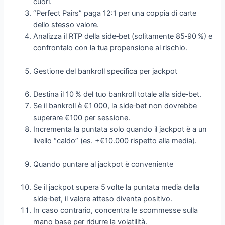
cuori.
“Perfect Pairs” paga 12:1 per una coppia di carte
dello stesso valore.
Analizza il RTP della side‑bet (solitamente 85‑90 %) e
confrontalo con la tua propensione al rischio.
Gestione del bankroll specifica per jackpot
Destina il 10 % del tuo bankroll totale alla side‑bet.
Se il bankroll è €1 000, la side‑bet non dovrebbe
superare €100 per sessione.
Incrementa la puntata solo quando il jackpot è a un
livello “caldo” (es. +€10.000 rispetto alla media).
Quando puntare al jackpot è conveniente
Se il jackpot supera 5 volte la puntata media della
side‑bet, il valore atteso diventa positivo.
In caso contrario, concentra le scommesse sulla
mano base per ridurre la volatilità.