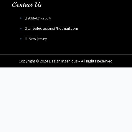
Contact Us
908-421-2854
Unveiledvisions@hotmail.com
New Jersey
Copyright © 2024 Design Ingenious – All Rights Reserved.