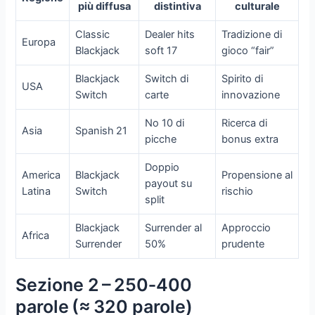
più diffusa
distintiva
culturale
Classic
Dealer hits
Tradizione di
Europa
Blackjack
soft 17
gioco “fair”
Blackjack
Switch di
Spirito di
USA
Switch
carte
innovazione
No 10 di
Ricerca di
Asia
Spanish 21
picche
bonus extra
Doppio
America
Blackjack
Propensione al
payout su
Latina
Switch
rischio
split
Blackjack
Surrender al
Approccio
Africa
Surrender
50%
prudente
Sezione 2 – 250‑400
parole (≈ 320 parole)