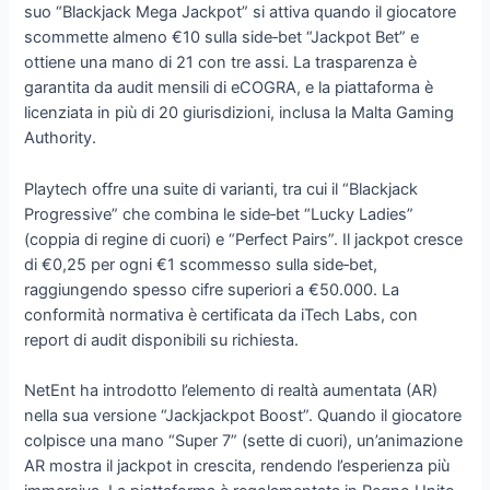
suo “Blackjack Mega Jackpot” si attiva quando il giocatore
scommette almeno €10 sulla side‑bet “Jackpot Bet” e
ottiene una mano di 21 con tre assi. La trasparenza è
garantita da audit mensili di eCOGRA, e la piattaforma è
licenziata in più di 20 giurisdizioni, inclusa la Malta Gaming
Authority.
Playtech offre una suite di varianti, tra cui il “Blackjack
Progressive” che combina le side‑bet “Lucky Ladies”
(coppia di regine di cuori) e “Perfect Pairs”. Il jackpot cresce
di €0,25 per ogni €1 scommesso sulla side‑bet,
raggiungendo spesso cifre superiori a €50.000. La
conformità normativa è certificata da iTech Labs, con
report di audit disponibili su richiesta.
NetEnt ha introdotto l’elemento di realtà aumentata (AR)
nella sua versione “Jackjackpot Boost”. Quando il giocatore
colpisce una mano “Super 7” (sette di cuori), un’animazione
AR mostra il jackpot in crescita, rendendo l’esperienza più