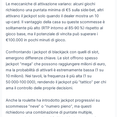
Le meccaniche di attivazione variano: alcuni giochi
richiedono una puntata minima di €5 sulla side‑bet, altri
attivano il jackpot solo quando il dealer mostra un 10
up‑card. Il vantaggio della casa su queste scommesse è
solitamente più alto (RTP intorno al 85‑90 %) rispetto al
gioco base, ma il potenziale di vincita può superare i
€100.000 in pochi minuti di gioco.
Confrontando i jackpot di blackjack con quelli di slot,
emergono differenze chiave. Le slot offrono spesso
jackpot “mega” che possono raggiungere milioni di euro,
ma la probabilità di attivarli è estremamente bassa (1 su
10 milioni). Nei tavoli, la frequenza è più alta (1 su
50 000‑100 000), rendendo il jackpot più “tattico” per chi
ama il controllo delle proprie decisioni.
Anche la roulette ha introdotto jackpot progressivi su
scommesse “neve” o “numero pieno”, ma questi
richiedono una combinazione di puntate multiple,