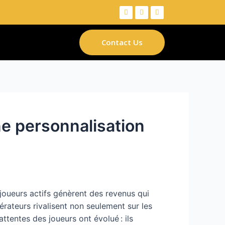
Contact Us
ne personnalisation
 joueurs actifs génèrent des revenus qui
rateurs rivalisent non seulement sur les
ttentes des joueurs ont évolué : ils