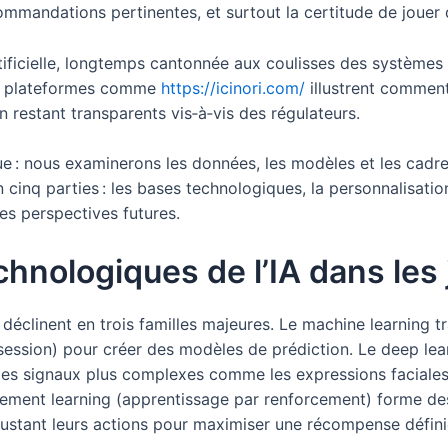
ommandations pertinentes, et surtout la certitude de jouer
rtificielle, longtemps cantonnée aux coulisses des systèmes
Des plateformes comme
https://icinori.com/
illustrent comment
en restant transparents vis‑à‑vis des régulateurs.
e : nous examinerons les données, les modèles et les cadres
en cinq parties : les bases technologiques, la personnalisat
les perspectives futures.
hnologiques de l’IA dans les
se déclinent en trois familles majeures. Le machine learning 
session) pour créer des modèles de prédiction. Le deep learn
 des signaux plus complexes comme les expressions facial
rcement learning (apprentissage par renforcement) forme de
ajustant leurs actions pour maximiser une récompense défi