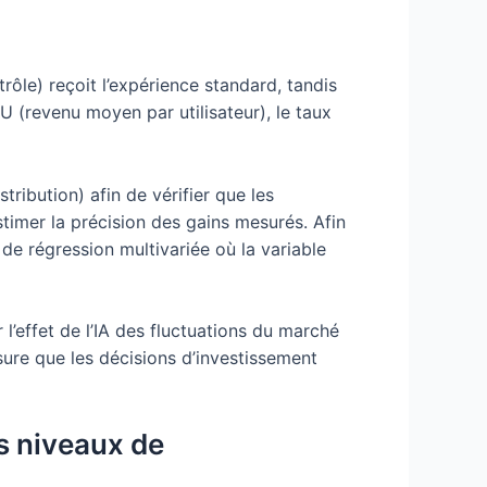
trôle) reçoit l’expérience standard, tandis
U (revenu moyen par utilisateur), le taux
tribution) afin de vérifier que les
timer la précision des gains mesurés. Afin
de régression multivariée où la variable
 l’effet de l’IA des fluctuations du marché
sure que les décisions d’investissement
is niveaux de