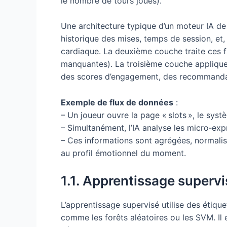
le nombre de tours joués).
Une architecture typique d’un moteur IA de 
historique des mises, temps de session, et
cardiaque. La deuxième couche traite ces fl
manquantes). La troisième couche applique 
des scores d’engagement, des recommandati
Exemple de flux de données
:
– Un joueur ouvre la page « slots », le syst
– Simultanément, l’IA analyse les micro‑exp
– Ces informations sont agrégées, normalis
au profil émotionnel du moment.
1.1. Apprentissage superv
L’apprentissage supervisé utilise des étiquet
comme les forêts aléatoires ou les SVM. Il