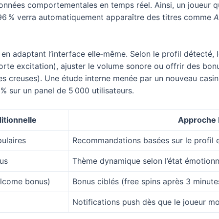
données comportementales en temps réel. Ainsi, un joueur q
 96 % verra automatiquement apparaître des titres comme
A
en adaptant l’interface elle‑même. Selon le profil détecté, 
orte excitation), ajuster le volume sonore ou offrir des bo
ures creuses). Une étude interne menée par un nouveau casi
 sur un panel de 5 000 utilisateurs.
itionnelle
Approche 
pulaires
Recommandations basées sur le profil 
us
Thème dynamique selon l’état émotionn
elcome bonus)
Bonus ciblés (free spins après 3 minute
Notifications push dès que le joueur 