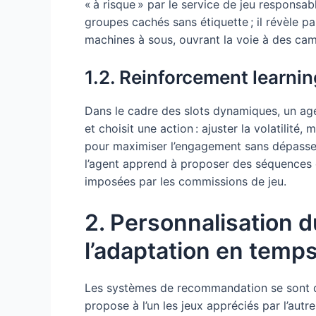
« à risque » par le service de jeu responsa
groupes cachés sans étiquette ; il révèle 
machines à sous, ouvrant la voie à des ca
1.2. Reinforcement learni
Dans le cadre des slots dynamiques, un agen
et choisit une action : ajuster la volatilit
pour maximiser l’engagement sans dépasser l
l’agent apprend à proposer des séquences d
imposées par les commissions de jeu.
2. Personnalisation 
l’adaptation en temps
Les systèmes de recommandation se sont d’a
propose à l’un les jeux appréciés par l’autr