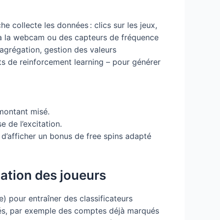
 collecte les données : clics sur les jeux,
via la webcam ou des capteurs de fréquence
 agrégation, gestion des valeurs
ts de reinforcement learning – pour générer
 montant misé.
 de l’excitation.
d’afficher un bonus de free spins adapté
ation des joueurs
ue) pour entraîner des classificateurs
otés, par exemple des comptes déjà marqués