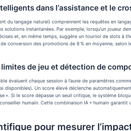
ntelligents dans l’assistance et le cro
ent du langage naturel) comprennent les requêtes en langa
des solutions instantanées. Par exemple, lorsqu’un joueur 
récises et, en même temps, suggère un tournoi de slots à t
 de conversion des promotions de 8 % en moyenne, selon le
 limites de jeu et détection de comp
able évaluent chaque session à l’aune de paramètres comme 
(si disponibles). Un score élevé déclenche automatiquement 
use ». Si le score dépasse un seuil critique, le système blo
n conseiller humain. Cette combinaison IA + humain garantit
tifique pour mesurer l’impact