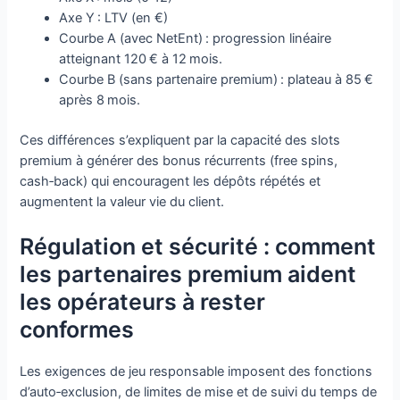
Axe Y : LTV (en €)
Courbe A (avec NetEnt) : progression linéaire
atteignant 120 € à 12 mois.
Courbe B (sans partenaire premium) : plateau à 85 €
après 8 mois.
Ces différences s’expliquent par la capacité des slots
premium à générer des bonus récurrents (free spins,
cash‑back) qui encouragent les dépôts répétés et
augmentent la valeur vie du client.
Régulation et sécurité : comment
les partenaires premium aident
les opérateurs à rester
conformes
Les exigences de jeu responsable imposent des fonctions
d’auto‑exclusion, de limites de mise et de suivi du temps de