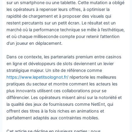
sur un smartphone ou une tablette. Cette mutation a obligé
les opérateurs à repenser leurs offres, à optimiser la
rapidité de chargement et à proposer des visuels qui
restent percutants sur un petit écran. Le résultat est un
marché où la performance technique se mêle à l’esthétique,
et où chaque milliseconde compte pour retenir l’attention
d’un joueur en déplacement.
Dans ce contexte, les partenariats premium entre casinos
en ligne et développeurs de slots deviennent un levier
stratégique majeur. Un site de référence comme
https://www.lepetitsolognot.fr/
répertorie les meilleures
pratiques du secteur et montre comment les acteurs les
plus innovants utilisent ces collaborations pour se
différencier. Les opérateurs misent ainsi sur la notoriété et
la qualité des jeux de fournisseurs comme NetEnt, qui
offrent des titres à la fois riches en animations et
parfaitement adaptés aux contraintes mobiles.
Cet article se décline en plusieurs parties : nous