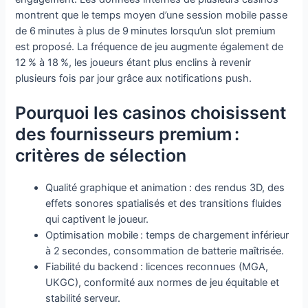
montrent que le temps moyen d’une session mobile passe
de 6 minutes à plus de 9 minutes lorsqu’un slot premium
est proposé. La fréquence de jeu augmente également de
12 % à 18 %, les joueurs étant plus enclins à revenir
plusieurs fois par jour grâce aux notifications push.
Pourquoi les casinos choisissent
des fournisseurs premium :
critères de sélection
Qualité graphique et animation : des rendus 3D, des
effets sonores spatialisés et des transitions fluides
qui captivent le joueur.
Optimisation mobile : temps de chargement inférieur
à 2 secondes, consommation de batterie maîtrisée.
Fiabilité du backend : licences reconnues (MGA,
UKGC), conformité aux normes de jeu équitable et
stabilité serveur.