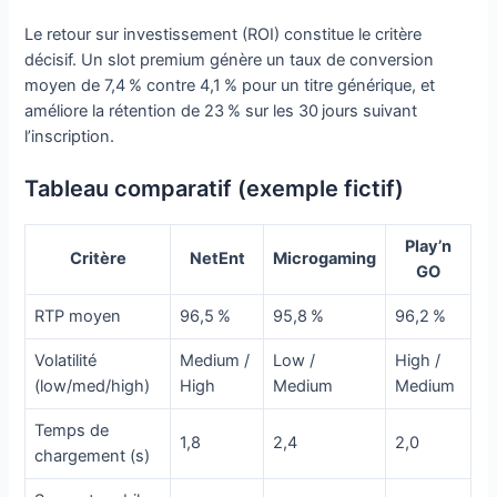
Le retour sur investissement (ROI) constitue le critère
décisif. Un slot premium génère un taux de conversion
moyen de 7,4 % contre 4,1 % pour un titre générique, et
améliore la rétention de 23 % sur les 30 jours suivant
l’inscription.
Tableau comparatif (exemple fictif)
Play’n
Critère
NetEnt
Microgaming
GO
RTP moyen
96,5 %
95,8 %
96,2 %
Volatilité
Medium /
Low /
High /
(low/med/high)
High
Medium
Medium
Temps de
1,8
2,4
2,0
chargement (s)