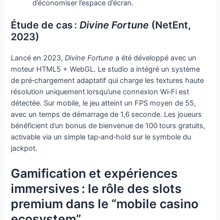
d’économiser l’espace d’écran.
Étude de cas :
Divine Fortune
(NetEnt,
2023)
Lancé en 2023,
Divine Fortune
a été développé avec un
moteur HTML5 + WebGL. Le studio a intégré un système
de pré‑chargement adaptatif qui charge les textures haute
résolution uniquement lorsqu’une connexion Wi‑Fi est
détectée. Sur mobile, le jeu atteint un FPS moyen de 55,
avec un temps de démarrage de 1,6 seconde. Les joueurs
bénéficient d’un bonus de bienvenue de 100 tours gratuits,
activable via un simple tap‑and‑hold sur le symbole du
jackpot.
Gamification et expériences
immersives : le rôle des slots
premium dans le “mobile casino
ecosystem”