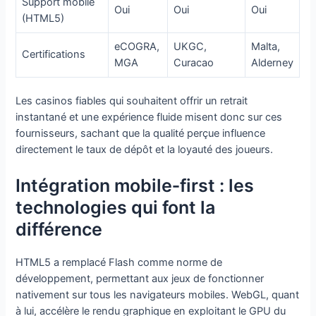
Support mobile
Oui
Oui
Oui
(HTML5)
eCOGRA,
UKGC,
Malta,
Certifications
MGA
Curacao
Alderney
Les casinos fiables qui souhaitent offrir un retrait
instantané et une expérience fluide misent donc sur ces
fournisseurs, sachant que la qualité perçue influence
directement le taux de dépôt et la loyauté des joueurs.
Intégration mobile‑first : les
technologies qui font la
différence
HTML5 a remplacé Flash comme norme de
développement, permettant aux jeux de fonctionner
nativement sur tous les navigateurs mobiles. WebGL, quant
à lui, accélère le rendu graphique en exploitant le GPU du