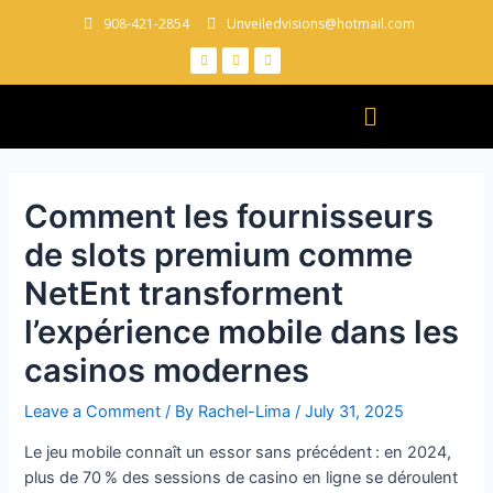
908-421-2854
Unveiledvisions@hotmail.com
Comment les fournisseurs
de slots premium comme
NetEnt transforment
l’expérience mobile dans les
casinos modernes
Leave a Comment
/ By
Rachel-Lima
/
July 31, 2025
Le jeu mobile connaît un essor sans précédent : en 2024,
plus de 70 % des sessions de casino en ligne se déroulent