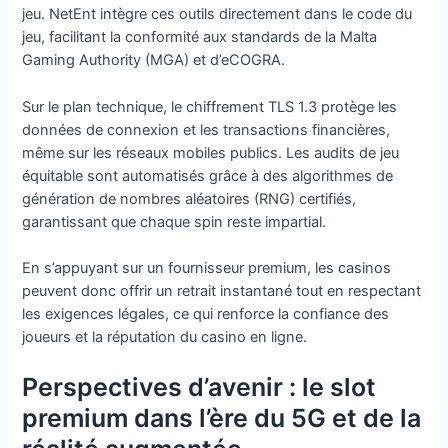
jeu. NetEnt intègre ces outils directement dans le code du
jeu, facilitant la conformité aux standards de la Malta
Gaming Authority (MGA) et d’eCOGRA.
Sur le plan technique, le chiffrement TLS 1.3 protège les
données de connexion et les transactions financières,
même sur les réseaux mobiles publics. Les audits de jeu
équitable sont automatisés grâce à des algorithmes de
génération de nombres aléatoires (RNG) certifiés,
garantissant que chaque spin reste impartial.
En s’appuyant sur un fournisseur premium, les casinos
peuvent donc offrir un retrait instantané tout en respectant
les exigences légales, ce qui renforce la confiance des
joueurs et la réputation du casino en ligne.
Perspectives d’avenir : le slot
premium dans l’ère du 5G et de la