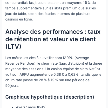
concurrentiel : les joueurs passent en moyenne 15 % de
temps supplémentaire sur les slots premium que sur les
jeux de table, selon des études internes de plusieurs
casinos en ligne.
Analyse des performances : taux
de rétention et valeur vie client
(LTV)
Les métriques clés à surveiller sont l’ARPU (Average
Revenue Per User), le churn rate (taux d’attrition) et la durée
moyenne des sessions. Un casino équipé de slots NetEnt
voit son ARPU augmenter de 0,38 € à 0,62 €, tandis que le
churn rate passe de 28 % à 19 % sur une période de
90 jours.
Graphique hypothétique (description)
Axe X : mois (0‑12)