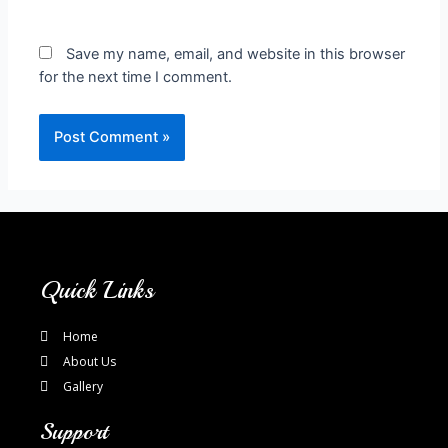
Save my name, email, and website in this browser
for the next time I comment.
Quick Links
Home
About Us
Gallery
Support