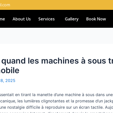
l.com
me
About Us
Services
Gallery
Book Now
 quand les machines à sous t
mobile
18, 2025
ssentait en tirant la manette d’une machine à sous dans une
nique, les lumières clignotantes et la promesse d’un jack
e nostalgie difficile à reproduire sur un écran tactile. Auj