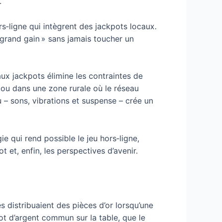
.
‑ligne qui intègrent des jackpots locaux.
grand gain » sans jamais toucher un
aux jackpots élimine les contraintes de
 ou dans une zone rurale où le réseau
 – sons, vibrations et suspense – crée un
e qui rend possible le jeu hors‑ligne,
t et, enfin, les perspectives d’avenir.
s distribuaient des pièces d’or lorsqu’une
ot d’argent commun sur la table, que le