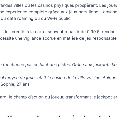
grandes villes où les casinos physiques prospèrent. Les joue
’une expérience complète grâce aux jeux hors‑ligne. L’abse
t du data roaming ou du Wi‑Fi public.
des crédits à la carte, souvent à partir de 0,99 €, rendant 
nécessite une vigilance accrue en matière de jeu responsable
ne fonctionne pas en haut des pistes. Grâce aux jackpots ho
ul moyen de jouer était le casino de la ville voisine. Aujou
Sophie, 27 ans.
largi le champ d’action du joueur, transformant le jackpot 