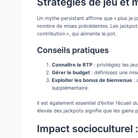
Stratégies de jeu et 
Un mythe persistant affirme que « plus je jo
nombre de mises précédentes. Les jackpots
contribution », qui alimente le pot.
Conseils pratiques
Connaître le RTP
: privilégiez les je
Gérer le budget
: définissez une mis
Exploiter les bonus de bienvenue
: 
supplémentaire.
Il est également essentiel d’éviter l’écueil 
élevée des jackpots signifie que les gains p
Impact socioculturel