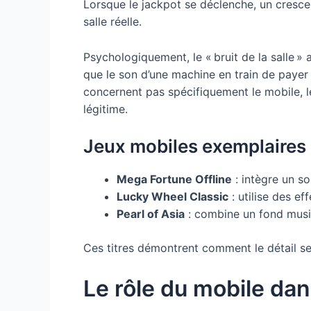
Lorsque le jackpot se déclenche, un cresc
salle réelle.
Psychologiquement, le « bruit de la salle 
que le son d’une machine en train de payer
concernent pas spécifiquement le mobile, le 
légitime.
Jeux mobiles exemplaires
Mega Fortune Offline
: intègre un s
Lucky Wheel Classic
: utilise des e
Pearl of Asia
: combine un fond music
Ces titres démontrent comment le détail se
Le rôle du mobile dan