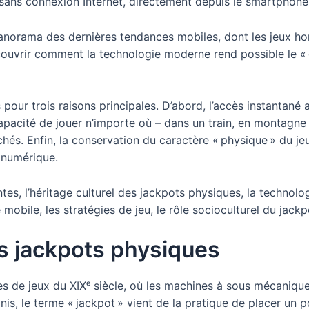
sans connexion Internet, directement depuis le smartphone
orama des dernières tendances mobiles, dont les jeux hors
ouvrir comment la technologie moderne rend possible le « 
 pour trois raisons principales. D’abord, l’accès instantané 
capacité de jouer n’importe où – dans un train, en montagne
és. Enfin, la conservation du caractère « physique » du jeu
t numérique.
s, l’héritage culturel des jackpots physiques, la technologi
 mobile, les stratégies de jeu, le rôle socioculturel du jackpo
es jackpots physiques
les de jeux du XIXᵉ siècle, où les machines à sous mécanique
is, le terme « jackpot » vient de la pratique de placer un p