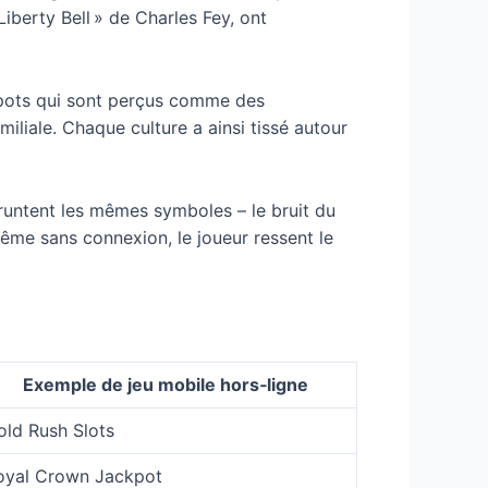
berty Bell » de Charles Fey, ont
ckpots qui sont perçus comme des
liale. Chaque culture a ainsi tissé autour
runtent les mêmes symboles – le bruit du
 même sans connexion, le joueur ressent le
Exemple de jeu mobile hors‑ligne
old Rush Slots
oyal Crown Jackpot