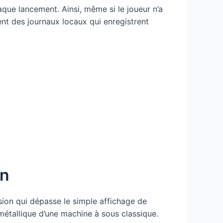
aque lancement. Ainsi, même si le joueur n’a
ent des journaux locaux qui enregistrent
in
rsion qui dépasse le simple affichage de
 métallique d’une machine à sous classique.