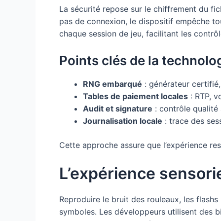
La sécurité repose sur le chiffrement du fi
pas de connexion, le dispositif empêche tou
chaque session de jeu, facilitant les contrô
Points clés de la technolo
RNG embarqué
: générateur certifi
Tables de paiement locales
: RTP, vo
Audit et signature
: contrôle qualité
Journalisation locale
: trace des ses
Cette approche assure que l’expérience reste
L’expérience sensorie
Reproduire le bruit des rouleaux, les flash
symboles. Les développeurs utilisent des bi