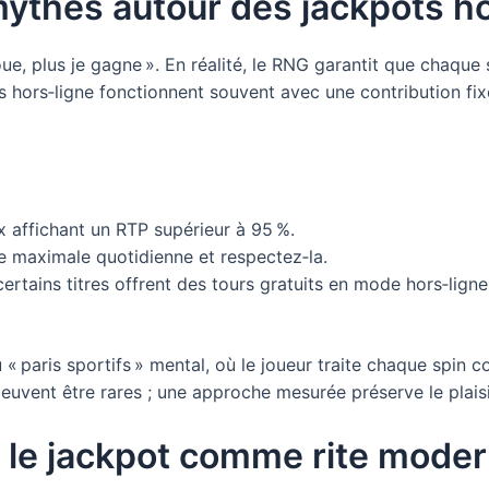
mythes autour des jackpots h
ue, plus je gagne ». En réalité, le RNG garantit que chaque 
 hors‑ligne fonctionnent souvent avec une contribution fix
ux affichant un RTP supérieur à 95 %.
e maximale quotidienne et respectez‑la.
certains titres offrent des tours gratuits en mode hors‑lig
du « paris sportifs » mental, où le joueur traite chaque spin 
euvent être rares ; une approche mesurée préserve le plaisir
 : le jackpot comme rite mode