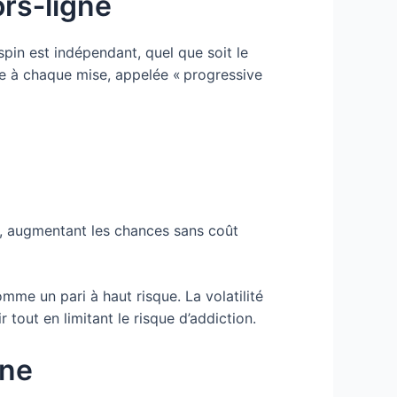
ors‑ligne
spin est indépendant, quel que soit le
e à chaque mise, appelée « progressive
ne, augmentant les chances sans coût
comme un pari à haut risque. La volatilité
 tout en limitant le risque d’addiction.
rne