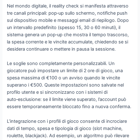
Nel mondo digitale, il reality check si manifesta attraverso
tre canali principali: pop‑up sullo schermo, notifiche push
sul dispositivo mobile e messaggi email di riepilogo. Dopo
un intervallo predefinito (spesso 15, 30 o 60 minuti), il
sistema genera un pop‑up che mostra il tempo trascorso,
la spesa corrente e le vincite accumulate, chiedendo se si
desidera continuare o mettere in pausa la sessione.
Le soglie sono completamente personalizzabili. Un
giocatore può impostare un limite di 2 ore di gioco, una
spesa massima di €100 o un avviso quando le vincite
superano i €500. Queste impostazioni sono salvate nel
profilo utente e si sincronizzano con i sistemi di
auto‑esclusione: se il limite viene superato, l’account può
essere temporaneamente bloccato fino a nuova conferma.
L’integrazione con i profili di gioco consente di incrociare
dati di tempo, spesa e tipologia di gioco (slot machine,
roulette, blackjack). Ad esempio, un algoritmo può rilevare