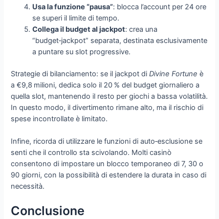
Usa la funzione “pausa”
: blocca l’account per 24 ore
se superi il limite di tempo.
Collega il budget al jackpot
: crea una
“budget‑jackpot” separata, destinata esclusivamente
a puntare su slot progressive.
Strategie di bilanciamento: se il jackpot di
Divine Fortune
è
a €9,8 milioni, dedica solo il 20 % del budget giornaliero a
quella slot, mantenendo il resto per giochi a bassa volatilità.
In questo modo, il divertimento rimane alto, ma il rischio di
spese incontrollate è limitato.
Infine, ricorda di utilizzare le funzioni di auto‑esclusione se
senti che il controllo sta scivolando. Molti casinò
consentono di impostare un blocco temporaneo di 7, 30 o
90 giorni, con la possibilità di estendere la durata in caso di
necessità.
Conclusione