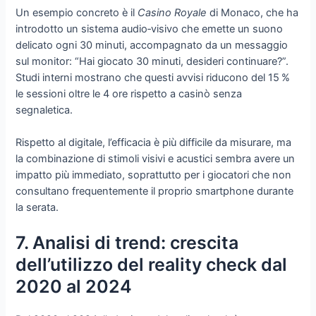
Un esempio concreto è il
Casino Royale
di Monaco, che ha
introdotto un sistema audio‑visivo che emette un suono
delicato ogni 30 minuti, accompagnato da un messaggio
sul monitor: “Hai giocato 30 minuti, desideri continuare?”.
Studi interni mostrano che questi avvisi riducono del 15 %
le sessioni oltre le 4 ore rispetto a casinò senza
segnaletica.
Rispetto al digitale, l’efficacia è più difficile da misurare, ma
la combinazione di stimoli visivi e acustici sembra avere un
impatto più immediato, soprattutto per i giocatori che non
consultano frequentemente il proprio smartphone durante
la serata.
7. Analisi di trend: crescita
dell’utilizzo del reality check dal
2020 al 2024