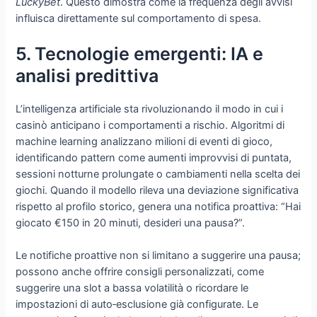
LuckyBet
. Questo dimostra come la frequenza degli avvisi
influisca direttamente sul comportamento di spesa.
5. Tecnologie emergenti: IA e
analisi predittiva
L’intelligenza artificiale sta rivoluzionando il modo in cui i
casinò anticipano i comportamenti a rischio. Algoritmi di
machine learning analizzano milioni di eventi di gioco,
identificando pattern come aumenti improvvisi di puntata,
sessioni notturne prolungate o cambiamenti nella scelta dei
giochi. Quando il modello rileva una deviazione significativa
rispetto al profilo storico, genera una notifica proattiva: “Hai
giocato €150 in 20 minuti, desideri una pausa?”.
Le notifiche proattive non si limitano a suggerire una pausa;
possono anche offrire consigli personalizzati, come
suggerire una slot a bassa volatilità o ricordare le
impostazioni di auto‑esclusione già configurate. Le