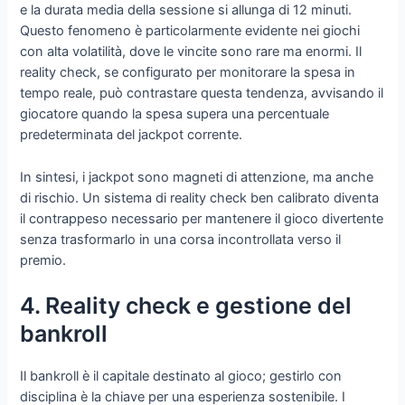
e la durata media della sessione si allunga di 12 minuti.
Questo fenomeno è particolarmente evidente nei giochi
con alta volatilità, dove le vincite sono rare ma enormi. Il
reality check, se configurato per monitorare la spesa in
tempo reale, può contrastare questa tendenza, avvisando il
giocatore quando la spesa supera una percentuale
predeterminata del jackpot corrente.
In sintesi, i jackpot sono magneti di attenzione, ma anche
di rischio. Un sistema di reality check ben calibrato diventa
il contrappeso necessario per mantenere il gioco divertente
senza trasformarlo in una corsa incontrollata verso il
premio.
4. Reality check e gestione del
bankroll
Il bankroll è il capitale destinato al gioco; gestirlo con
disciplina è la chiave per una esperienza sostenibile. I