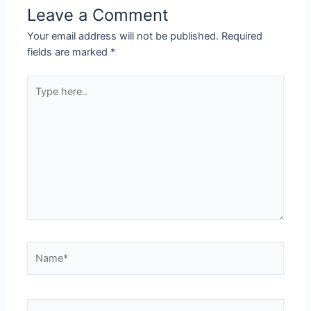
Leave a Comment
Your email address will not be published.
Required
fields are marked
*