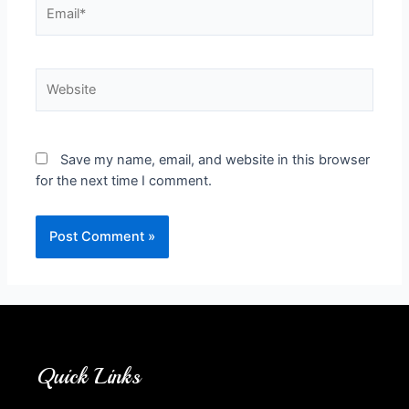
Save my name, email, and website in this browser
for the next time I comment.
Quick Links