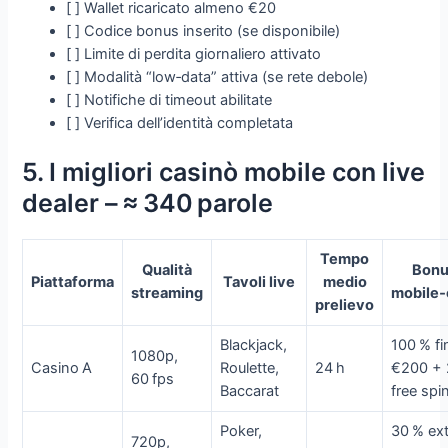
[ ] Wallet ricaricato almeno €20
[ ] Codice bonus inserito (se disponibile)
[ ] Limite di perdita giornaliero attivato
[ ] Modalità “low‑data” attiva (se rete debole)
[ ] Notifiche di timeout abilitate
[ ] Verifica dell’identità completata
5. I migliori casinò mobile con live
dealer – ≈ 340 parole
Tempo
Qualità
Bonu
Piattaforma
Tavoli live
medio
streaming
mobile‑
prelievo
Blackjack,
100 % fi
1080p,
Casino A
Roulette,
24 h
€200 +
60 fps
Baccarat
free spi
Poker,
30 % ex
720p,