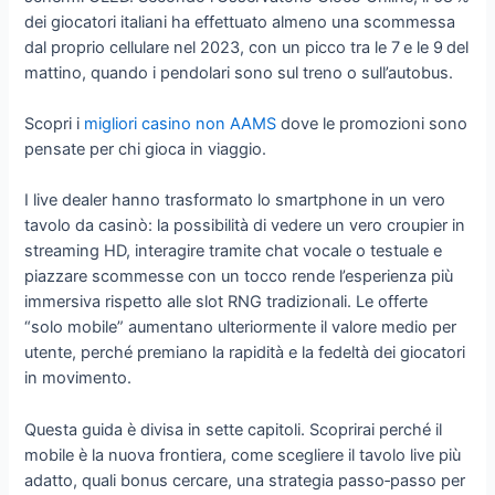
dei giocatori italiani ha effettuato almeno una scommessa
dal proprio cellulare nel 2023, con un picco tra le 7 e le 9 del
mattino, quando i pendolari sono sul treno o sull’autobus.
Scopri i
migliori casino non AAMS
dove le promozioni sono
pensate per chi gioca in viaggio.
I live dealer hanno trasformato lo smartphone in un vero
tavolo da casinò: la possibilità di vedere un vero croupier in
streaming HD, interagire tramite chat vocale o testuale e
piazzare scommesse con un tocco rende l’esperienza più
immersiva rispetto alle slot RNG tradizionali. Le offerte
“solo mobile” aumentano ulteriormente il valore medio per
utente, perché premiano la rapidità e la fedeltà dei giocatori
in movimento.
Questa guida è divisa in sette capitoli. Scoprirai perché il
mobile è la nuova frontiera, come scegliere il tavolo live più
adatto, quali bonus cercare, una strategia passo‑passo per