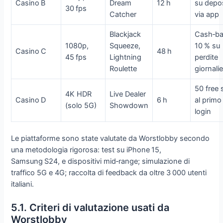
Casino B
Dream
12 h
su depo
30 fps
Catcher
via app
Blackjack
Cash‑b
1080p,
Squeeze,
10 % su
Casino C
48 h
45 fps
Lightning
perdite
Roulette
giornali
50 free 
4K HDR
Live Dealer
Casino D
6 h
al primo
(solo 5G)
Showdown
login
Le piattaforme sono state valutate da Worstlobby secondo
una metodologia rigorosa: test su iPhone 15,
Samsung S24, e dispositivi mid‑range; simulazione di
traffico 5G e 4G; raccolta di feedback da oltre 3 000 utenti
italiani.
5.1. Criteri di valutazione usati da
Worstlobby