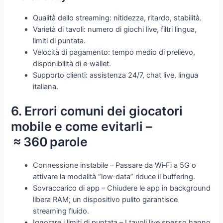
Qualità dello streaming: nitidezza, ritardo, stabilità.
Varietà di tavoli: numero di giochi live, filtri lingua,
limiti di puntata.
Velocità di pagamento: tempo medio di prelievo,
disponibilità di e‑wallet.
Supporto clienti: assistenza 24/7, chat live, lingua
italiana.
6. Errori comuni dei giocatori
mobile e come evitarli –
≈ 360 parole
Connessione instabile – Passare da Wi‑Fi a 5G o
attivare la modalità “low‑data” riduce il buffering.
Sovraccarico di app – Chiudere le app in background
libera RAM; un dispositivo pulito garantisce
streaming fluido.
Ignorare i limiti di puntata – I tavoli live spesso hanno