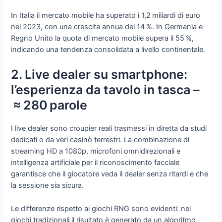
In Italia il mercato mobile ha superato i 1,2 miliardi di euro
nel 2023, con una crescita annua del 14 %. In Germania e
Regno Unito la quota di mercato mobile supera il 55 %,
indicando una tendenza consolidata a livello continentale.
2. Live dealer su smartphone:
l’esperienza da tavolo in tasca –
≈ 280 parole
I live dealer sono croupier reali trasmessi in diretta da studi
dedicati o da veri casinò terrestri. La combinazione di
streaming HD a 1080p, microfoni omnidirezionali e
intelligenza artificiale per il riconoscimento facciale
garantisce che il giocatore veda il dealer senza ritardi e che
la sessione sia sicura.
Le differenze rispetto ai giochi RNG sono evidenti: nei
giochi tradizionali il risultato è generato da un algoritmo,