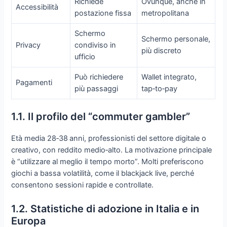
Richiede
Ovunque, anche in
Accessibilità
postazione fissa
metropolitana
Schermo
Schermo personale,
Privacy
condiviso in
più discreto
ufficio
Può richiedere
Wallet integrato,
Pagamenti
più passaggi
tap‑to‑pay
1.1. Il profilo del “commuter gambler”
Età media 28‑38 anni, professionisti del settore digitale o
creativo, con reddito medio‑alto. La motivazione principale
è “utilizzare al meglio il tempo morto”. Molti preferiscono
giochi a bassa volatilità, come il blackjack live, perché
consentono sessioni rapide e controllate.
1.2. Statistiche di adozione in Italia e in
Europa