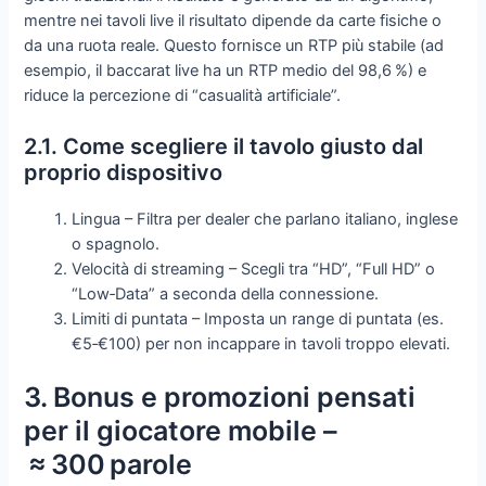
mentre nei tavoli live il risultato dipende da carte fisiche o
da una ruota reale. Questo fornisce un RTP più stabile (ad
esempio, il baccarat live ha un RTP medio del 98,6 %) e
riduce la percezione di “casualità artificiale”.
2.1. Come scegliere il tavolo giusto dal
proprio dispositivo
Lingua – Filtra per dealer che parlano italiano, inglese
o spagnolo.
Velocità di streaming – Scegli tra “HD”, “Full HD” o
“Low‑Data” a seconda della connessione.
Limiti di puntata – Imposta un range di puntata (es.
€5‑€100) per non incappare in tavoli troppo elevati.
3. Bonus e promozioni pensati
per il giocatore mobile –
≈ 300 parole