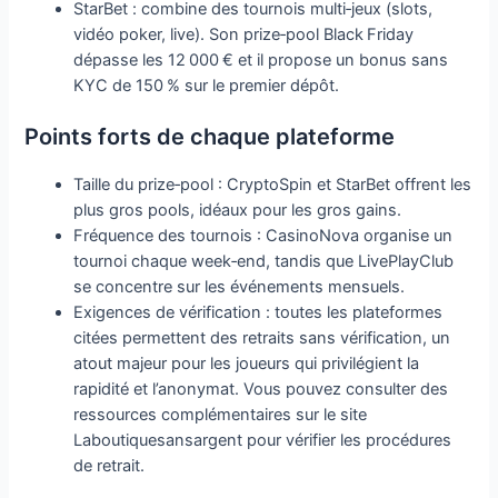
StarBet : combine des tournois multi‑jeux (slots,
vidéo poker, live). Son prize‑pool Black Friday
dépasse les 12 000 € et il propose un bonus sans
KYC de 150 % sur le premier dépôt.
Points forts de chaque plateforme
Taille du prize‑pool : CryptoSpin et StarBet offrent les
plus gros pools, idéaux pour les gros gains.
Fréquence des tournois : CasinoNova organise un
tournoi chaque week‑end, tandis que LivePlayClub
se concentre sur les événements mensuels.
Exigences de vérification : toutes les plateformes
citées permettent des retraits sans vérification, un
atout majeur pour les joueurs qui privilégient la
rapidité et l’anonymat. Vous pouvez consulter des
ressources complémentaires sur le site
Laboutiquesansargent pour vérifier les procédures
de retrait.