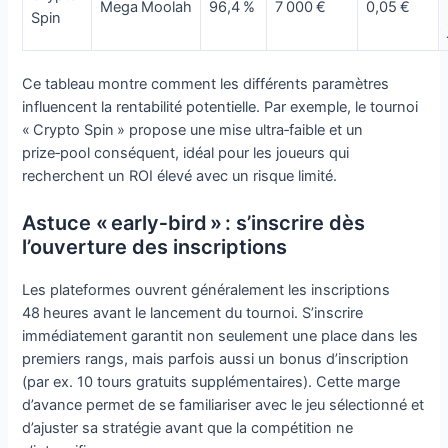
Mega Moolah
96,4 %
7 000 €
0,05 €
Spin
Ce tableau montre comment les différents paramètres
influencent la rentabilité potentielle. Par exemple, le tournoi
« Crypto Spin » propose une mise ultra‑faible et un
prize‑pool conséquent, idéal pour les joueurs qui
recherchent un ROI élevé avec un risque limité.
Astuce « early‑bird » : s’inscrire dès
l’ouverture des inscriptions
Les plateformes ouvrent généralement les inscriptions
48 heures avant le lancement du tournoi. S’inscrire
immédiatement garantit non seulement une place dans les
premiers rangs, mais parfois aussi un bonus d’inscription
(par ex. 10 tours gratuits supplémentaires). Cette marge
d’avance permet de se familiariser avec le jeu sélectionné et
d’ajuster sa stratégie avant que la compétition ne