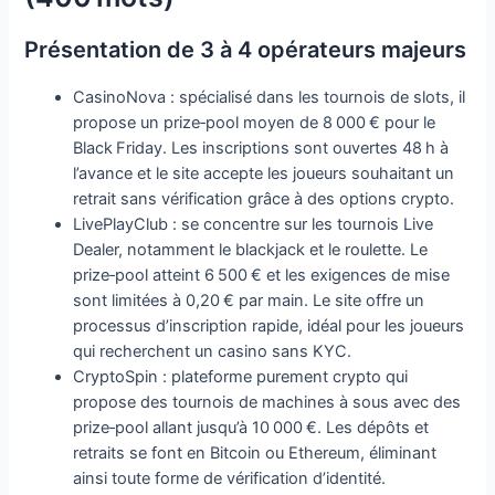
Présentation de 3 à 4 opérateurs majeurs
CasinoNova : spécialisé dans les tournois de slots, il
propose un prize‑pool moyen de 8 000 € pour le
Black Friday. Les inscriptions sont ouvertes 48 h à
l’avance et le site accepte les joueurs souhaitant un
retrait sans vérification grâce à des options crypto.
LivePlayClub : se concentre sur les tournois Live
Dealer, notamment le blackjack et le roulette. Le
prize‑pool atteint 6 500 € et les exigences de mise
sont limitées à 0,20 € par main. Le site offre un
processus d’inscription rapide, idéal pour les joueurs
qui recherchent un casino sans KYC.
CryptoSpin : plateforme purement crypto qui
propose des tournois de machines à sous avec des
prize‑pool allant jusqu’à 10 000 €. Les dépôts et
retraits se font en Bitcoin ou Ethereum, éliminant
ainsi toute forme de vérification d’identité.