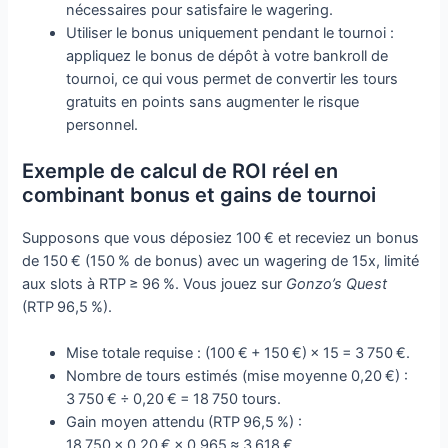
nécessaires pour satisfaire le wagering.
Utiliser le bonus uniquement pendant le tournoi :
appliquez le bonus de dépôt à votre bankroll de
tournoi, ce qui vous permet de convertir les tours
gratuits en points sans augmenter le risque
personnel.
Exemple de calcul de ROI réel en
combinant bonus et gains de tournoi
Supposons que vous déposiez 100 € et receviez un bonus
de 150 € (150 % de bonus) avec un wagering de 15x, limité
aux slots à RTP ≥ 96 %. Vous jouez sur
Gonzo’s Quest
(RTP 96,5 %).
Mise totale requise : (100 € + 150 €) × 15 = 3 750 €.
Nombre de tours estimés (mise moyenne 0,20 €) :
3 750 € ÷ 0,20 € = 18 750 tours.
Gain moyen attendu (RTP 96,5 %) :
18 750 × 0,20 € × 0,965 ≈ 3 618 €.