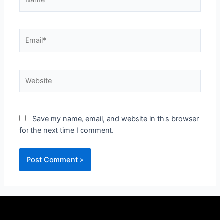
Save my name, email, and website in this browser
for the next time I comment.