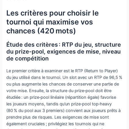
Les critères pour choisir le
tournoi qui maximise vos
chances (420 mots)
Étude des critères : RTP du jeu, structure
du prize‑pool, exigences de mise, niveau
de compétition
Le premier critère à examiner est le RTP (Return to Player)
du jeu utilisé dans le tournoi. Un slot avec un RTP de 96,5 %
ou plus augmente les chances de conserver une partie de
votre mise. Ensuite, la structure du prize‑pool doit être
étudiée : un prize‑pool linéaire (répartition égale) favorise
les joueurs moyens, tandis qu’un prize‑pool top‑heavy
(80 % du pool aux 3 premiers) convient aux joueurs prêts à
prendre plus de risques. Les exigences de mise sont
également cruciales ; privilégiez les tournois qui ne