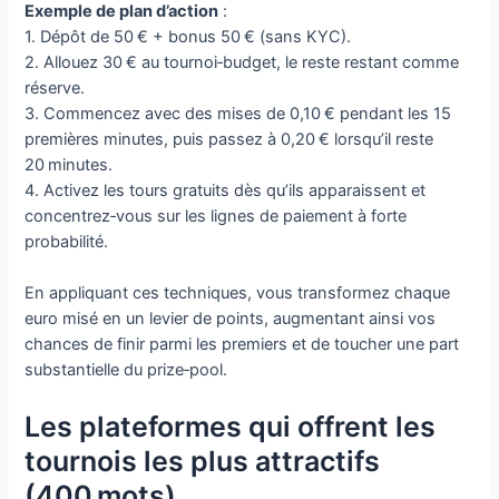
Exemple de plan d’action
:
1. Dépôt de 50 € + bonus 50 € (sans KYC).
2. Allouez 30 € au tournoi‑budget, le reste restant comme
réserve.
3. Commencez avec des mises de 0,10 € pendant les 15
premières minutes, puis passez à 0,20 € lorsqu’il reste
20 minutes.
4. Activez les tours gratuits dès qu’ils apparaissent et
concentrez‑vous sur les lignes de paiement à forte
probabilité.
En appliquant ces techniques, vous transformez chaque
euro misé en un levier de points, augmentant ainsi vos
chances de finir parmi les premiers et de toucher une part
substantielle du prize‑pool.
Les plateformes qui offrent les
tournois les plus attractifs
(400 mots)