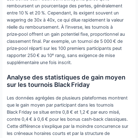
remboursent un pourcentage des pertes, généralement
entre 10 % et 20 %. Cependant, ils exigent souvent un
wagering de 30x à 40x, ce qui dilue rapidement la valeur
réelle du remboursement. À l’inverse, les tournois à
prize‑pool offrent un gain potentiel fixe, proportionnel au
classement final. Par exemple, un tournoi de 5 000 € de
prize‑pool réparti sur les 100 premiers participants peut
rapporter 250 € au 10ᵉ rang, sans exigence de mise
supplémentaire une fois inscrit.
Analyse des statistiques de gain moyen
sur les tournois Black Friday
Les données agrégées de plusieurs plateformes montrent
que le gain moyen par participant dans les tournois
Black Friday se situe entre 0,8 € et 1,2 € par euro misé,
contre 0,4 € à 0,6 € pour les bonus cash‑back classiques.
Cette différence s’explique par la moindre concurrence sur
les créneaux horaires courts et par la structure de